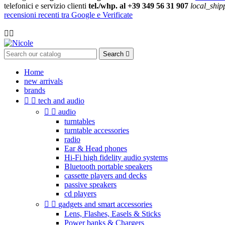
telefonici e servizio clienti
tel./whp. al +39 349 56 31 907
local_ship
recensioni recenti tra Google e Verificate

Search

Home
new arrivals
brands


tech and audio


audio
turntables
turntable accessories
radio
Ear & Head phones
Hi-Fi high fidelity audio systems
Bluetooth portable speakers
cassette players and decks
passive speakers
cd players


gadgets and smart accessories
Lens, Flashes, Easels & Sticks
Power banks & Chargers