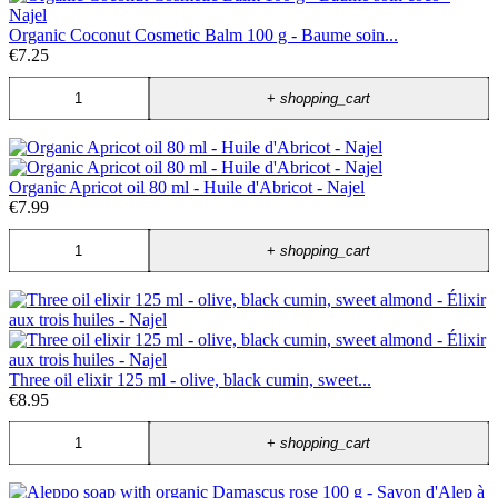
Organic Coconut Cosmetic Balm 100 g - Baume soin...
€7.25
+
shopping_cart
Organic Apricot oil 80 ml - Huile d'Abricot - Najel
€7.99
+
shopping_cart
Three oil elixir 125 ml - olive, black cumin, sweet...
€8.95
+
shopping_cart