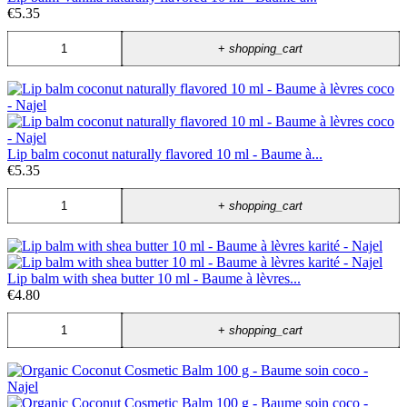
€5.35
+
shopping_cart
Lip balm coconut naturally flavored 10 ml - Baume à...
€5.35
+
shopping_cart
Lip balm with shea butter 10 ml - Baume à lèvres...
€4.80
+
shopping_cart