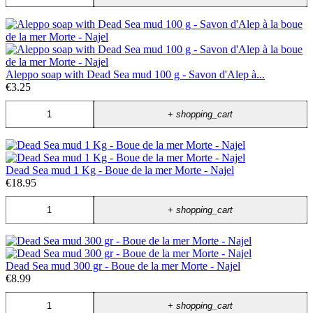
Aleppo soap with Dead Sea mud 100 g - Savon d'Alep à...
€3.25
+
shopping_cart
Dead Sea mud 1 Kg - Boue de la mer Morte - Najel
€18.95
+
shopping_cart
Dead Sea mud 300 gr - Boue de la mer Morte - Najel
€8.99
+
shopping_cart