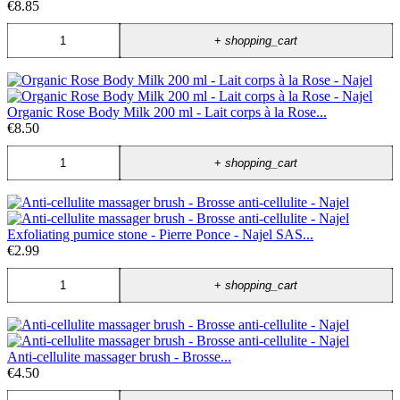
€8.85
+
shopping_cart
Organic Rose Body Milk 200 ml - Lait corps à la Rose...
€8.50
+
shopping_cart
Exfoliating pumice stone - Pierre Ponce - Najel SAS...
€2.99
+
shopping_cart
Anti-cellulite massager brush - Brosse...
€4.50