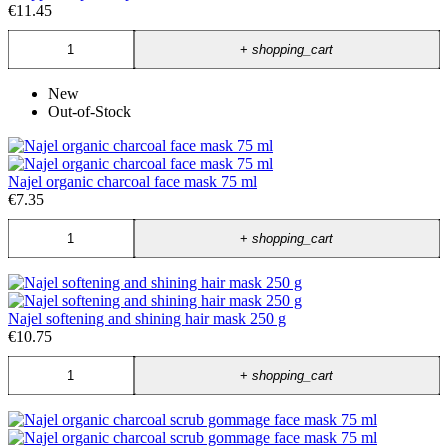
€11.45
+
shopping_cart
New
Out-of-Stock
Najel organic charcoal face mask 75 ml
€7.35
+
shopping_cart
Najel softening and shining hair mask 250 g
€10.75
+
shopping_cart