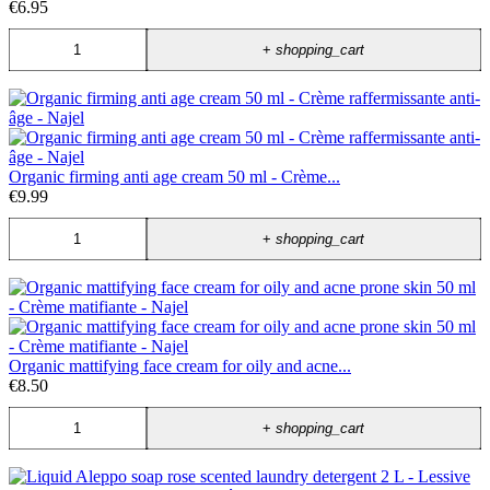
€6.95
+
shopping_cart
Organic firming anti age cream 50 ml - Crème...
€9.99
+
shopping_cart
Organic mattifying face cream for oily and acne...
€8.50
+
shopping_cart