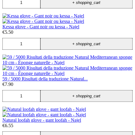
+
shopping_cart
Kessa glove - Gant noir ou kessa - Najel
€5.50
+
shopping_cart
59 / 5000 Risultati della traduzione Natural...
€7.90
+
shopping_cart
Natural loofah glove - gant loofah - Najel
€6.55