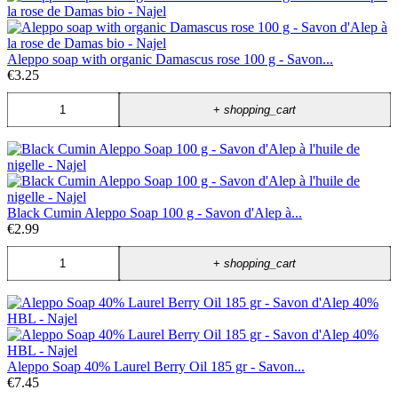
Aleppo soap with organic Damascus rose 100 g - Savon...
€3.25
+
shopping_cart
Black Cumin Aleppo Soap 100 g - Savon d'Alep à...
€2.99
+
shopping_cart
Aleppo Soap 40% Laurel Berry Oil 185 gr - Savon...
€7.45