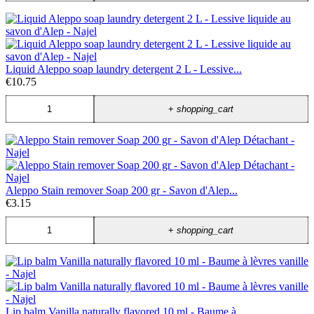
Liquid Aleppo soap laundry detergent 2 L - Lessive...
€10.75
+
shopping_cart
Aleppo Stain remover Soap 200 gr - Savon d'Alep...
€3.15
+
shopping_cart
Lip balm Vanilla naturally flavored 10 ml - Baume à...