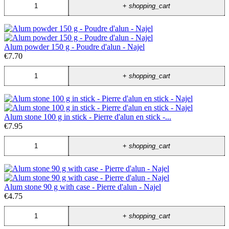
+
shopping_cart
Alum powder 150 g - Poudre d'alun - Najel
€7.70
+
shopping_cart
Alum stone 100 g in stick - Pierre d'alun en stick -...
€7.95
+
shopping_cart
Alum stone 90 g with case - Pierre d'alun - Najel
€4.75
+
shopping_cart