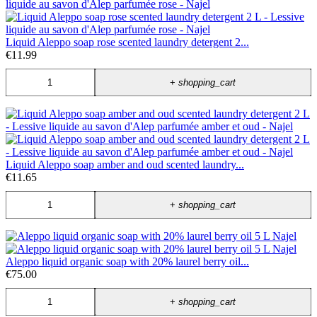
Liquid Aleppo soap rose scented laundry detergent 2...
€11.99
+
shopping_cart
Liquid Aleppo soap amber and oud scented laundry...
€11.65
+
shopping_cart
Aleppo liquid organic soap with 20% laurel berry oil...
€75.00
+
shopping_cart