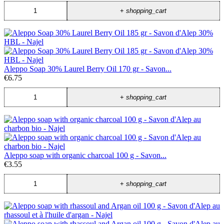
+
shopping_cart
Aleppo Soap 30% Laurel Berry Oil 170 gr - Savon...
€6.75
+
shopping_cart
Aleppo soap with organic charcoal 100 g - Savon...
€3.55
+
shopping_cart