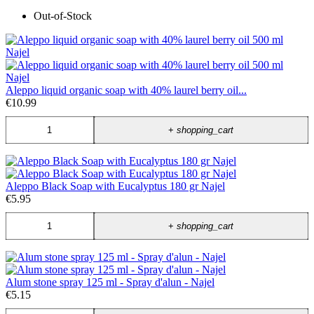
Out-of-Stock
Aleppo liquid organic soap with 40% laurel berry oil...
€10.99
+
shopping_cart
Aleppo Black Soap with Eucalyptus 180 gr Najel
€5.95
+
shopping_cart
Alum stone spray 125 ml - Spray d'alun - Najel
€5.15