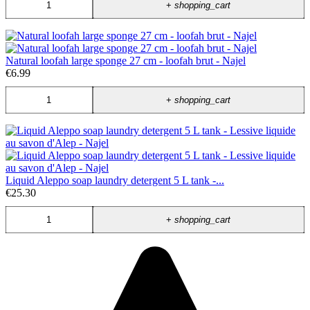
+
shopping_cart
Natural loofah large sponge 27 cm - loofah brut - Najel
€6.99
+
shopping_cart
Liquid Aleppo soap laundry detergent 5 L tank -...
€25.30
+
shopping_cart