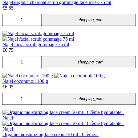
Najel organic charcoal scrub gommage face mask 75 ml
€5.55
+
shopping_cart
Najel facial scrub gommage 75 ml
€6.75
+
shopping_cart
Najel coconut oil 100 g
€6.95
+
shopping_cart
Organic moisturizing face cream 50 ml - Crème...