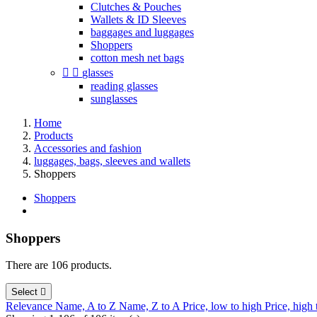
Clutches & Pouches
Wallets & ID Sleeves
baggages and luggages
Shoppers
cotton mesh net bags


glasses
reading glasses
sunglasses
Home
Products
Accessories and fashion
luggages, bags, sleeves and wallets
Shoppers
Shoppers
Shoppers
There are 106 products.
Select

Relevance
Name, A to Z
Name, Z to A
Price, low to high
Price, high