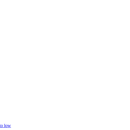
 to low