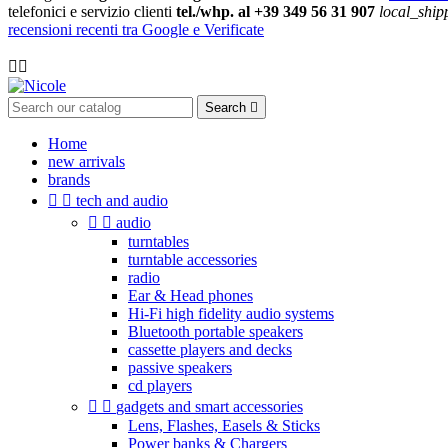
telefonici e servizio clienti
tel./whp. al +39 349 56 31 907
local_ship
recensioni recenti tra Google e Verificate

Search

Home
new arrivals
brands


tech and audio


audio
turntables
turntable accessories
radio
Ear & Head phones
Hi-Fi high fidelity audio systems
Bluetooth portable speakers
cassette players and decks
passive speakers
cd players


gadgets and smart accessories
Lens, Flashes, Easels & Sticks
Power banks & Chargers