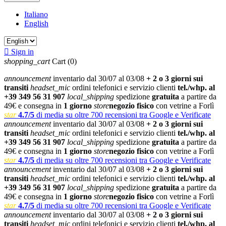
Italiano
English

Sign in
shopping_cart
Cart
(0)
announcement
inventario dal 30/07 al 03/08
+ 2 o 3 giorni sui
transiti
headset_mic
ordini telefonici e servizio clienti
tel./whp. al
+39 349 56 31 907
local_shipping
spedizione
gratuita
a partire da
49€ e consegna in
1 giorno
store
negozio fisico
con vetrine a Forlì
star
4.7/5
di media su oltre 700 recensioni tra Google e Verificate
announcement
inventario dal 30/07 al 03/08
+ 2 o 3 giorni sui
transiti
headset_mic
ordini telefonici e servizio clienti
tel./whp. al
+39 349 56 31 907
local_shipping
spedizione
gratuita
a partire da
49€ e consegna in
1 giorno
store
negozio fisico
con vetrine a Forlì
star
4.7/5
di media su oltre 700 recensioni tra Google e Verificate
announcement
inventario dal 30/07 al 03/08
+ 2 o 3 giorni sui
transiti
headset_mic
ordini telefonici e servizio clienti
tel./whp. al
+39 349 56 31 907
local_shipping
spedizione
gratuita
a partire da
49€ e consegna in
1 giorno
store
negozio fisico
con vetrine a Forlì
star
4.7/5
di media su oltre 700 recensioni tra Google e Verificate
announcement
inventario dal 30/07 al 03/08
+ 2 o 3 giorni sui
transiti
headset_mic
ordini telefonici e servizio clienti
tel./whp. al