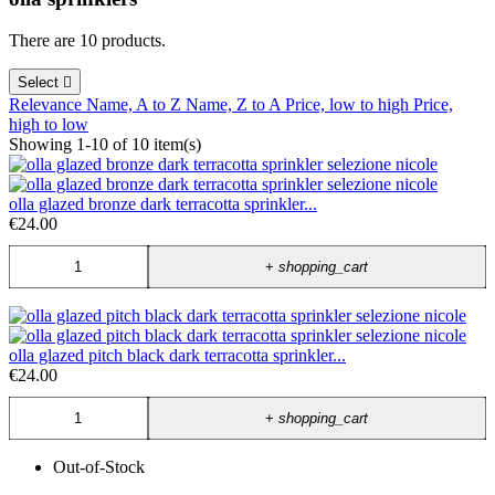
There are 10 products.
Select

Relevance
Name, A to Z
Name, Z to A
Price, low to high
Price,
high to low
Showing 1-10 of 10 item(s)
olla glazed bronze dark terracotta sprinkler...
€24.00
+
shopping_cart
olla glazed pitch black dark terracotta sprinkler...
€24.00
+
shopping_cart
Out-of-Stock