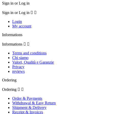
Sign in or Log in
Sign in or Log in


Login
My account
Informations
Informations


Terms and conditions
Chi siamo
Valori, Qualità e Garanzie
Privacy
reviews
Ordering
Ordering


Order & Payments
Withdrawal & Easy Return
Shipment & Delivery
Receipt & Invoices