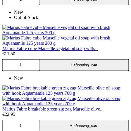
New
Out-of-Stock
Marius Fabre cube Marseille vegetal oil soap with...
€11.50
+
shopping_cart
New
Marius Fabre breakable green zig zag Marseille olive...
€22.95
+
shopping_cart