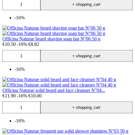
+
shopping_cart
-16%
Officina Naturae beard shaving soap bar N°06 50 g
€10.50
-16%
€8.82
+
shopping_cart
-16%
Officina Naturae solid beard and face cleanser N°04...
€11.90
-16%
€10.00
+
shopping_cart
-16%