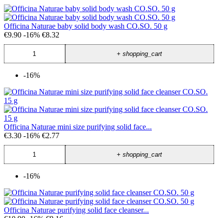
Officina Naturae baby solid body wash CO.SO. 50 g
€9.90
-16%
€8.32
+
shopping_cart
-16%
Officina Naturae mini size purifying solid face...
€3.30
-16%
€2.77
+
shopping_cart
-16%
Officina Naturae purifying solid face cleanser...