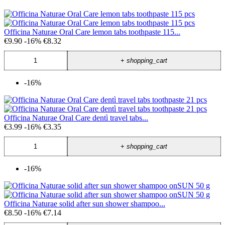
Officina Naturae Oral Care lemon tabs toothpaste 115...
€9.90
-16%
€8.32
+
shopping_cart
-16%
Officina Naturae Oral Care dentì travel tabs...
€3.99
-16%
€3.35
+
shopping_cart
-16%
Officina Naturae solid after sun shower shampoo...
€8.50
-16%
€7.14