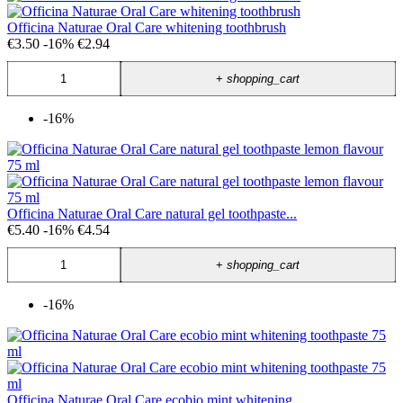
Officina Naturae Oral Care whitening toothbrush
€3.50
-16%
€2.94
+
shopping_cart
-16%
Officina Naturae Oral Care natural gel toothpaste...
€5.40
-16%
€4.54
+
shopping_cart
-16%
Officina Naturae Oral Care ecobio mint whitening...