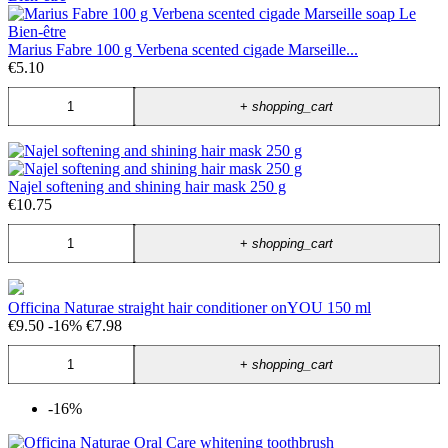
Marius Fabre 100 g Verbena scented cigade Marseille...
€5.10
+
shopping_cart
Najel softening and shining hair mask 250 g
€10.75
+
shopping_cart
Officina Naturae straight hair conditioner onYOU 150 ml
€9.50
-16%
€7.98
+
shopping_cart
-16%