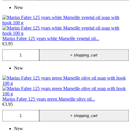
New
Marius Fabre 125 years white Marseille vegetal oil...
€3.95
+
shopping_cart
New
Marius Fabre 125 years green Marseille olive oil...
€3.95
+
shopping_cart
New