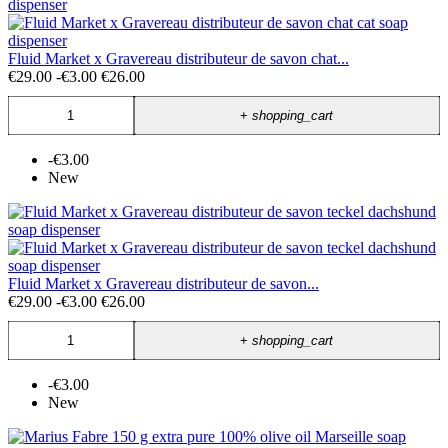
Fluid Market x Gravereau distributeur de savon chat...
€29.00
-€3.00
€26.00
+
shopping_cart
-€3.00
New
Fluid Market x Gravereau distributeur de savon...
€29.00
-€3.00
€26.00
+
shopping_cart
-€3.00
New