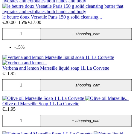
le beurre doux Versatile Paris 150 g solid cleansing...
€20.00
-15%
€17.00
+
shopping_cart
-15%
Verbena and lemon Marseille liquid soap 1L La Corvette
€11.95
+
shopping_cart
Olive oil Marseille Soap 1 L La Corvette
€11.95
+
shopping_cart