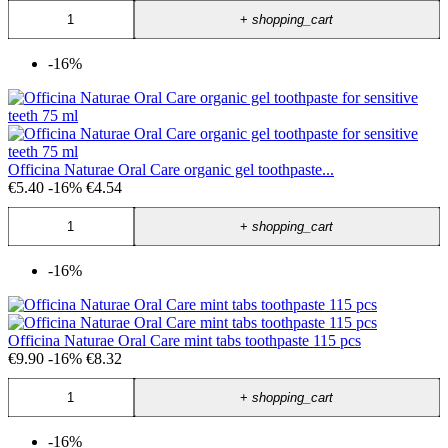
+
shopping_cart
-16%
Officina Naturae Oral Care organic gel toothpaste...
€5.40
-16%
€4.54
+
shopping_cart
-16%
Officina Naturae Oral Care mint tabs toothpaste 115 pcs
€9.90
-16%
€8.32
+
shopping_cart
-16%