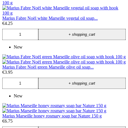
Marius Fabre Noël white Marseille vegetal oil soap...
€4.25
+
shopping_cart
New
Marius Fabre Noël green Marseille olive oil soap...
€3.95
+
shopping_cart
New
Marius Marseille honey rosmary soap bar Nature 150 g
€6.75