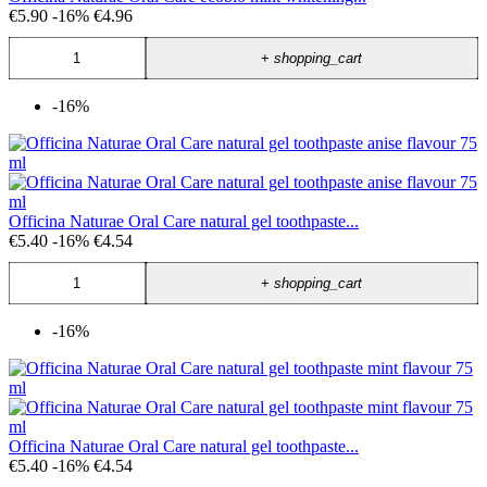
€5.90
-16%
€4.96
+
shopping_cart
-16%
Officina Naturae Oral Care natural gel toothpaste...
€5.40
-16%
€4.54
+
shopping_cart
-16%
Officina Naturae Oral Care natural gel toothpaste...
€5.40
-16%
€4.54