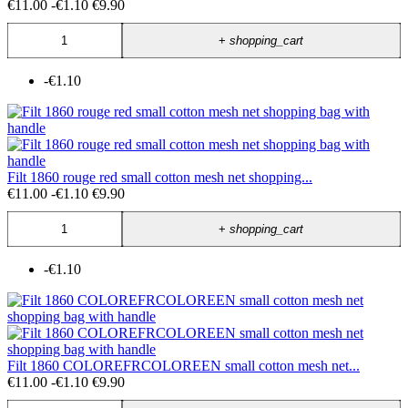
€11.00
-€1.10
€9.90
+
shopping_cart
-€1.10
Filt 1860 rouge red small cotton mesh net shopping...
€11.00
-€1.10
€9.90
+
shopping_cart
-€1.10
Filt 1860 COLOREFRCOLOREEN small cotton mesh net...
€11.00
-€1.10
€9.90