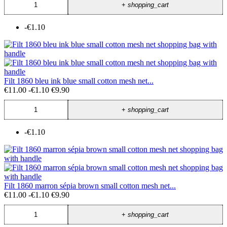
+
shopping_cart
-€1.10
Filt 1860 bleu ink blue small cotton mesh net...
€11.00
-€1.10
€9.90
+
shopping_cart
-€1.10
Filt 1860 marron sépia brown small cotton mesh net...
€11.00
-€1.10
€9.90
+
shopping_cart