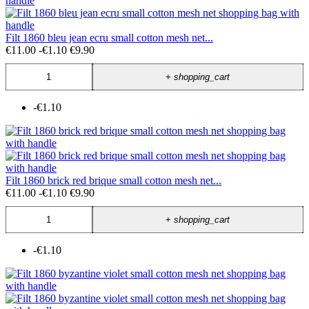
Filt 1860 bleu jean ecru small cotton mesh net...
€11.00
-€1.10
€9.90
+
shopping_cart
-€1.10
Filt 1860 brick red brique small cotton mesh net...
€11.00
-€1.10
€9.90
+
shopping_cart
-€1.10