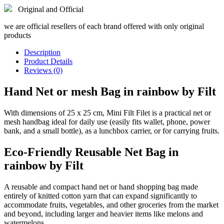
Original and Official
we are official resellers of each brand offered with only original
products
Description
Product Details
Reviews (0)
Hand Net or mesh Bag in rainbow by Filt
With dimensions of 25 x 25 cm, Mini Filt Filet is a practical net or
mesh handbag ideal for daily use (easily fits wallet, phone, power
bank, and a small bottle), as a lunchbox carrier, or for carrying fruits.
Eco-Friendly Reusable Net Bag in
rainbow by Filt
A reusable and compact hand net or hand shopping bag made
entirely of knitted cotton yarn that can expand significantly to
accommodate fruits, vegetables, and other groceries from the market
and beyond, including larger and heavier items like melons and
watermelons.