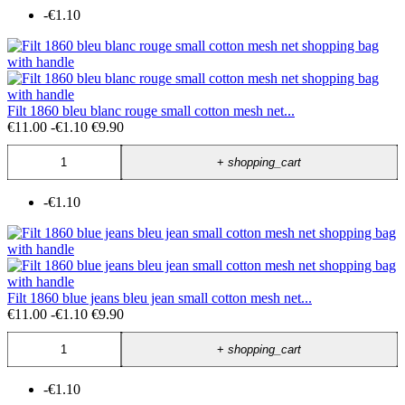
-€1.10
Filt 1860 bleu blanc rouge small cotton mesh net...
€11.00
-€1.10
€9.90
+
shopping_cart
-€1.10
Filt 1860 blue jeans bleu jean small cotton mesh net...
€11.00
-€1.10
€9.90
+
shopping_cart
-€1.10