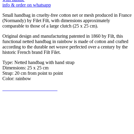
info & order on whatsapp
Small handbag in cruelty-free cotton net or mesh produced in France
(Normandy) by Filet Filt, with dimensions approximately
comparable to those of a large clutch (25 x 25 cm).
Original design and manufacturing patented in 1860 by Filt, this
functional netted handbag in rainbow is made of cotton and crafted
according to the durable net weave perfected over a century by the
historic French brand Filt Filet.
Type: Netted handbag with hand strap
Dimensions: 25 x 25 cm
Strap: 20 cm from point to point
Color: rainbow
Be the first to write a review!