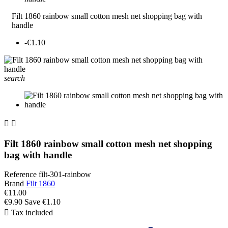
Filt 1860 rainbow small cotton mesh net shopping bag with
handle
-€1.10
search


Filt 1860 rainbow small cotton mesh net shopping
bag with handle
Reference
filt-301-rainbow
Brand
Filt 1860
€11.00
€9.90
Save €1.10

Tax included