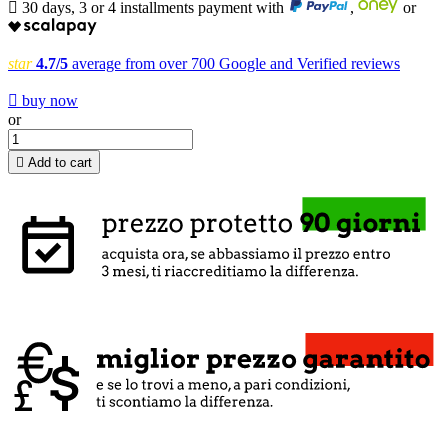

30 days, 3 or 4 installments payment with
,
or
star
4.7/5
average from over 700 Google and Verified reviews

buy now
or

Add to cart