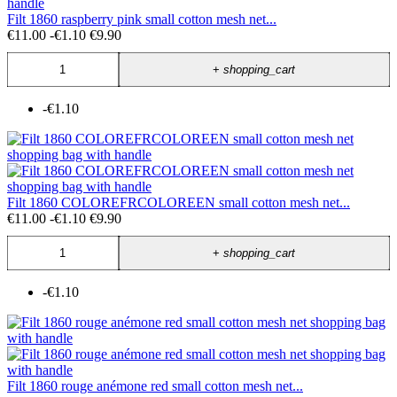
Filt 1860 raspberry pink small cotton mesh net...
€11.00
-€1.10
€9.90
+
shopping_cart
-€1.10
Filt 1860 COLOREFRCOLOREEN small cotton mesh net...
€11.00
-€1.10
€9.90
+
shopping_cart
-€1.10
Filt 1860 rouge anémone red small cotton mesh net...