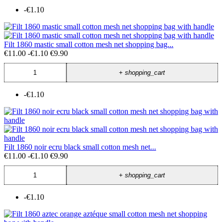
-€1.10
Filt 1860 mastic small cotton mesh net shopping bag...
€11.00
-€1.10
€9.90
+
shopping_cart
-€1.10
Filt 1860 noir ecru black small cotton mesh net...
€11.00
-€1.10
€9.90
+
shopping_cart
-€1.10