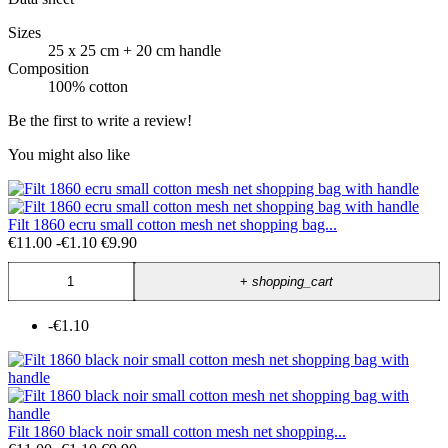
Sizes
25 x 25 cm + 20 cm handle
Composition
100% cotton
Be the first to write a review!
You might also like
Filt 1860 ecru small cotton mesh net shopping bag...
€11.00
-€1.10
€9.90
+
shopping_cart
-€1.10
Filt 1860 black noir small cotton mesh net shopping...