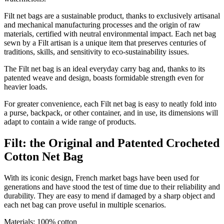
Filt net bags are a sustainable product, thanks to exclusively artisanal
and mechanical manufacturing processes and the origin of raw
materials, certified with neutral environmental impact. Each net bag
sewn by a Filt artisan is a unique item that preserves centuries of
traditions, skills, and sensitivity to eco-sustainability issues.
The Filt net bag is an ideal everyday carry bag and, thanks to its
patented weave and design, boasts formidable strength even for
heavier loads.
For greater convenience, each Filt net bag is easy to neatly fold into
a purse, backpack, or other container, and in use, its dimensions will
adapt to contain a wide range of products.
Filt: the Original and Patented Crocheted
Cotton Net Bag
With its iconic design, French market bags have been used for
generations and have stood the test of time due to their reliability and
durability. They are easy to mend if damaged by a sharp object and
each net bag can prove useful in multiple scenarios.
Materials: 100% cotton