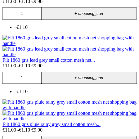
€11.00
-€1.10
€9.90
+
shopping_cart
-€1.10
Filt 1860 gris lead grey small cotton mesh net...
€11.00
-€1.10
€9.90
+
shopping_cart
-€1.10
Filt 1860 gris pluie rainy grey small cotton mesh...
€11.00
-€1.10
€9.90