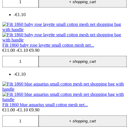
+
shopping_cart
-€1.10
Filt 1860 baby rose layette small cotton mesh net...
€11.00
-€1.10
€9.90
+
shopping_cart
-€1.10
Filt 1860 blue aquarius small cotton mesh net...
€11.00
-€1.10
€9.90
+
shopping_cart