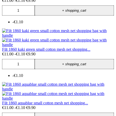
€11.00
-€1.10
€9.90
+
shopping_cart
-€1.10
Filt 1860 kaki green small cotton mesh net shopping...
€11.00
-€1.10
€9.90
+
shopping_cart
-€1.10
Filt 1860 aquablue small cotton mesh net shopping...
€11.00
-€1.10
€9.90