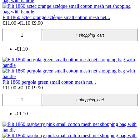
Filt 1860 aztec orange aztéque small cotton mesh net...
€11.00
-€1.10
€9.90
+
shopping_cart
-€1.10
Filt 1860 pergola green small cotton mesh net...
€11.00
-€1.10
€9.90
+
shopping_cart
-€1.10