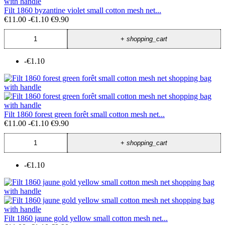
Filt 1860 byzantine violet small cotton mesh net...
€11.00
-€1.10
€9.90
+
shopping_cart
-€1.10
Filt 1860 forest green forêt small cotton mesh net...
€11.00
-€1.10
€9.90
+
shopping_cart
-€1.10
Filt 1860 jaune gold yellow small cotton mesh net...