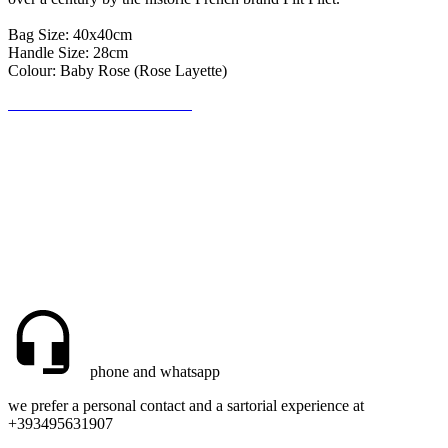
Bag Size: 40x40cm
Handle Size: 28cm
Colour: Baby Rose (Rose Layette)
Be the first to write a review!
phone and whatsapp
we prefer a personal contact and a sartorial experience at
+393495631907