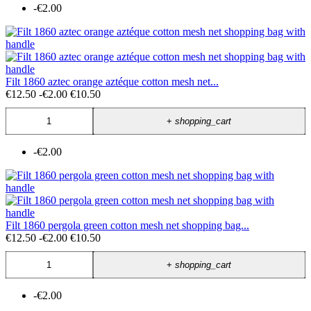
-€2.00
Filt 1860 aztec orange aztéque cotton mesh net...
€12.50
-€2.00
€10.50
+
shopping_cart
-€2.00
Filt 1860 pergola green cotton mesh net shopping bag...
€12.50
-€2.00
€10.50
+
shopping_cart
-€2.00