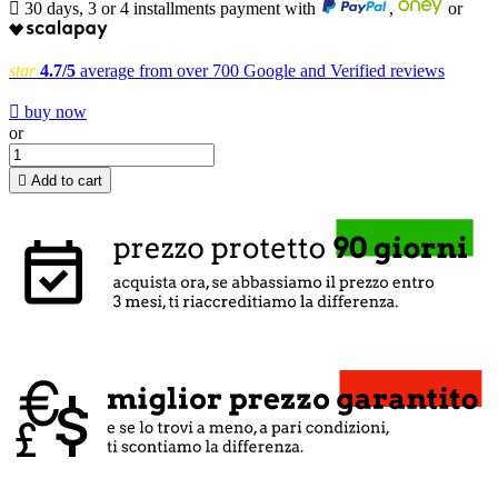

30 days, 3 or 4 installments payment with
,
or
star
4.7/5
average from over 700 Google and Verified reviews

buy now
or

Add to cart