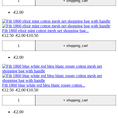
+
shopping_cart
-€2.00
Filt 1860 elixir mint cotton mesh net shopping bag...
€12.50
-€2.00
€10.50
+
shopping_cart
-€2.00
Filt 1860 blue white red bleu blanc rouge cotton...
€12.50
-€2.00
€10.50
+
shopping_cart
-€2.00