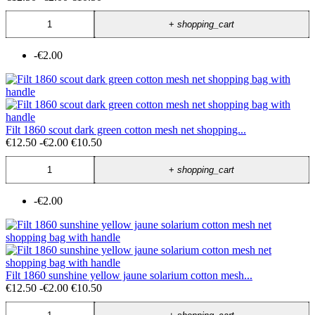
+
shopping_cart
-€2.00
Filt 1860 scout dark green cotton mesh net shopping...
€12.50
-€2.00
€10.50
+
shopping_cart
-€2.00
Filt 1860 sunshine yellow jaune solarium cotton mesh...
€12.50
-€2.00
€10.50