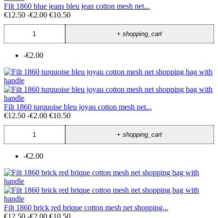
Filt 1860 blue jeans bleu jean cotton mesh net...
€12.50
-€2.00
€10.50
+
shopping_cart
-€2.00
Filt 1860 turquoise bleu joyau cotton mesh net...
€12.50
-€2.00
€10.50
+
shopping_cart
-€2.00
Filt 1860 brick red brique cotton mesh net shopping...
€12.50
-€2.00
€10.50