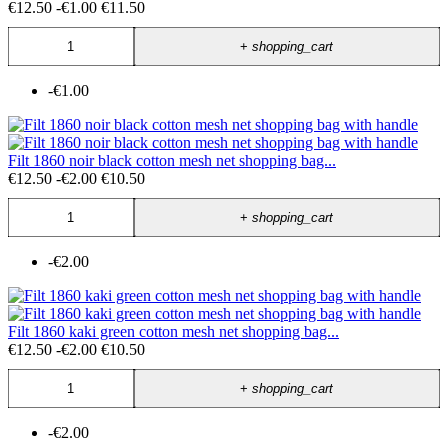
€12.50
-€1.00
€11.50
+
shopping_cart
-€1.00
Filt 1860 noir black cotton mesh net shopping bag...
€12.50
-€2.00
€10.50
+
shopping_cart
-€2.00
Filt 1860 kaki green cotton mesh net shopping bag...
€12.50
-€2.00
€10.50
+
shopping_cart
-€2.00