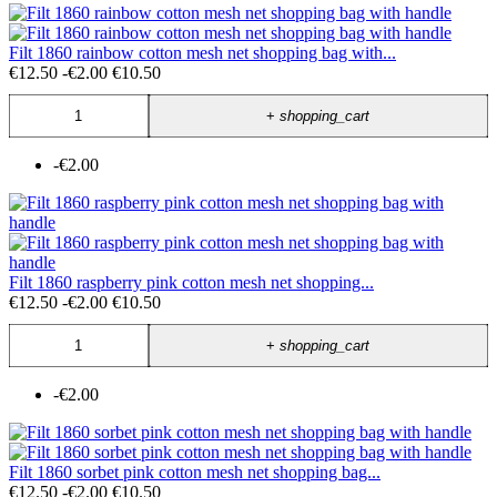
Filt 1860 rainbow cotton mesh net shopping bag with...
€12.50
-€2.00
€10.50
+
shopping_cart
-€2.00
Filt 1860 raspberry pink cotton mesh net shopping...
€12.50
-€2.00
€10.50
+
shopping_cart
-€2.00
Filt 1860 sorbet pink cotton mesh net shopping bag...
€12.50
-€2.00
€10.50