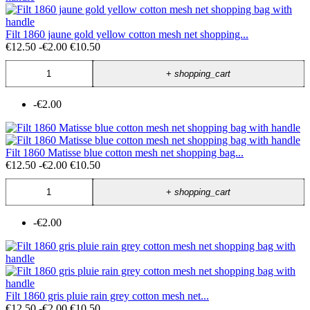
Filt 1860 jaune gold yellow cotton mesh net shopping...
€12.50
-€2.00
€10.50
+
shopping_cart
-€2.00
Filt 1860 Matisse blue cotton mesh net shopping bag...
€12.50
-€2.00
€10.50
+
shopping_cart
-€2.00
Filt 1860 gris pluie rain grey cotton mesh net...
€12.50
-€2.00
€10.50