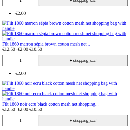
+
shopping_cart
-€2.00
Filt 1860 marron sépia brown cotton mesh net...
€12.50
-€2.00
€10.50
+
shopping_cart
-€2.00
Filt 1860 noir ecru black cotton mesh net shopping...
€12.50
-€2.00
€10.50
+
shopping_cart