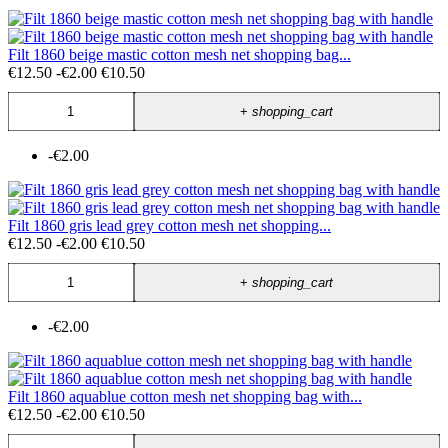
Filt 1860 beige mastic cotton mesh net shopping bag...
€12.50
-€2.00
€10.50
+
shopping_cart
-€2.00
Filt 1860 gris lead grey cotton mesh net shopping...
€12.50
-€2.00
€10.50
+
shopping_cart
-€2.00
Filt 1860 aquablue cotton mesh net shopping bag with...
€12.50
-€2.00
€10.50