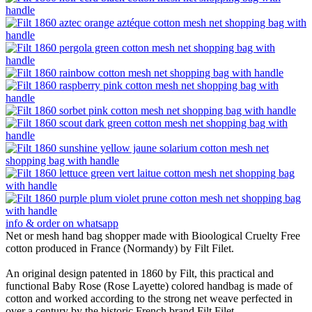
info & order on whatsapp
Net or mesh hand bag shopper made with Bioological Cruelty Free
cotton produced in France (Normandy) by Filt Filet.
An original design patented in 1860 by Filt, this practical and
functional Baby Rose (Rose Layette) colored handbag is made of
cotton and worked according to the strong net weave perfected in
over a century by the historic French brand Filt Filet.