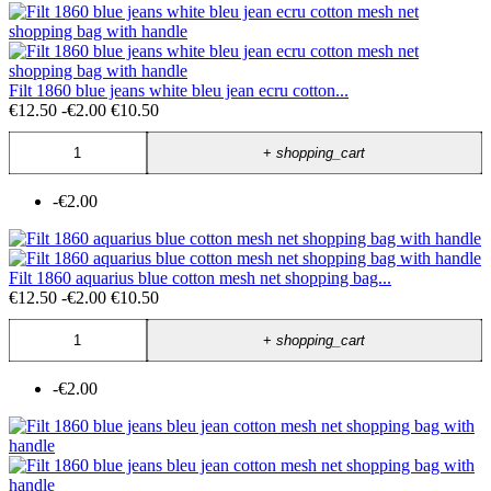
Filt 1860 blue jeans white bleu jean ecru cotton...
€12.50
-€2.00
€10.50
+
shopping_cart
-€2.00
Filt 1860 aquarius blue cotton mesh net shopping bag...
€12.50
-€2.00
€10.50
+
shopping_cart
-€2.00