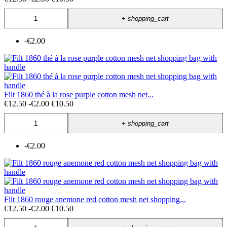
+
shopping_cart
-€2.00
Filt 1860 thé à la rose purple cotton mesh net...
€12.50
-€2.00
€10.50
+
shopping_cart
-€2.00
Filt 1860 rouge anemone red cotton mesh net shopping...
€12.50
-€2.00
€10.50