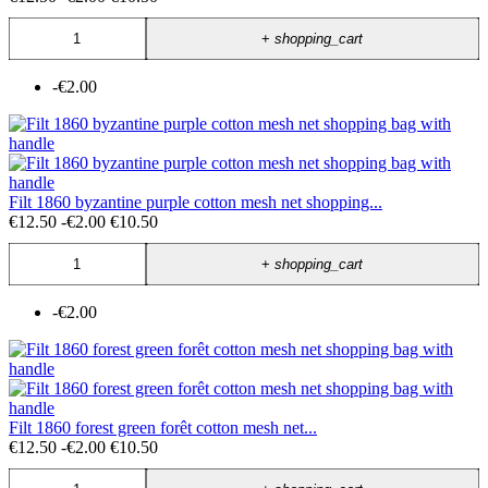
+
shopping_cart
-€2.00
Filt 1860 byzantine purple cotton mesh net shopping...
€12.50
-€2.00
€10.50
+
shopping_cart
-€2.00
Filt 1860 forest green forêt cotton mesh net...
€12.50
-€2.00
€10.50