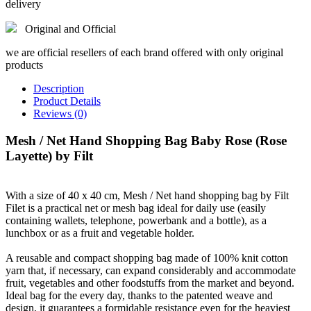
delivery
Original and Official
we are official resellers of each brand offered with only original
products
Description
Product Details
Reviews (0)
Mesh / Net Hand Shopping Bag Baby Rose (Rose
Layette) by Filt
With a size of 40 x 40 cm, Mesh / Net hand shopping bag by Filt
Filet is a practical net or mesh bag ideal for daily use (easily
containing wallets, telephone, powerbank and a bottle), as a
lunchbox or as a fruit and vegetable holder.
A reusable and compact shopping bag made of 100%
knit
cotton
yarn that, if necessary, can expand considerably and accommodate
fruit, vegetables and other foodstuffs from the market and beyond.
Ideal bag for the every day, thanks to the patented weave and
design, it guarantees a formidable resistance even for the heaviest