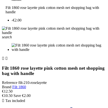
Filt 1860 rose layette pink cotton mesh net shopping bag with
handle
-€2.00
search


Filt 1860 rose layette pink cotton mesh net shopping
bag with handle
Reference
filt-210-roselayette
Brand
Filt 1860
€12.50
€10.50
Save €2.00

Tax included