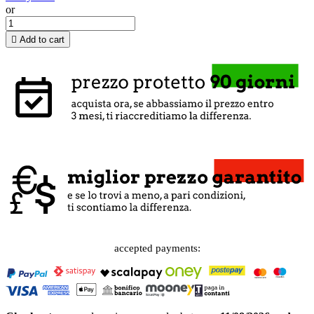
or

Add to cart
accepted payments: