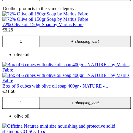
16 other products in the same category:
72% Olive oil 150gr Soap by Marius Fabre
€5.25
+
shopping_cart
olive oil
Box of 6 cubes with olive oil soap 400gr - NATURE -...
€21.60
+
shopping_cart
olive oil