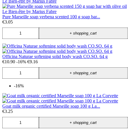
Pure Marseille soap verbena scented 100 g soap bar...
€3.05
+
shopping_cart
Officina Naturae softening solid body wash CO.SO. 64 g
€10.90
-16%
€9.16
+
shopping_cart
-16%
Goat milk organic certified Marseille soap 100 g La...
€3.25
+
shopping_cart