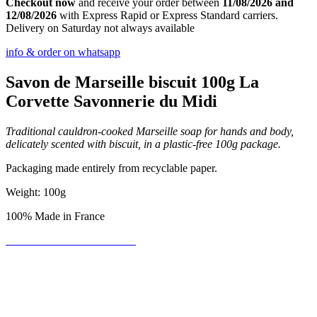
Checkout now
and receive your order between
11/08/2026 and
12/08/2026
with Express Rapid or Express Standard carriers.
Delivery on Saturday not always available
info & order on whatsapp
Savon de Marseille biscuit 100g La
Corvette Savonnerie du Midi
Traditional cauldron-cooked Marseille soap for hands and body,
delicately scented with biscuit, in a plastic-free 100g package.
Packaging made entirely from recyclable paper.
Weight: 100g
100% Made in France
Be the first to write a review!