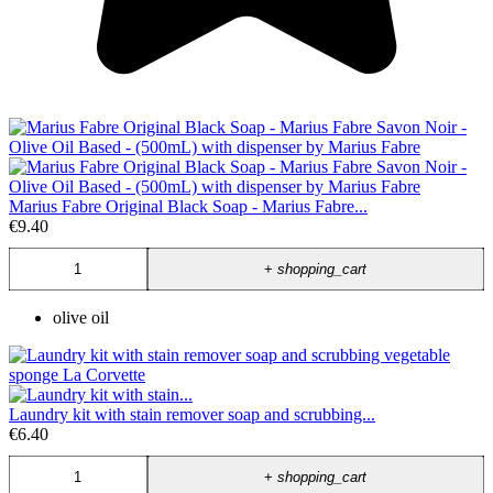
Marius Fabre Original Black Soap - Marius Fabre...
€9.40
+
shopping_cart
olive oil
Laundry kit with stain remover soap and scrubbing...
€6.40
+
shopping_cart