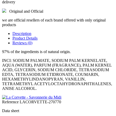
delivery
Original and Official
we are official resellers of each brand offered with only original
products
Description
Product Details
Reviews (0)
97% of the ingredients is of natural origin.
INCI: SODIUM PALMATE, SODIUM PALM KERNELATE,
AQUA (WATER), PARFUM (FRAGRANCE), PALM KERNEL
ACID, GLYCERIN, SODIUM CHLORIDE, TETRASODIUM
EDTA, TETRASODIUM ETIDRONATE, COUMARIN,
HEXAMETHYLINDANOPYRAN, VANILLIN,
TETRAMETHYL ACETYLOCTAHYDRONAPHTHALENES,
ANISE ALCOHOL.
Reference
LACORVETTE-270770
Data sheet