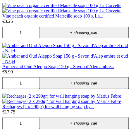
Vine peach organic certified Marseille soap 100 g La...
€3.25
+
shopping_cart
Amber and Oud Aleppo Soap 150 g - Savon d'Alep ambre...
€5.99
+
shopping_cart
Recharges (2 x 290gr) for wall hanging soap by...
€17.75
+
shopping_cart