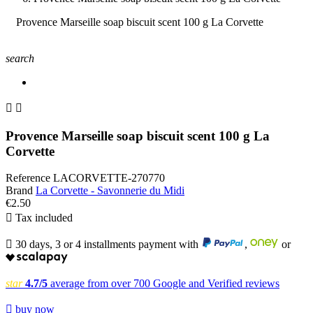
Provence Marseille soap biscuit scent 100 g La Corvette
search


Provence Marseille soap biscuit scent 100 g La
Corvette
Reference
LACORVETTE-270770
Brand
La Corvette - Savonnerie du Midi
€2.50

Tax included

30 days, 3 or 4 installments payment with
,
or
star
4.7/5
average from over 700 Google and Verified reviews

buy now