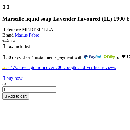


Marseille liquid soap Lavender flavoured (1L) 1900 
Reference
MF-BESL1LLA
Brand
Marius Fabre
€15.75

Tax included

30 days, 3 or 4 installments payment with
,
or
star
4.7/5
average from over 700 Google and Verified reviews

buy now
or

Add to cart