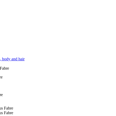
, body and hair
 Fabre
re