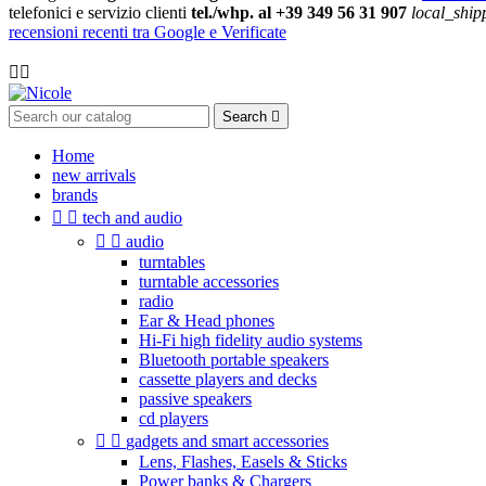
telefonici e servizio clienti
tel./whp. al +39 349 56 31 907
local_ship
recensioni recenti tra Google e Verificate

Search

Home
new arrivals
brands


tech and audio


audio
turntables
turntable accessories
radio
Ear & Head phones
Hi-Fi high fidelity audio systems
Bluetooth portable speakers
cassette players and decks
passive speakers
cd players


gadgets and smart accessories
Lens, Flashes, Easels & Sticks
Power banks & Chargers