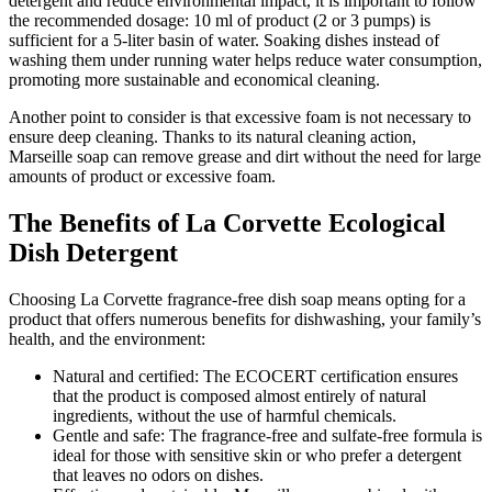
detergent and reduce environmental impact, it is important to follow
the recommended dosage: 10 ml of product (2 or 3 pumps) is
sufficient for a 5-liter basin of water. Soaking dishes instead of
washing them under running water helps reduce water consumption,
promoting more sustainable and economical cleaning.
Another point to consider is that excessive foam is not necessary to
ensure deep cleaning. Thanks to its natural cleaning action,
Marseille soap can remove grease and dirt without the need for large
amounts of product or excessive foam.
The Benefits of La Corvette Ecological
Dish Detergent
Choosing La Corvette fragrance-free dish soap means opting for a
product that offers numerous benefits for dishwashing, your family’s
health, and the environment:
Natural and certified: The ECOCERT certification ensures
that the product is composed almost entirely of natural
ingredients, without the use of harmful chemicals.
Gentle and safe: The fragrance-free and sulfate-free formula is
ideal for those with sensitive skin or who prefer a detergent
that leaves no odors on dishes.