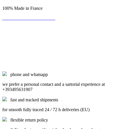
100% Made in France
Be the first to write a review!
phone and whatsapp
we prefer a personal contact and a sartorial experience at
+393495631907
fast and tracked shipments
for smooth fully traced 24 / 72 h deliveries (EU)
flexible return policy