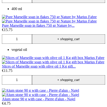
400 ml
Pure Marseille soap in flakes 750 gr Nature by...
€15.75
+
shopping_cart
vegetal oil
Slices of Marseille soap with olive oil 1 Kg gift...
€11.75
+
shopping_cart
Alum stone 90 g with case - Pierre d'alun - Najel
€4.75