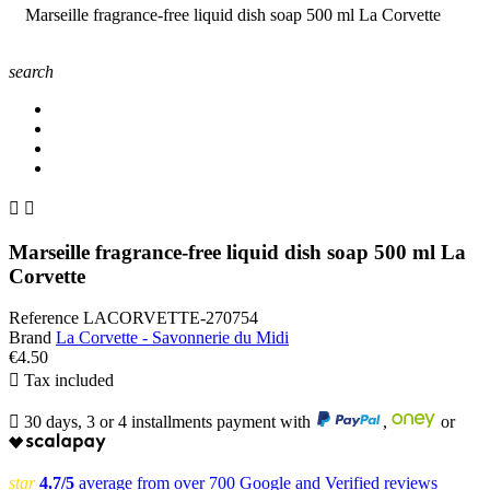
Marseille fragrance-free liquid dish soap 500 ml La Corvette
search


Marseille fragrance-free liquid dish soap 500 ml La
Corvette
Reference
LACORVETTE-270754
Brand
La Corvette - Savonnerie du Midi
€4.50

Tax included

30 days, 3 or 4 installments payment with
,
or
star
4.7/5
average from over 700 Google and Verified reviews