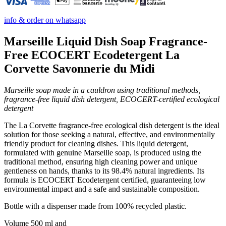
info & order on whatsapp
Marseille Liquid Dish Soap Fragrance-
Free ECOCERT Ecodetergent La
Corvette Savonnerie du Midi
Marseille soap made in a cauldron using traditional methods,
fragrance-free liquid dish detergent, ECOCERT-certified ecological
detergent
The La Corvette fragrance-free ecological dish detergent is the ideal
solution for those seeking a natural, effective, and environmentally
friendly product for cleaning dishes. This liquid detergent,
formulated with genuine Marseille soap, is produced using the
traditional method, ensuring high cleaning power and unique
gentleness on hands, thanks to its 98.4% natural ingredients. Its
formula is ECOCERT Ecodetergent certified, guaranteeing low
environmental impact and a safe and sustainable composition.
Bottle with a dispenser made from 100% recycled plastic.
Volume 500 ml and