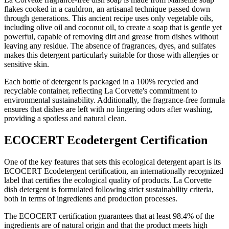
flakes cooked in a cauldron, an artisanal technique passed down
through generations. This ancient recipe uses only vegetable oils,
including olive oil and coconut oil, to create a soap that is gentle yet
powerful, capable of removing dirt and grease from dishes without
leaving any residue. The absence of fragrances, dyes, and sulfates
makes this detergent particularly suitable for those with allergies or
sensitive skin.
Each bottle of detergent is packaged in a 100% recycled and
recyclable container, reflecting La Corvette's commitment to
environmental sustainability. Additionally, the fragrance-free formula
ensures that dishes are left with no lingering odors after washing,
providing a spotless and natural clean.
ECOCERT Ecodetergent Certification
One of the key features that sets this ecological detergent apart is its
ECOCERT Ecodetergent certification, an internationally recognized
label that certifies the ecological quality of products. La Corvette
dish detergent is formulated following strict sustainability criteria,
both in terms of ingredients and production processes.
The ECOCERT certification guarantees that at least 98.4% of the
ingredients are of natural origin and that the product meets high