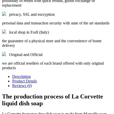
possibility of return with quick refund, goods exchange or
replacement
privacy, SSL and encryption
personal data and transaction security with state of the art standards
local shop in Forlì (Italy)
the guarantee of a physical store and the convenience of home
delivery
Original and Official
we are official resellers of each brand offered with only original
products
Description
Product Details
Reviews (0)
The production process of La Corvette
liquid dish soap
La Corvette fragrance-free dish soap is made from Marseille soap