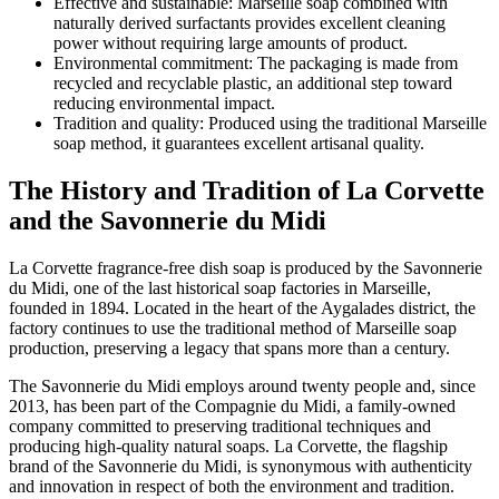
Effective and sustainable: Marseille soap combined with
naturally derived surfactants provides excellent cleaning
power without requiring large amounts of product.
Environmental commitment: The packaging is made from
recycled and recyclable plastic, an additional step toward
reducing environmental impact.
Tradition and quality: Produced using the traditional Marseille
soap method, it guarantees excellent artisanal quality.
The History and Tradition of La Corvette
and the Savonnerie du Midi
La Corvette fragrance-free dish soap is produced by the Savonnerie
du Midi, one of the last historical soap factories in Marseille,
founded in 1894. Located in the heart of the Aygalades district, the
factory continues to use the traditional method of Marseille soap
production, preserving a legacy that spans more than a century.
The Savonnerie du Midi employs around twenty people and, since
2013, has been part of the Compagnie du Midi, a family-owned
company committed to preserving traditional techniques and
producing high-quality natural soaps. La Corvette, the flagship
brand of the Savonnerie du Midi, is synonymous with authenticity
and innovation in respect of both the environment and tradition.