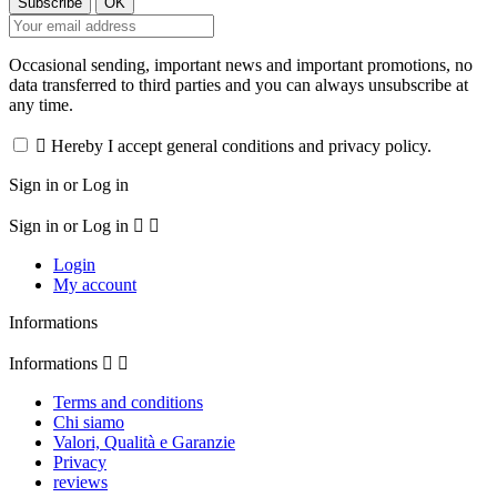
Occasional sending, important news and important promotions, no
data transferred to third parties and you can always unsubscribe at
any time.

Hereby I accept general conditions and privacy policy.
Sign in or Log in
Sign in or Log in


Login
My account
Informations
Informations


Terms and conditions
Chi siamo
Valori, Qualità e Garanzie
Privacy
reviews