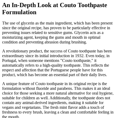
An In-Depth Look at Couto Toothpaste
Formulation
The use of glycerin as the main ingredient, which has been present
since the original recipe, has proven to be particularly effective in
preventing issues related to sensitive gums. Glycerin acts as a
moisturizing agent, keeping the gums and mouth in optimal
condition and preventing abrasion during brushing.
A revolutionary product, the success of Couto toothpaste has been
extraordinary since its initial introduction in 1932. Even today, in
Portugal, when someone mentions "Couto toothpaste," it
automatically refers to a high-quality toothpaste. This reflects the
respect and affection that the Portuguese people have for this
product, which has become an essential part of their daily lives.
A unique feature of Couto toothpaste in its original recipe is the
formulation without fluoride and parabens. This makes it an ideal
choice for those seeking a more natural alternative for oral hygiene,
suitable for children as well. Additionally, the toothpaste does not
contain any animal-derived ingredients, making it suitable for
vegans and vegetarians. The fresh mint flavor adds a touch of
freshness to every brush, leaving a clean and comfortable feeling in
the mouth.