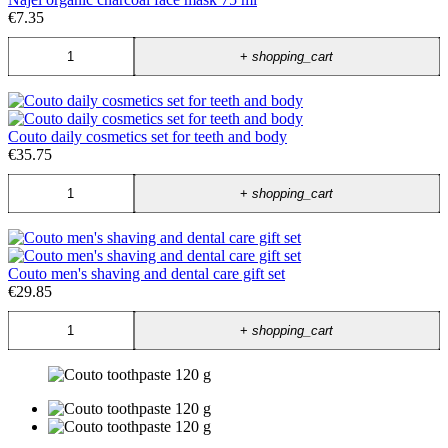
€7.35
+
shopping_cart
Couto daily cosmetics set for teeth and body
€35.75
+
shopping_cart
Couto men's shaving and dental care gift set
€29.85
+
shopping_cart