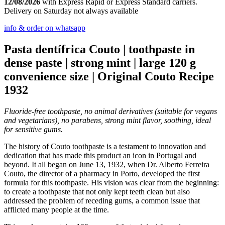
12/08/2026
with Express Rapid or Express Standard carriers.
Delivery on Saturday not always available
info & order on whatsapp
Pasta dentífrica Couto | toothpaste in
dense paste | strong mint | large 120 g
convenience size | Original Couto Recipe
1932
Fluoride-free toothpaste, no animal derivatives (suitable for vegans
and vegetarians), no parabens, strong mint flavor, soothing, ideal
for sensitive gums.
The history of Couto toothpaste is a testament to innovation and
dedication that has made this product an icon in Portugal and
beyond. It all began on June 13, 1932, when Dr. Alberto Ferreira
Couto, the director of a pharmacy in Porto, developed the first
formula for this toothpaste. His vision was clear from the beginning:
to create a toothpaste that not only kept teeth clean but also
addressed the problem of receding gums, a common issue that
afflicted many people at the time.