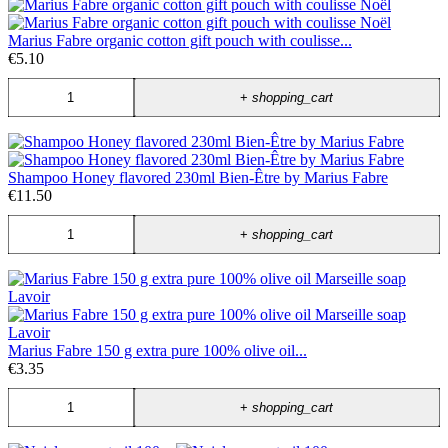
Marius Fabre organic cotton gift pouch with coulisse...
€5.10
+
shopping_cart
Shampoo Honey flavored 230ml Bien-Être by Marius Fabre
€11.50
+
shopping_cart
Marius Fabre 150 g extra pure 100% olive oil...
€3.35
+
shopping_cart