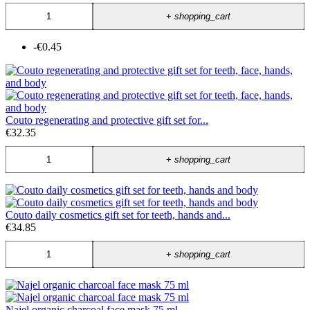
+
shopping_cart
-€0.45
Couto regenerating and protective gift set for...
€32.35
+
shopping_cart
Couto daily cosmetics gift set for teeth, hands and...
€34.85
+
shopping_cart
Najel organic charcoal face mask 75 ml