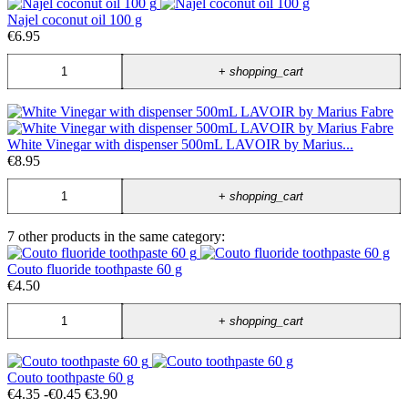
Najel coconut oil 100 g
€6.95
+
shopping_cart
White Vinegar with dispenser 500mL LAVOIR by Marius...
€8.95
+
shopping_cart
7 other products in the same category:
Couto fluoride toothpaste 60 g
€4.50
+
shopping_cart
Couto toothpaste 60 g
€4.35
-€0.45
€3.90