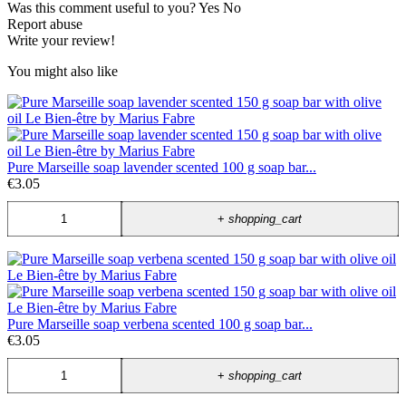
Was this comment useful to you?
Yes
No
Report abuse
Write your review!
You might also like
Pure Marseille soap lavender scented 100 g soap bar...
€3.05
+
shopping_cart
Pure Marseille soap verbena scented 100 g soap bar...
€3.05
+
shopping_cart