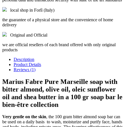
local shop in Forlì (Italy)
the guarantee of a physical store and the convenience of home
delivery
Original and Official
we are official resellers of each brand offered with only original
products
Description
Product Details
Reviews (1)
Marius Fabre
Pure Marseille soap with
bitter almond, olive oil, oleic sunflower
oil and shea butter in a 100 gr soap bar le
bien-être collection
Very gentle on the skin
, the 100 gram bitter almond soap bar can
be used on a daily basis to wash, moisturize and purify face, hands
and body, including private areas. The foaming effectiveness of this