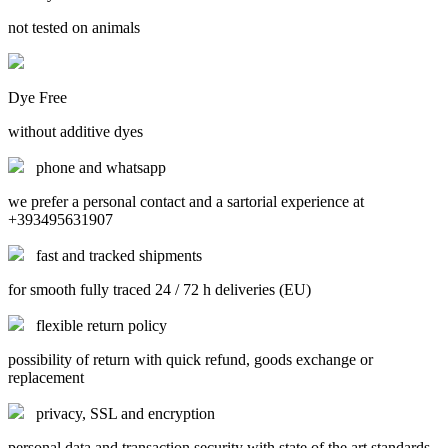
not tested on animals
Dye Free
without additive dyes
phone and whatsapp
we prefer a personal contact and a sartorial experience at
+393495631907
fast and tracked shipments
for smooth fully traced 24 / 72 h deliveries (EU)
flexible return policy
possibility of return with quick refund, goods exchange or
replacement
privacy, SSL and encryption
personal data and transaction security with state of the art standards