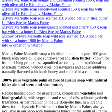
info & order on whatsapp
Marius Fabre
Marseille soap with bitter almond in a
pure
100 gram
block with olive oil, oleic sunflower oil and
shea butter
, known for
its nourishing properties, saponified according to the traditional
Marseille method, without dyes, preservatives and added additives,
naturally flavored with heath honey and cooked in a cauldron.
100% pure vegetable
palm oil free
Marseille soap with natural
bitter almond scent and shea butter.
Recipe handed down for generations, completely
vegetable
and
biodegradable
, with vegetable and essential oils, without synthetic
fragrances, as per tradition in the Le Bien-être line, new graphic
dress for the hystoric Herbier collection by Marius Fabre, always
available in our shop with fragrances typical of the south of France,