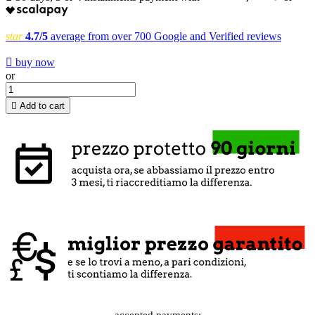
star
4.7/5
average from over 700 Google and Verified reviews

buy now
or

Add to cart