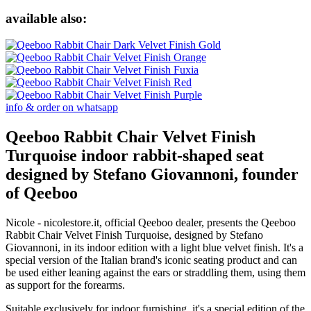
available also:
info & order on whatsapp
Qeeboo Rabbit Chair Velvet Finish
Turquoise indoor rabbit-shaped seat
designed by Stefano Giovannoni, founder
of Qeeboo
Nicole - nicolestore.it, official Qeeboo dealer, presents the Qeeboo
Rabbit Chair Velvet Finish Turquoise, designed by Stefano
Giovannoni, in its indoor edition with a light blue velvet finish. It's a
special version of the Italian brand's iconic seating product and can
be used either leaning against the ears or straddling them, using them
as support for the forearms.
Suitable exclusively for indoor furnishing, it's a special edition of the