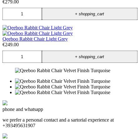
€279.00
+
shopping_cart
Qeeboo Rabbit Chair Light Grey
€249.00
+
shopping_cart
phone and whatsapp
we prefer a personal contact and a sartorial experience at
+393495631907