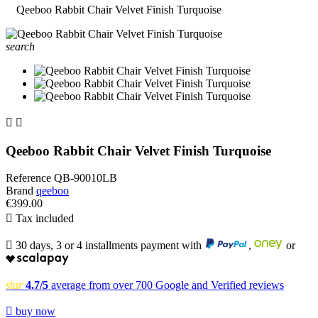
Qeeboo Rabbit Chair Velvet Finish Turquoise
search


Qeeboo Rabbit Chair Velvet Finish Turquoise
Reference
QB-90010LB
Brand
qeeboo
€399.00

Tax included

30 days, 3 or 4 installments payment with
,
or
star
4.7/5
average from over 700 Google and Verified reviews

buy now