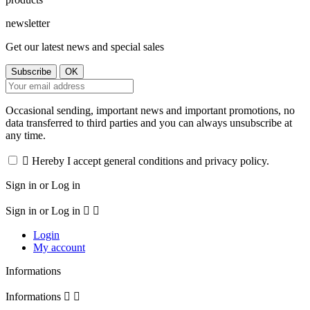
newsletter
Get our latest news and special sales
Occasional sending, important news and important promotions, no
data transferred to third parties and you can always unsubscribe at
any time.

Hereby I accept general conditions and privacy policy.
Sign in or Log in
Sign in or Log in


Login
My account
Informations
Informations

