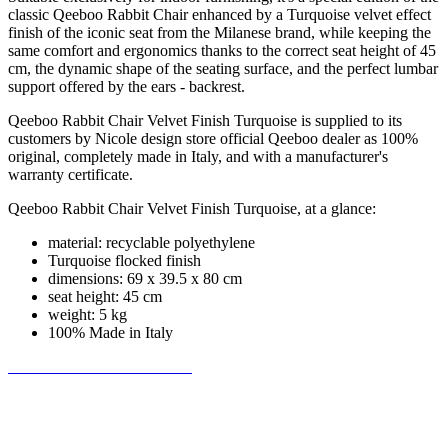
classic Qeeboo Rabbit Chair enhanced by a Turquoise velvet effect
finish of the iconic seat from the Milanese brand, while keeping the
same comfort and ergonomics thanks to the correct seat height of 45
cm, the dynamic shape of the seating surface, and the perfect lumbar
support offered by the ears - backrest.
Qeeboo Rabbit Chair Velvet Finish Turquoise is supplied to its
customers by Nicole design store official Qeeboo dealer as 100%
original, completely made in Italy, and with a manufacturer's
warranty certificate.
Qeeboo Rabbit Chair Velvet Finish Turquoise, at a glance:
material: recyclable polyethylene
Turquoise flocked finish
dimensions: 69 x 39.5 x 80 cm
seat height: 45 cm
weight: 5 kg
100% Made in Italy
Be the first to write a review!