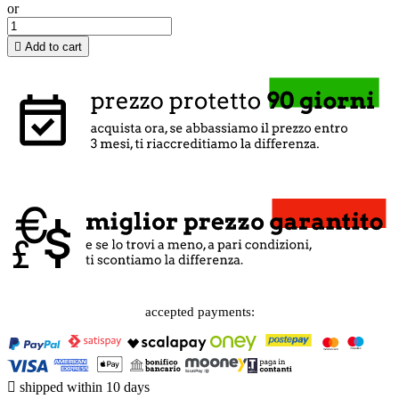
or

Add to cart
accepted payments:

shipped within 10 days