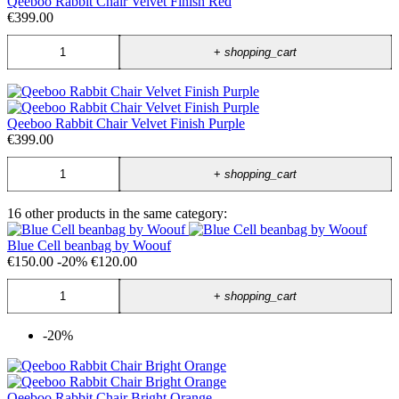
Qeeboo Rabbit Chair Velvet Finish Red
€399.00
+
shopping_cart
Qeeboo Rabbit Chair Velvet Finish Purple
€399.00
+
shopping_cart
16 other products in the same category:
Blue Cell beanbag by Woouf
€150.00
-20%
€120.00
+
shopping_cart
-20%
Qeeboo Rabbit Chair Bright Orange