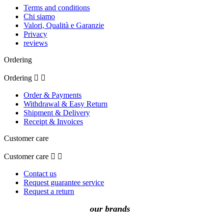
Terms and conditions
Chi siamo
Valori, Qualità e Garanzie
Privacy
reviews
Ordering
Ordering


Order & Payments
Withdrawal & Easy Return
Shipment & Delivery
Receipt & Invoices
Customer care
Customer care


Contact us
Request guarantee service
Request a return
our brands