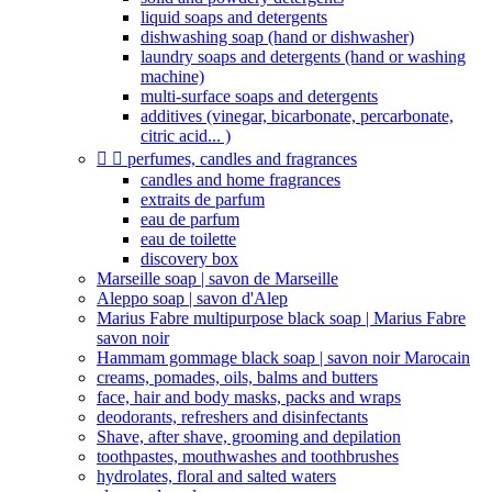
liquid soaps and detergents
dishwashing soap (hand or dishwasher)
laundry soaps and detergents (hand or washing
machine)
multi-surface soaps and detergents
additives (vinegar, bicarbonate, percarbonate,
citric acid... )


perfumes, candles and fragrances
candles and home fragrances
extraits de parfum
eau de parfum
eau de toilette
discovery box
Marseille soap | savon de Marseille
Aleppo soap | savon d'Alep
Marius Fabre multipurpose black soap | Marius Fabre
savon noir
Hammam gommage black soap | savon noir Marocain
creams, pomades, oils, balms and butters
face, hair and body masks, packs and wraps
deodorants, refreshers and disinfectants
Shave, after shave, grooming and depilation
toothpastes, mouthwashes and toothbrushes
hydrolates, floral and salted waters