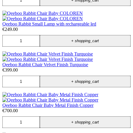
+
shopping_cart
Qeeboo Rabbit Small Lamp with rechargeable led
€249.00
+
shopping_cart
Qeeboo Rabbit Chair Velvet Finish Turquoise
€399.00
+
shopping_cart
Qeeboo Rabbit Chair Baby Metal Finish Copper
€700.00
+
shopping_cart