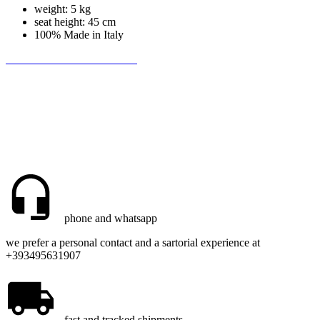
weight: 5 kg
seat height: 45 cm
100% Made in Italy
Be the first to write a review!
phone and whatsapp
we prefer a personal contact and a sartorial experience at
+393495631907
fast and tracked shipments