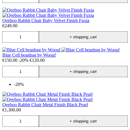
Qeeboo Rabbit Chair Baby Velvet Finish Fuxia
€249.00
+
shopping_cart
Blue Cell beanbag by Woouf
€150.00
-20%
€120.00
+
shopping_cart
-20%
Qeeboo Rabbit Chair Metal Finish Black Pearl
€1,300.00
+
shopping_cart