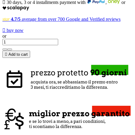

30 days, 3 or 4 installments payment with
,
or
star
4.7/5
average from over 700 Google and Verified reviews

buy now
or

Add to cart