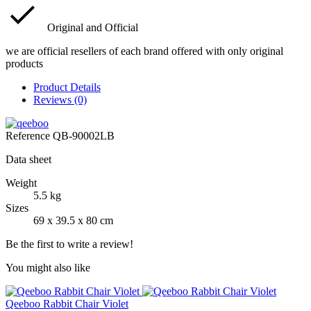
Original and Official
we are official resellers of each brand offered with only original
products
Product Details
Reviews (0)
Reference
QB-90002LB
Data sheet
Weight
5.5 kg
Sizes
69 x 39.5 x 80 cm
Be the first to write a review!
You might also like
Qeeboo Rabbit Chair Violet