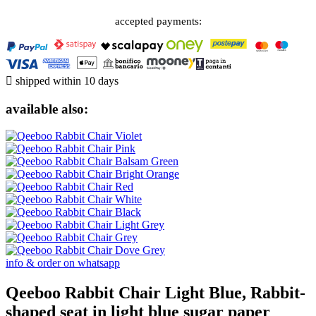
accepted payments:

shipped within 10 days
available also:
info & order on whatsapp
Qeeboo Rabbit Chair Light Blue, Rabbit-
shaped seat in light blue sugar paper