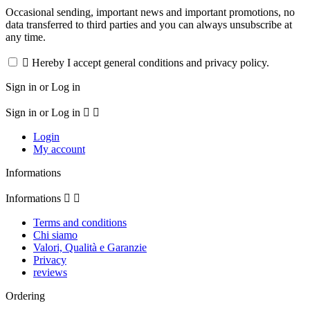
Occasional sending, important news and important promotions, no
data transferred to third parties and you can always unsubscribe at
any time.

Hereby I accept general conditions and privacy policy.
Sign in or Log in
Sign in or Log in


Login
My account
Informations
Informations


Terms and conditions
Chi siamo
Valori, Qualità e Garanzie
Privacy
reviews
Ordering