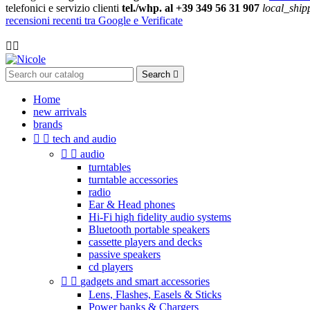
telefonici e servizio clienti
tel./whp. al +39 349 56 31 907
local_ship
recensioni recenti tra Google e Verificate

Search

Home
new arrivals
brands


tech and audio


audio
turntables
turntable accessories
radio
Ear & Head phones
Hi-Fi high fidelity audio systems
Bluetooth portable speakers
cassette players and decks
passive speakers
cd players


gadgets and smart accessories
Lens, Flashes, Easels & Sticks
Power banks & Chargers