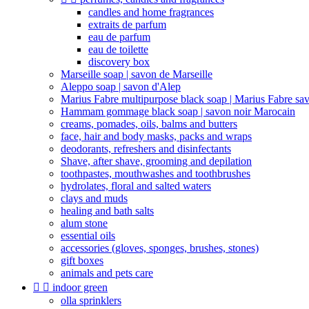
candles and home fragrances
extraits de parfum
eau de parfum
eau de toilette
discovery box
Marseille soap | savon de Marseille
Aleppo soap | savon d'Alep
Marius Fabre multipurpose black soap | Marius Fabre sa
Hammam gommage black soap | savon noir Marocain
creams, pomades, oils, balms and butters
face, hair and body masks, packs and wraps
deodorants, refreshers and disinfectants
Shave, after shave, grooming and depilation
toothpastes, mouthwashes and toothbrushes
hydrolates, floral and salted waters
clays and muds
healing and bath salts
alum stone
essential oils
accessories (gloves, sponges, brushes, stones)
gift boxes
animals and pets care


indoor green
olla sprinklers