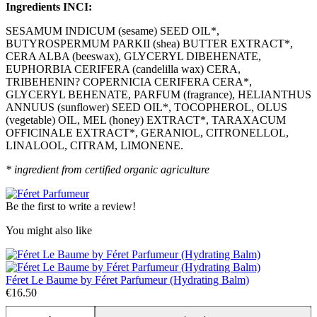
Ingredients INCI:
SESAMUM INDICUM (sesame) SEED OIL*,
BUTYROSPERMUM PARKII (shea) BUTTER EXTRACT*,
CERA ALBA (beeswax), GLYCERYL DIBEHENATE,
EUPHORBIA CERIFERA (candelilla wax) CERA,
TRIBEHENIN? COPERNICIA CERIFERA CERA*,
GLYCERYL BEHENATE, PARFUM (fragrance), HELIANTHUS
ANNUUS (sunflower) SEED OIL*, TOCOPHEROL, OLUS
(vegetable) OIL, MEL (honey) EXTRACT*, TARAXACUM
OFFICINALE EXTRACT*, GERANIOL, CITRONELLOL,
LINALOOL, CITRAM, LIMONENE.
* ingredient from certified organic agriculture
Be the first to write a review!
You might also like
Féret Le Baume by Féret Parfumeur (Hydrating Balm)
€16.50