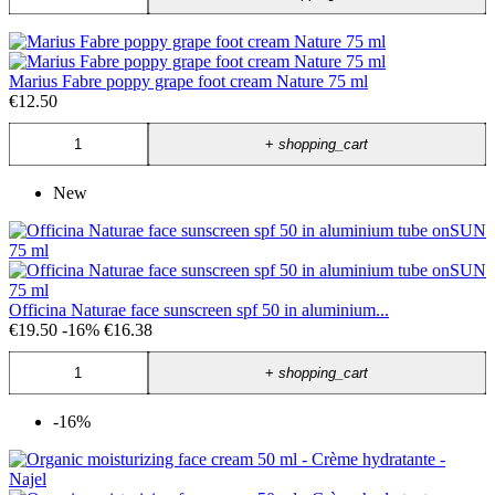
Marius Fabre poppy grape foot cream Nature 75 ml
€12.50
+
shopping_cart
New
Officina Naturae face sunscreen spf 50 in aluminium...
€19.50
-16%
€16.38
+
shopping_cart
-16%