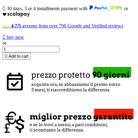

30 days, 3 or 4 installments payment with
,
or
star
4.7/5
average from over 700 Google and Verified reviews

buy now
or

Add to cart