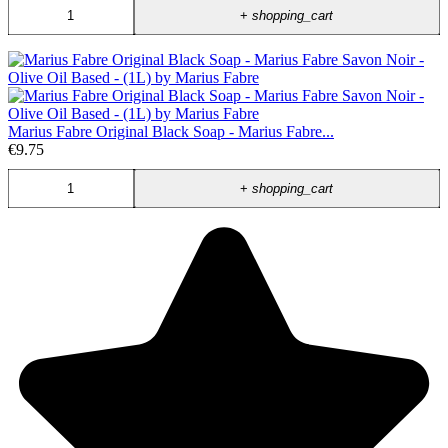
+
shopping_cart
Marius Fabre Original Black Soap - Marius Fabre...
€9.75
+
shopping_cart