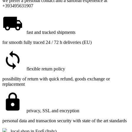
we prefer a personal contact and a sartorial experience at
+393495631907
fast and tracked shipments
for smooth fully traced 24 / 72 h deliveries (EU)
flexible return policy
possibility of return with quick refund, goods exchange or
replacement
privacy, SSL and encryption
personal data and transaction security with state of the art standards
local shop in Forlì (Italy)