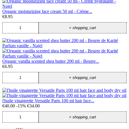
Organic moisturizing face cream 50 ml - Crème...
€8.95
+
shopping_cart
Organic vanilla scented shea butter 200 ml - Beurre...
€6.95
+
shopping_cart
l'huile vinaigrette Versatile Paris 100 ml hair face...
€40.00
-15%
€34.00
+
shopping_cart