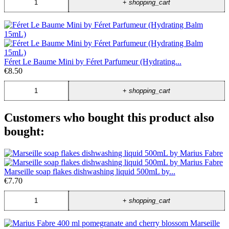
+
shopping_cart
Féret Le Baume Mini by Féret Parfumeur (Hydrating...
€8.50
+
shopping_cart
Customers who bought this product also
bought:
Marseille soap flakes dishwashing liquid 500mL by...
€7.70
+
shopping_cart