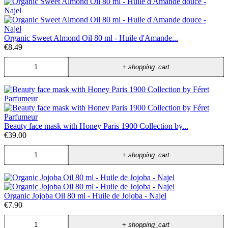
Organic Sweet Almond Oil 80 ml - Huile d'Amande...
€8.49
+
shopping_cart
Beauty face mask with Honey Paris 1900 Collection by...
€39.00
+
shopping_cart
Organic Jojoba Oil 80 ml - Huile de Jojoba - Najel
€7.90
+
shopping_cart