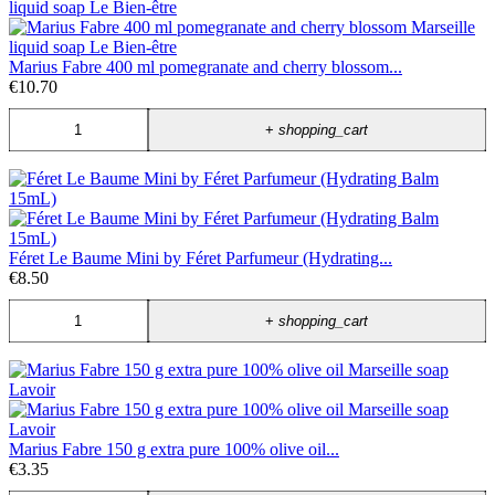
Marius Fabre 400 ml pomegranate and cherry blossom...
€10.70
+
shopping_cart
Féret Le Baume Mini by Féret Parfumeur (Hydrating...
€8.50
+
shopping_cart
Marius Fabre 150 g extra pure 100% olive oil...
€3.35