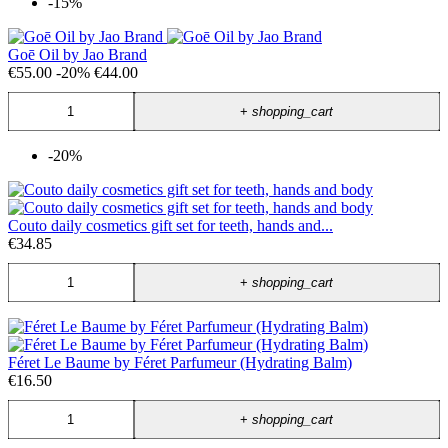
-15%
Goē Oil by Jao Brand
€55.00
-20%
€44.00
+
shopping_cart
-20%
Couto daily cosmetics gift set for teeth, hands and...
€34.85
+
shopping_cart
Féret Le Baume by Féret Parfumeur (Hydrating Balm)
€16.50
+
shopping_cart