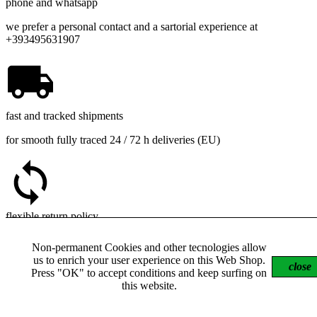
phone and whatsapp
we prefer a personal contact and a sartorial experience at
+393495631907
fast and tracked shipments
for smooth fully traced 24 / 72 h deliveries (EU)
flexible return policy
possibility of return with quick refund, goods exchange or
Non-permanent Cookies and other tecnologies allow
replacement
us to enrich your user experience on this Web Shop.
close
Press "OK" to accept conditions and keep surfing on
this website.