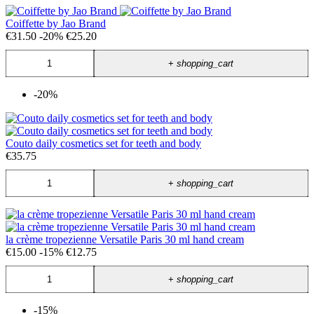
Coiffette by Jao Brand
€31.50
-20%
€25.20
+
shopping_cart
-20%
Couto daily cosmetics set for teeth and body
€35.75
+
shopping_cart
la crème tropezienne Versatile Paris 30 ml hand cream
€15.00
-15%
€12.75
+
shopping_cart
-15%