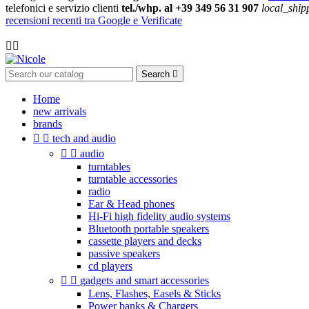
telefonici e servizio clienti
tel./whp. al +39 349 56 31 907
local_ship
recensioni recenti tra Google e Verificate

Search

Home
new arrivals
brands


tech and audio


audio
turntables
turntable accessories
radio
Ear & Head phones
Hi-Fi high fidelity audio systems
Bluetooth portable speakers
cassette players and decks
passive speakers
cd players


gadgets and smart accessories
Lens, Flashes, Easels & Sticks
Power banks & Chargers