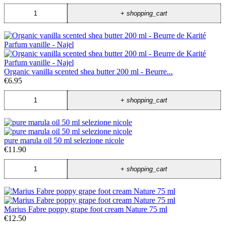
+
shopping_cart
Organic vanilla scented shea butter 200 ml - Beurre...
€6.95
+
shopping_cart
pure marula oil 50 ml selezione nicole
€11.90
+
shopping_cart
Marius Fabre poppy grape foot cream Nature 75 ml
€12.50