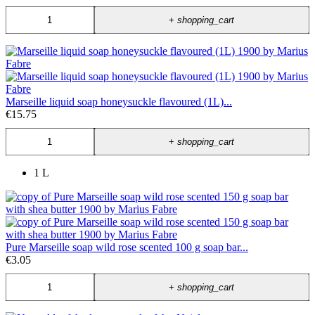
+
shopping_cart
Marseille liquid soap honeysuckle flavoured (1L)...
€15.75
+
shopping_cart
1 L
Pure Marseille soap wild rose scented 100 g soap bar...
€3.05
+
shopping_cart