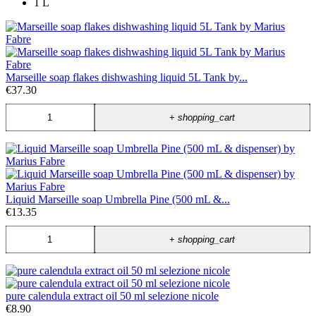
1 L
Marseille soap flakes dishwashing liquid 5L Tank by...
€37.30
+
shopping_cart
Liquid Marseille soap Umbrella Pine (500 mL &...
€13.35
+
shopping_cart
pure calendula extract oil 50 ml selezione nicole
€8.90