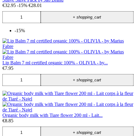
€32.95
-15%
€28.01
+
shopping_cart
-15%
Lip Balm 7 ml certified organic 100% - OLIVIA - by...
€7.95
+
shopping_cart
Organic body milk with Tiare flower 200 ml - Lait...
€8.85
+
shopping_cart