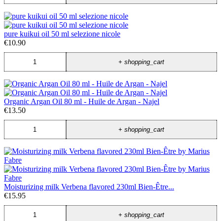
pure kuikui oil 50 ml selezione nicole
€10.90
+
shopping_cart
Organic Argan Oil 80 ml - Huile de Argan - Najel
€13.50
+
shopping_cart
Moisturizing milk Verbena flavored 230ml Bien-Être...
€15.95
+
shopping_cart