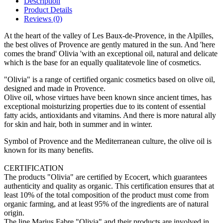
Description
Product Details
Reviews (0)
At the heart of the valley of Les Baux-de-Provence, in the Alpilles,
the best olives of Provence are gently matured in the sun. And 'here
comes the brand' Olivia 'with an exceptional oil, natural and delicate
which is the base for an equally qualitatevole line of cosmetics.
"Olivia" is a range of certified organic cosmetics based on olive oil,
designed and made in Provence.
Olive oil, whose virtues have been known since ancient times, has
exceptional moisturizing properties due to its content of essential
fatty acids, antioxidants and vitamins. And there is more natural ally
for skin and hair, both in summer and in winter.
Symbol of Provence and the Mediterranean culture, the olive oil is
known for its many benefits.
CERTIFICATION
The products "Olivia" are certified by Ecocert, which guarantees
authenticity and quality as organic. This certification ensures that at
least 10% of the total composition of the product must come from
organic farming, and at least 95% of the ingredients are of natural
origin.
The line Marius Fabre "Olivia" and their products are involved in