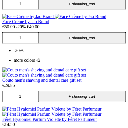
+
shopping_cart
Face Crème by Jao Brand
€50.00
-20%
€40.00
+
shopping_cart
-20%
more colors 🎨
Couto men's shaving and dental care gift set
€29.85
+
shopping_cart
Féret Hyalomiel Parfum Violette by Féret Parfumeur
€14.50