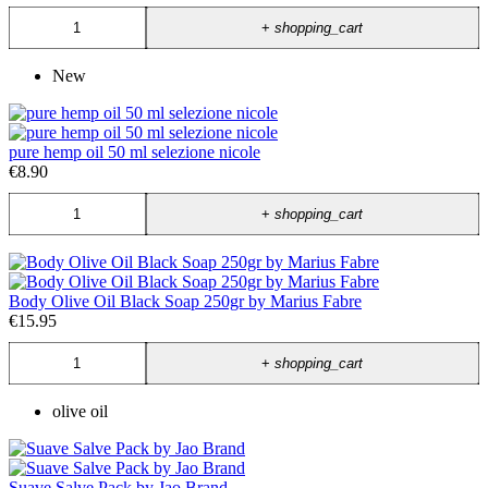
+
shopping_cart
New
pure hemp oil 50 ml selezione nicole
€8.90
+
shopping_cart
Body Olive Oil Black Soap 250gr by Marius Fabre
€15.95
+
shopping_cart
olive oil
Suave Salve Pack by Jao Brand