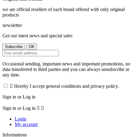
we are official resellers of each brand offered with only original
products
newsletter
Get our latest news and special sales
Occasional sending, important news and important promotions, no
data transferred to third parties and you can always unsubscribe at
any time.

Hereby I accept general conditions and privacy policy.
Sign in or Log in
Sign in or Log in


Login
My account
Informations