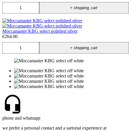
+
shopping_cart
Moccamaster KBG select polished silver
€264.00
+
shopping_cart
phone and whatsapp
we prefer a personal contact and a sartorial experience at