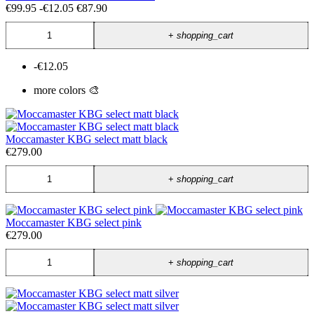
€99.95
-€12.05
€87.90
+
shopping_cart
-€12.05
more colors 🎨
Moccamaster KBG select matt black
€279.00
+
shopping_cart
Moccamaster KBG select pink
€279.00
+
shopping_cart