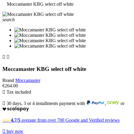
Moccamaster KBG select off white
search


Moccamaster KBG select off white
Brand
Moccamaster
€264.00

Tax included

30 days, 3 or 4 installments payment with
,
or
star
4.7/5
average from over 700 Google and Verified reviews

buy now