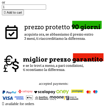
or

Add to cart
accepted payments:

available for orders