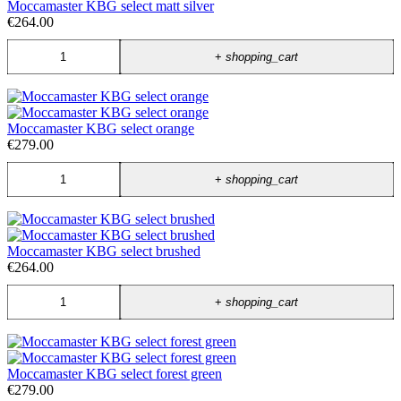
Moccamaster KBG select matt silver
€264.00
+
shopping_cart
Moccamaster KBG select orange
€279.00
+
shopping_cart
Moccamaster KBG select brushed
€264.00
+
shopping_cart
Moccamaster KBG select forest green
€279.00