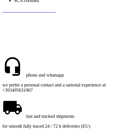
SCA certified
Be the first to write a review!
phone and whatsapp
we prefer a personal contact and a sartorial experience at
+393495631907
fast and tracked shipments
for smooth fully traced 24 / 72 h deliveries (EU)