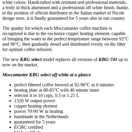
white colour. Handcrafted with resistant and professional materials,
a body in thick aluminum and a professional off white finish, thanks
to the position of official distributor in the Italian market of Nicole
design store, it is finally guaranteed for 5 years also in our country.
The quality for which each Moccamaster coffee machine is
recognized is due to the exclusive copper heating element, capable
of bringing the water to the perfect temperature range between 92°C
and 96°C, then gradually dosed and distributed evenly on the filter
for optimal coffee infusion.
The new
KBG select
model replaces all versions of
KBG-741
up to
now on the market.
Moccamaster KBG select off white at a glance
perfect filtered coffee brewed at 92-96°C in 6 minutes
heating plate at 80-85°C with 40 minute timer
selector 4 or 10 cups, 0.5 or 1.25 L
1520 W output power
copper heating element
power 70-90 W in heating
handmade in the Netherlands
guaranteed for 5 years
ECBC certified