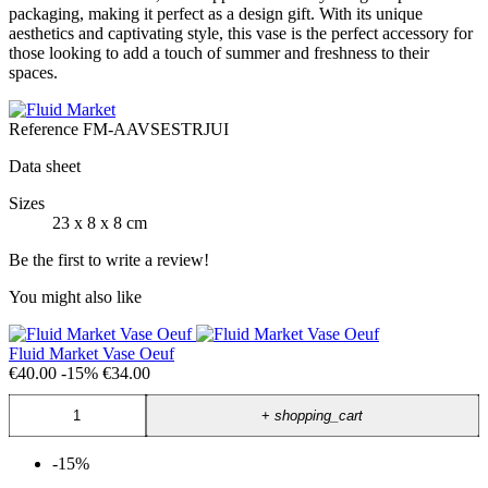
packaging, making it perfect as a design gift. With its unique
aesthetics and captivating style, this vase is the perfect accessory for
those looking to add a touch of summer and freshness to their
spaces.
Reference
FM-AAVSESTRJUI
Data sheet
Sizes
23 x 8 x 8 cm
Be the first to write a review!
You might also like
Fluid Market Vase Oeuf
€40.00
-15%
€34.00
+
shopping_cart
-15%