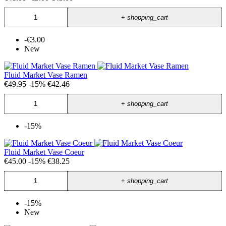
+
shopping_cart
-€3.00
New
Fluid Market Vase Ramen
€49.95
-15%
€42.46
+
shopping_cart
-15%
Fluid Market Vase Coeur
€45.00
-15%
€38.25
+
shopping_cart
-15%
New