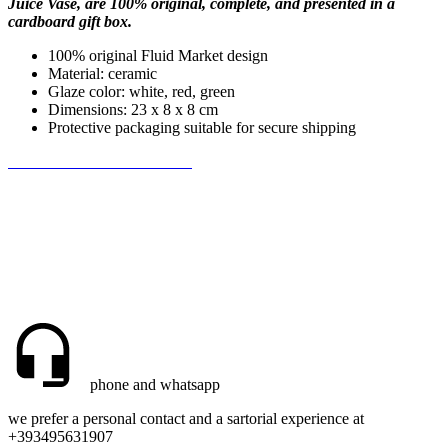
Juice Vase, are 100% original, complete, and presented in a
cardboard gift box.
100% original Fluid Market design
Material: ceramic
Glaze color: white, red, green
Dimensions: 23 x 8 x 8 cm
Protective packaging suitable for secure shipping
Be the first to write a review!
phone and whatsapp
we prefer a personal contact and a sartorial experience at
+393495631907