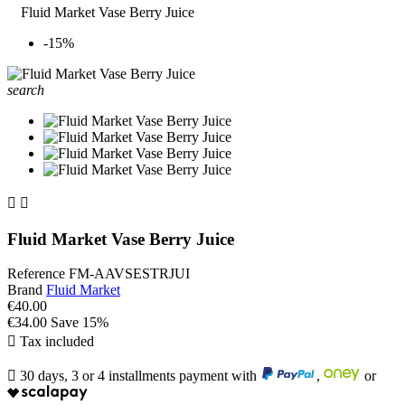
Fluid Market Vase Berry Juice
-15%
search


Fluid Market Vase Berry Juice
Reference
FM-AAVSESTRJUI
Brand
Fluid Market
€40.00
€34.00
Save 15%

Tax included

30 days, 3 or 4 installments payment with
,
or