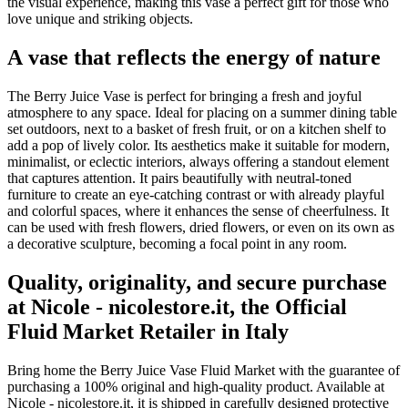
the visual experience, making this vase a perfect gift for those who
love unique and striking objects.
A vase that reflects the energy of nature
The Berry Juice Vase is perfect for bringing a fresh and joyful
atmosphere to any space. Ideal for placing on a summer dining table
set outdoors, next to a basket of fresh fruit, or on a kitchen shelf to
add a pop of lively color. Its aesthetics make it suitable for modern,
minimalist, or eclectic interiors, always offering a standout element
that captures attention. It pairs beautifully with neutral-toned
furniture to create an eye-catching contrast or with already playful
and colorful spaces, where it enhances the sense of cheerfulness. It
can be used with fresh flowers, dried flowers, or even on its own as
a decorative sculpture, becoming a focal point in any room.
Quality, originality, and secure purchase
at Nicole - nicolestore.it, the Official
Fluid Market Retailer in Italy
Bring home the Berry Juice Vase Fluid Market with the guarantee of
purchasing a 100% original and high-quality product. Available at
Nicole - nicolestore.it, it is shipped in carefully designed protective