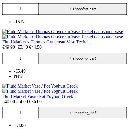
+
shopping_cart
-15%
Fluid Market x Thomas Gravereau Vase Teckel...
€49.90
-€5.40
€44.50
+
shopping_cart
-€5.40
New
Fluid Market Vase / Pot Yoghurt Greek
€40.00
-€4.00
€36.00
+
shopping_cart
-€4.00