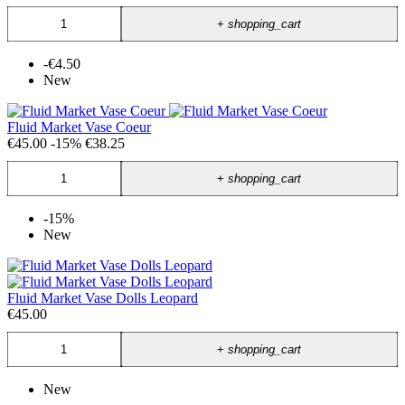
+
shopping_cart
-€4.50
New
Fluid Market Vase Coeur
€45.00
-15%
€38.25
+
shopping_cart
-15%
New
Fluid Market Vase Dolls Leopard
€45.00
+
shopping_cart
New