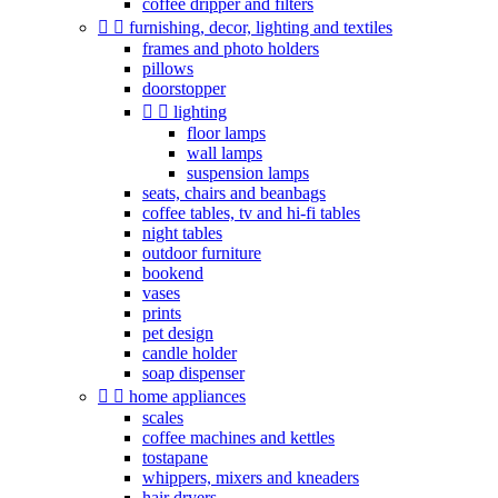
coffee dripper and filters


furnishing, decor, lighting and textiles
frames and photo holders
pillows
doorstopper


lighting
floor lamps
wall lamps
suspension lamps
seats, chairs and beanbags
coffee tables, tv and hi-fi tables
night tables
outdoor furniture
bookend
vases
prints
pet design
candle holder
soap dispenser


home appliances
scales
coffee machines and kettles
tostapane
whippers, mixers and kneaders
hair dryers