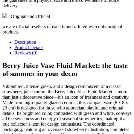
the guarantee of a physical store and the convenience of home
delivery
Original and Official
we are official resellers of each brand offered with only original
products
Description
Product Details
Reviews (0)
Berry Juice Vase Fluid Market: the taste
of summer in your decor
Vibrant red, intense green, and a design reminiscent of a classic
strawberry juice carton: the Berry Juice Vase Fluid Market is more
than just a decorative piece—it’s an icon of freshness and creativity.
Made from high-quality glazed ceramic, this compact vase (8 x 8 x
23 cm) is designed for those who appreciate playful and original
details. Its bright red color, contrasted with green and white, conveys
all the sweetness and energy of seasonal strawberries, making it a
true collector’s item for design enthusiasts. The coordinated
packaging, featuring an oversized strawberry illustration, completes