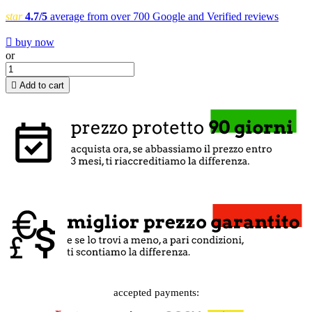
star
4.7/5
average from over 700 Google and Verified reviews

buy now
or

Add to cart
accepted payments: