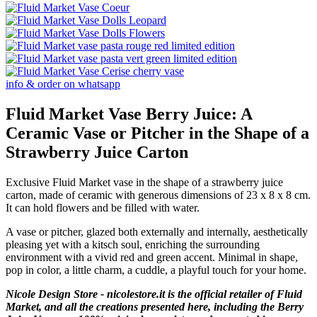
info & order on whatsapp
Fluid Market Vase Berry Juice: A
Ceramic Vase or Pitcher in the Shape of a
Strawberry Juice Carton
Exclusive Fluid Market vase in the shape of a strawberry juice
carton, made of ceramic with generous dimensions of 23 x 8 x 8 cm.
It can hold flowers and be filled with water.
A vase or pitcher, glazed both externally and internally, aesthetically
pleasing yet with a kitsch soul, enriching the surrounding
environment with a vivid red and green accent. Minimal in shape,
pop in color, a little charm, a cuddle, a playful touch for your home.
Nicole Design Store - nicolestore.it is the official retailer of Fluid
Market, and all the creations presented here, including the Berry