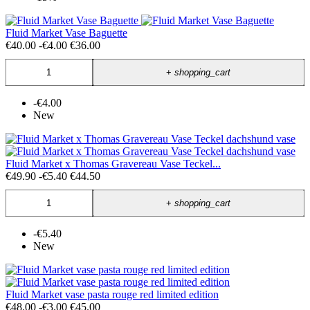
Fluid Market Vase Baguette
€40.00
-€4.00
€36.00
+
shopping_cart
-€4.00
New
Fluid Market x Thomas Gravereau Vase Teckel...
€49.90
-€5.40
€44.50
+
shopping_cart
-€5.40
New
Fluid Market vase pasta rouge red limited edition
€48.00
-€3.00
€45.00