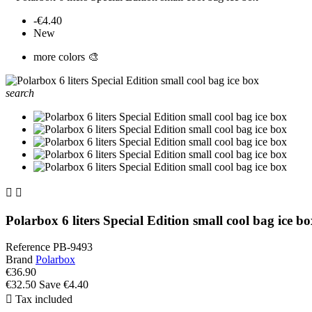
-€4.40
New
more colors 🎨
search


Polarbox 6 liters Special Edition small cool bag ice bo
Reference
PB-9493
Brand
Polarbox
€36.90
€32.50
Save €4.40

Tax included