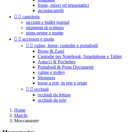
fruste, mixer ed impastatrici
asciugacapelli


cartoleria
taccuini e bullet journal
strumenti di scrittura
porta penne e matite


accessori e moda


valige, borse, custodie e portafogli
Borse & Zaini
Custodie per Notebook, Smartphone e Tablet
Astucci & Pochettes
Portafogli & Porta Documenti
valige e trolley
Shoppers
borse a rete, in rete e retate


occhiali
occhiali da lettura
occhiali da sole
Home
Marchi
Moccamaster