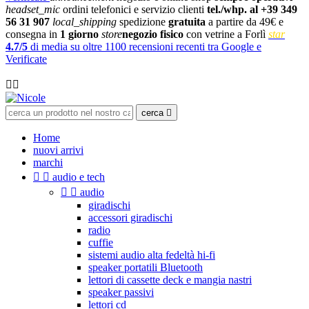
headset_mic
ordini telefonici e servizio clienti
tel./whp. al +39 349
56 31 907
local_shipping
spedizione
gratuita
a partire da 49€ e
consegna in
1 giorno
store
negozio fisico
con vetrine a Forlì
star
4.7/5
di media su oltre 1100 recensioni recenti tra Google e
Verificate

cerca

Home
nuovi arrivi
marchi


audio e tech


audio
giradischi
accessori giradischi
radio
cuffie
sistemi audio alta fedeltà hi-fi
speaker portatili Bluetooth
lettori di cassette deck e mangia nastri
speaker passivi
lettori cd