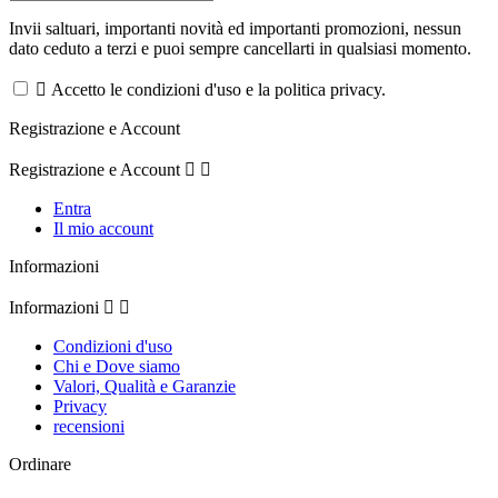
Invii saltuari, importanti novità ed importanti promozioni, nessun
dato ceduto a terzi e puoi sempre cancellarti in qualsiasi momento.

Accetto le condizioni d'uso e la politica privacy.
Registrazione e Account
Registrazione e Account


Entra
Il mio account
Informazioni
Informazioni


Condizioni d'uso
Chi e Dove siamo
Valori, Qualità e Garanzie
Privacy
recensioni
Ordinare