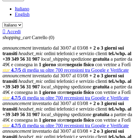
Italiano
English

Accedi
shopping_cart
Carrello
(0)
announcement
inventario dal 30/07 al 03/08
+ 2 o 3 giorni sui
transiti
headset_mic
ordini telefonici e servizio clienti
tel./whp. al
+39 349 56 31 907
local_shipping
spedizione
gratuita
a partire da
49€ e consegna in
1 giorno
store
negozio fisico
con vetrine a Forlì
star
4.7/5
di media su oltre 700 recensioni tra Google e Verificate
announcement
inventario dal 30/07 al 03/08
+ 2 o 3 giorni sui
transiti
headset_mic
ordini telefonici e servizio clienti
tel./whp. al
+39 349 56 31 907
local_shipping
spedizione
gratuita
a partire da
49€ e consegna in
1 giorno
store
negozio fisico
con vetrine a Forlì
star
4.7/5
di media su oltre 700 recensioni tra Google e Verificate
announcement
inventario dal 30/07 al 03/08
+ 2 o 3 giorni sui
transiti
headset_mic
ordini telefonici e servizio clienti
tel./whp. al
+39 349 56 31 907
local_shipping
spedizione
gratuita
a partire da
49€ e consegna in
1 giorno
store
negozio fisico
con vetrine a Forlì
star
4.7/5
di media su oltre 700 recensioni tra Google e Verificate
announcement
inventario dal 30/07 al 03/08
+ 2 o 3 giorni sui
transiti
headset_mic
ordini telefonici e servizio clienti
tel./whp. al