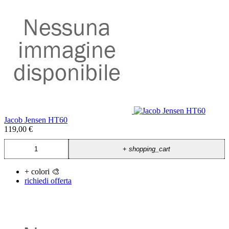
Jacob Jensen HT60
119,00 €
+
shopping_cart
+ colori 🎨
richiedi offerta