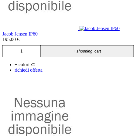
Jacob Jensen IP60
195,00 €
+
shopping_cart
+ colori 🎨
richiedi offerta