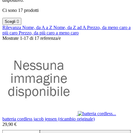
dispositivo.
Ci sono 17 prodotti
Scegli

Rilevanza
Nome, da A a Z
Nome, da Z ad A
Prezzo, da meno caro a
più caro
Prezzo, da più caro a meno caro
Mostrate 1-17 di 17 referenza/e
batteria cordless jacob jensen (ricambio originale)
29,90 €