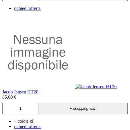
richiedi offerta
Jacob Jensen HT20
85,00 €
+
shopping_cart
+ colori 🎨
richiedi offerta