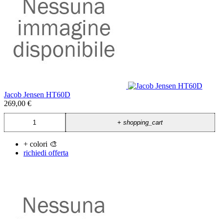
Jacob Jensen HT60D
269,00 €
+
shopping_cart
+ colori 🎨
richiedi offerta