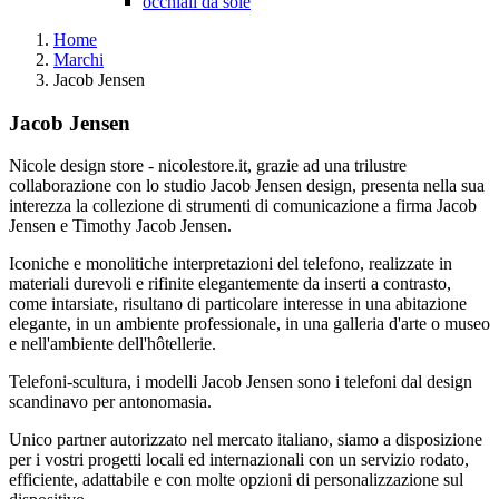
occhiali da sole
Home
Marchi
Jacob Jensen
Jacob Jensen
Nicole design store - nicolestore.it, grazie ad una trilustre
collaborazione con lo studio Jacob Jensen design, presenta nella sua
interezza la collezione di strumenti di comunicazione a firma Jacob
Jensen e Timothy Jacob Jensen.
Iconiche e monolitiche interpretazioni del telefono, realizzate in
materiali durevoli e rifinite elegantemente da inserti a contrasto,
come intarsiate, risultano di particolare interesse in una abitazione
elegante, in un ambiente professionale, in una galleria d'arte o museo
e nell'ambiente dell'hôtellerie.
Telefoni-scultura, i modelli Jacob Jensen sono i telefoni dal design
scandinavo per antonomasia.
Unico partner autorizzato nel mercato italiano, siamo a disposizione
per i vostri progetti locali ed internazionali con un servizio rodato,
efficiente, adattabile e con molte opzioni di personalizzazione sul