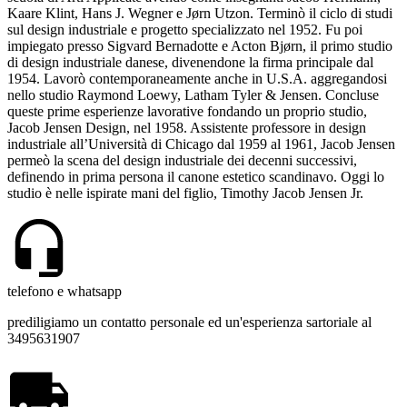
Kaare Klint, Hans J. Wegner e Jørn Utzon. Terminò il ciclo di studi
sul design industriale e progetto specializzato nel 1952. Fu poi
impiegato presso Sigvard Bernadotte e Acton Bjørn, il primo studio
di design industriale danese, divenendone la firma principale dal
1954. Lavorò contemporaneamente anche in U.S.A. aggregandosi
nello studio Raymond Loewy, Latham Tyler & Jensen. Concluse
queste prime esperienze lavorative fondando un proprio studio,
Jacob Jensen Design, nel 1958. Assistente professore in design
industriale all’Università di Chicago dal 1959 al 1961, Jacob Jensen
permeò la scena del design industriale dei decenni successivi,
definendo in prima persona il canone estetico scandinavo. Oggi lo
studio è nelle ispirate mani del figlio, Timothy Jacob Jensen Jr.
telefono e whatsapp
prediligiamo un contatto personale ed un'esperienza sartoriale al
3495631907