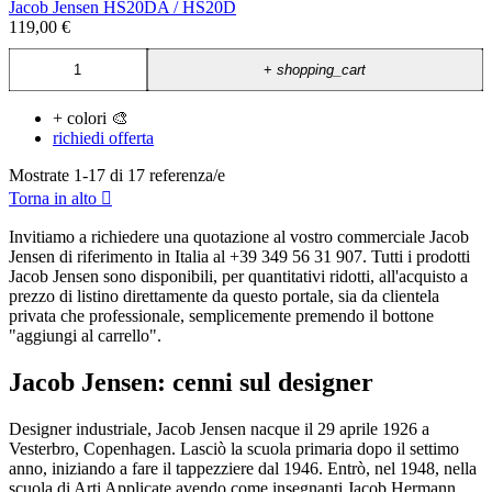
Jacob Jensen HS20DA / HS20D
119,00 €
+
shopping_cart
+ colori 🎨
richiedi offerta
Mostrate 1-17 di 17 referenza/e
Torna in alto

Invitiamo a richiedere una quotazione al vostro commerciale Jacob
Jensen di riferimento in Italia al +39 349 56 31 907. Tutti i prodotti
Jacob Jensen sono disponibili, per quantitativi ridotti, all'acquisto a
prezzo di listino direttamente da questo portale, sia da clientela
privata che professionale, semplicemente premendo il bottone
"aggiungi al carrello".
Jacob Jensen: cenni sul designer
Designer industriale, Jacob Jensen nacque il 29 aprile 1926 a
Vesterbro, Copenhagen. Lasciò la scuola primaria dopo il settimo
anno, iniziando a fare il tappezziere dal 1946. Entrò, nel 1948, nella
scuola di Arti Applicate avendo come insegnanti Jacob Hermann,