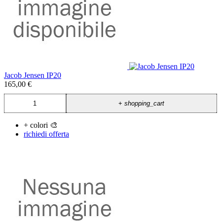
Jacob Jensen IP20
165,00 €
+
shopping_cart
+ colori 🎨
richiedi offerta