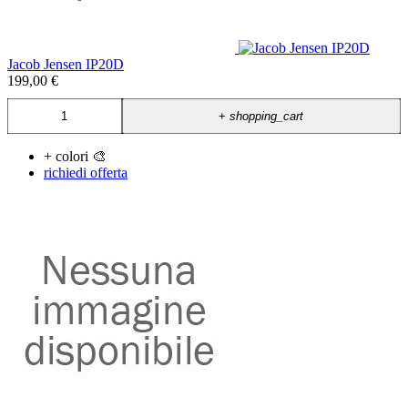
Jacob Jensen IP20D
199,00 €
+
shopping_cart
+ colori 🎨
richiedi offerta