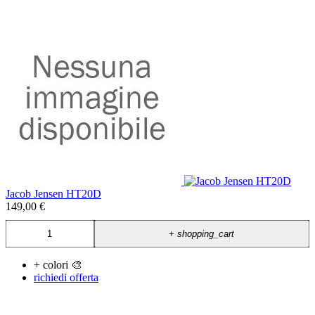
Jacob Jensen HT20D
149,00 €
+
shopping_cart
+ colori 🎨
richiedi offerta