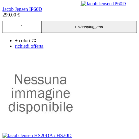
Jacob Jensen IP60D
299,00 €
+
shopping_cart
+ colori 🎨
richiedi offerta