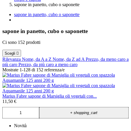
sapone in panetto, cubo o saponette
sapone in panetto, cubo o saponette
sapone in panetto, cubo o saponette
Ci sono 152 prodotti
Scegli

Rilevanza
Nome, da A a Z
Nome, da Z ad A
Prezzo, da meno caro a
più caro
Prezzo, da più caro a meno caro
Mostrate 1-128 di 152 referenza/e
Marius Fabre sapone di Marsiglia oli vegetali con...
11,50 €
+
shopping_cart
Novità