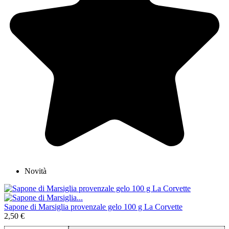
Novità
Sapone di Marsiglia provenzale gelo 100 g La Corvette
2,50 €