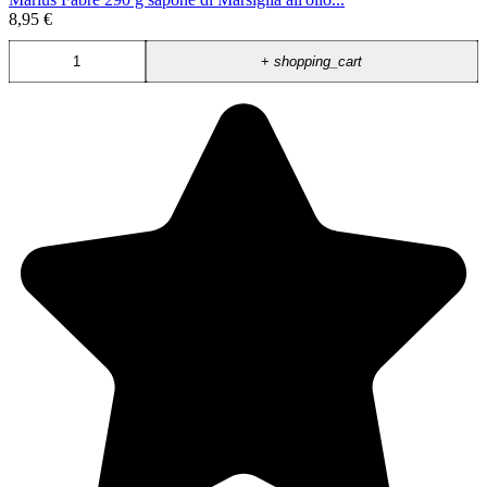
8,95 €
+
shopping_cart