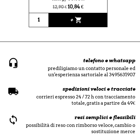
10,84 €
12,90 €
shopping_cart
+
telefono e whatsapp
prediligiamo un contatto personale ed
un'esperienza sartoriale al 3495631907
spedizioni veloci e tracciate
corrieri espresso 24 / 72 h con tracciamento
totale, gratis a partire da 49€
resi semplici e flessibili
possibilità di reso con rimborso veloce, cambio o
sostituzione merce