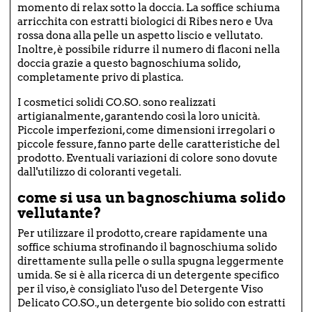
momento di relax sotto la doccia. La soffice schiuma
arricchita con estratti biologici di Ribes nero e Uva
rossa dona alla pelle un aspetto liscio e vellutato.
Inoltre, è possibile ridurre il numero di flaconi nella
doccia grazie a questo bagnoschiuma solido,
completamente privo di plastica.
I cosmetici solidi CO.SO. sono realizzati
artigianalmente, garantendo così la loro unicità.
Piccole imperfezioni, come dimensioni irregolari o
piccole fessure, fanno parte delle caratteristiche del
prodotto. Eventuali variazioni di colore sono dovute
dall'utilizzo di coloranti vegetali.
come si usa un bagnoschiuma solido
vellutante?
Per utilizzare il prodotto, creare rapidamente una
soffice schiuma strofinando il bagnoschiuma solido
direttamente sulla pelle o sulla spugna leggermente
umida. Se si è alla ricerca di un detergente specifico
per il viso, è consigliato l'uso del
Detergente Viso
Delicato CO.SO.
, un detergente bio solido con estratti