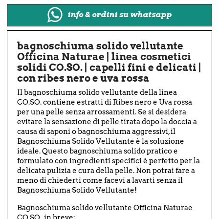
info & ordini su whatsapp
bagnoschiuma solido vellutante
Officina Naturae | linea cosmetici
solidi CO.SO. | capelli fini e delicati |
con ribes nero e uva rossa
Il bagnoschiuma solido vellutante della linea
CO.SO. contiene estratti di Ribes nero e Uva rossa
per una pelle senza arrossamenti. Se si desidera
evitare la sensazione di pelle tirata dopo la doccia a
causa di saponi o bagnoschiuma aggressivi, il
Bagnoschiuma Solido Vellutante è la soluzione
ideale. Questo bagnoschiuma solido pratico e
formulato con ingredienti specifici è perfetto per la
delicata pulizia e cura della pelle. Non potrai fare a
meno di chiederti come facevi a lavarti senza il
Bagnoschiuma Solido Vellutante!
Bagnoschiuma solido vellutante Officina Naturae
CO.SO., in breve: