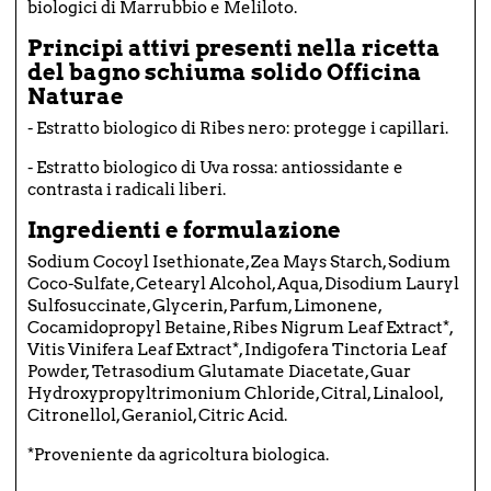
biologici di Marrubbio e Meliloto.
Principi attivi presenti nella ricetta
del bagno schiuma solido Officina
Naturae
- Estratto biologico di Ribes nero: protegge i capillari.
- Estratto biologico di Uva rossa: antiossidante e
contrasta i radicali liberi.
Ingredienti e formulazione
Sodium Cocoyl Isethionate, Zea Mays Starch, Sodium
Coco-Sulfate, Cetearyl Alcohol, Aqua, Disodium Lauryl
Sulfosuccinate, Glycerin, Parfum, Limonene,
Cocamidopropyl Betaine, Ribes Nigrum Leaf Extract*,
Vitis Vinifera Leaf Extract*, Indigofera Tinctoria Leaf
Powder, Tetrasodium Glutamate Diacetate, Guar
Hydroxypropyltrimonium Chloride, Citral, Linalool,
Citronellol, Geraniol, Citric Acid.
*Proveniente da agricoltura biologica.