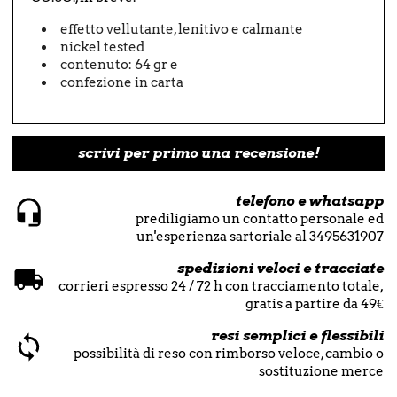
effetto vellutante, lenitivo e calmante
nickel tested
contenuto: 64 gr e
confezione in carta
scrivi per primo una recensione!
telefono e whatsapp
prediligiamo un contatto personale ed
un'esperienza sartoriale al 3495631907
spedizioni veloci e tracciate
corrieri espresso 24 / 72 h con tracciamento totale,
gratis a partire da 49€
resi semplici e flessibili
possibilità di reso con rimborso veloce, cambio o
sostituzione merce