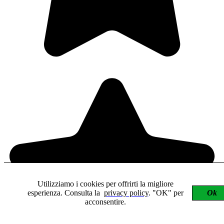
Utilizziamo i cookies per offrirti la migliore
esperienza. Consulta la
privacy policy
. "OK" per
Ok
acconsentire.