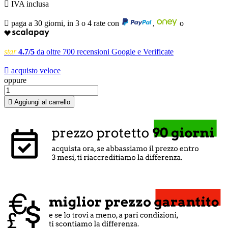

IVA inclusa

paga a 30 giorni, in 3 o 4 rate con
,
o
star
4.7/5
da oltre 700 recensioni Google e Verificate

acquisto veloce
oppure

Aggiungi al carrello