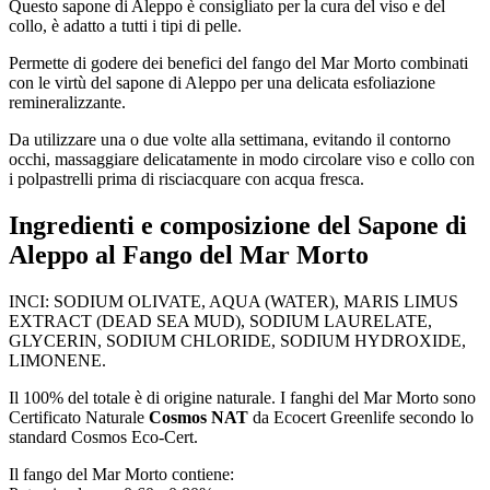
Questo sapone di Aleppo è consigliato per la cura del viso e del
collo, è adatto a tutti i tipi di pelle.
Permette di godere dei benefici del fango del Mar Morto combinati
con le virtù del sapone di Aleppo per una
delicata
esfoliazione
remineralizzante.
Da utilizzare una o due volte alla settimana, evitando il contorno
occhi, massaggiare delicatamente in modo circolare viso e collo con
i polpastrelli prima di risciacquare con acqua fresca.
Ingredienti e composizione del Sapone di
Aleppo al Fango del Mar Morto
INCI
: SODIUM OLIVATE, AQUA (WATER), MARIS LIMUS
EXTRACT (DEAD SEA MUD), SODIUM LAURELATE,
GLYCERIN, SODIUM CHLORIDE, SODIUM HYDROXIDE,
LIMONENE
.
Il 100% del totale è di origine naturale. I fanghi del Mar Morto sono
Certificato Naturale
Cosmos NAT
da Ecocert Greenlife secondo lo
standard Cosmos Eco-Cert.
Il fango del Mar Morto contiene: