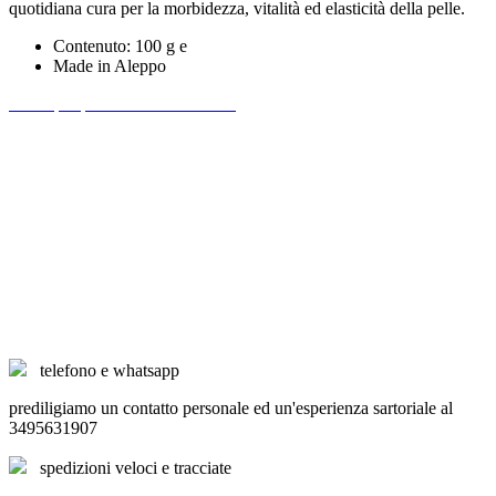
quotidiana cura per la morbidezza, vitalità ed elasticità della pelle.
Contenuto: 100 g e
Made in Aleppo
Scrivi per primo una recensione!
telefono e whatsapp
prediligiamo un contatto personale ed un'esperienza sartoriale al
3495631907
spedizioni veloci e tracciate