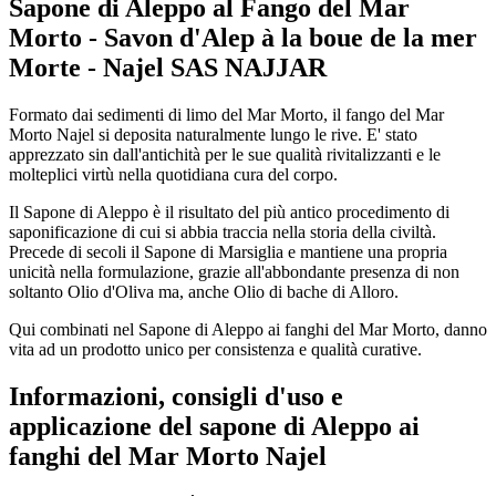
Sapone di Aleppo al Fango del Mar
Morto - Savon d'Alep à la boue de la mer
Morte - Najel SAS NAJJAR
Formato dai sedimenti di limo del Mar Morto, il fango del Mar
Morto Najel si deposita naturalmente lungo le rive. E'
stato
apprezzato sin dall'antichità per le sue qualità r
ivitalizzanti e le
molteplici virtù nella quotidiana cura del corpo.
Il Sapone di Aleppo è il risultato del più antico procedimento di
saponificazione di cui si abbia traccia nella storia della civiltà.
Precede di secoli il Sapone di Marsiglia e mantiene una propria
unicità nella formulazione, grazie all'abbondante presenza di non
soltanto Olio d'Oliva ma, anche Olio di bache di Alloro.
Qui combinati nel Sapone di Aleppo ai fanghi del Mar Morto, danno
vita ad un prodotto unico per consistenza e qualità curative.
Informazioni, consigli d'uso e
applicazione del sapone di Aleppo ai
fanghi del
Mar Morto
Najel