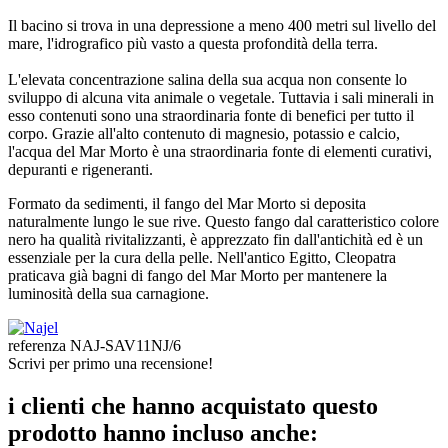
Il bacino si trova in una depressione a meno 400 metri sul livello del
mare, l'idrografico più vasto a questa profondità della terra.
L'elevata concentrazione salina della sua acqua non consente lo
sviluppo di alcuna vita animale o vegetale. Tuttavia i sali minerali in
esso contenuti sono una straordinaria fonte di benefici per tutto il
corpo. Grazie all'alto contenuto di magnesio, potassio e calcio,
l'acqua del Mar Morto è una straordinaria fonte di elementi curativi,
depuranti e rigeneranti.
Formato da sedimenti, il fango del Mar Morto si deposita
naturalmente lungo le sue rive. Questo fango dal caratteristico colore
nero ha qualità rivitalizzanti, è apprezzato fin dall'antichità ed è un
essenziale per la cura della pelle. Nell'antico Egitto, Cleopatra
praticava già bagni di fango del Mar Morto per mantenere la
luminosità della sua carnagione.
referenza
NAJ-SAV11NJ/6
Scrivi per primo una recensione!
i clienti che hanno acquistato questo
prodotto hanno incluso anche: