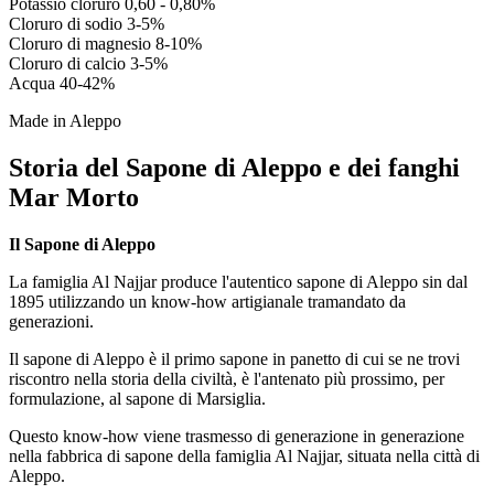
Potassio cloruro 0,60 - 0,80%
Cloruro di sodio 3-5%
Cloruro di magnesio 8-10%
Cloruro di calcio 3-5%
Acqua 40-42%
Made in Aleppo
Storia del Sapone di Aleppo e dei fanghi
Mar Morto
Il Sapone di Aleppo
La famiglia Al Najjar produce l'autentico sapone di Aleppo sin dal
1895 utilizzando un know-how artigianale tramandato da
generazioni.
Il sapone di Aleppo è il primo sapone in panetto di cui se ne trovi
riscontro nella storia della civiltà, è l'antenato più prossimo, per
formulazione, al sapone di Marsiglia.
Questo know-how viene trasmesso di generazione in generazione
nella fabbrica di sapone della famiglia Al Najjar, situata nella città di
Aleppo.