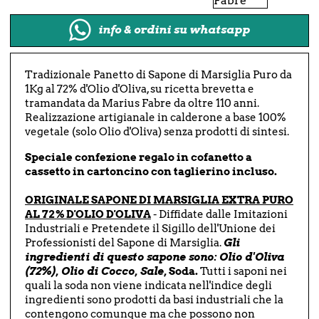
info & ordini su whatsapp
Tradizionale Panetto di Sapone di Marsiglia Puro da
1Kg al 72% d'Olio d'Oliva, su ricetta brevetta e
tramandata da Marius Fabre da oltre 110 anni.
Realizzazione artigianale in calderone a base 100%
vegetale (solo Olio d'Oliva) senza prodotti di sintesi.
Speciale confezione regalo in cofanetto a
cassetto in cartoncino con taglierino incluso.
ORIGINALE SAPONE DI MARSIGLIA EXTRA PURO
AL 72% D'OLIO D'OLIVA
- Diffidate dalle Imitazioni
Industriali e Pretendete il Sigillo dell'Unione dei
Professionisti del Sapone di Marsiglia.
Gli
ingredienti di questo sapone sono: Olio d'Oliva
(72%), Olio di Cocco, Sale,
Soda.
Tutti i saponi nei
quali la soda non viene indicata nell'indice degli
ingredienti sono prodotti da basi industriali che la
contengono comunque ma che possono non