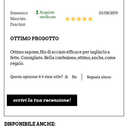
Acquisto
Domenico
03/08/2019
verificato
Maurizio
Fanchini
OTTIMO PRODOTTO
Ottimo sapone, filo di acciaio efficace per tagliarlo a
fette. Consigliato. Bella confezione, ottimo, anche, come
regalo.
Questa opinione ti è stata utile?
Sì
No
Segnala abuso
scrivi la tua recensione!
DISPONIBILE ANCHE: