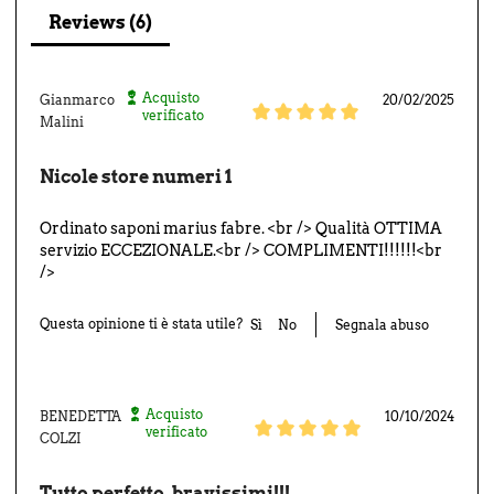
Reviews (6)
Acquisto
Gianmarco
20/02/2025
verificato
Malini
Nicole store numeri 1
Ordinato saponi marius fabre. <br /> Qualità OTTIMA
servizio ECCEZIONALE.<br /> COMPLIMENTI!!!!!!<br
/>
Questa opinione ti è stata utile?
Sì
No
Segnala abuso
Acquisto
BENEDETTA
10/10/2024
verificato
COLZI
Tutto perfetto, bravissimi!!!