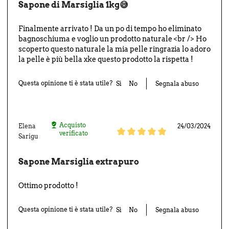
Sapone di Marsiglia 1kg😅
Finalmente arrivato ! Da un po di tempo ho eliminato
bagnoschiuma e voglio un prodotto naturale <br /> Ho
scoperto questo naturale la mia pelle ringrazia lo adoro
la pelle è più bella xke questo prodotto la rispetta !
Questa opinione ti è stata utile?
Sì
No
Segnala abuso
Acquisto
Elena
24/03/2024
verificato
Sarigu
Sapone Marsiglia extrapuro
Ottimo prodotto !
Questa opinione ti è stata utile?
Sì
No
Segnala abuso