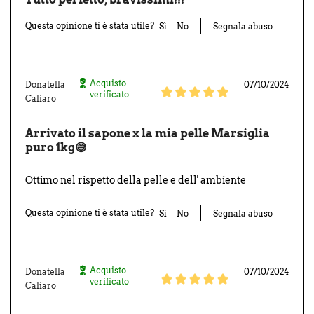
Questa opinione ti è stata utile?
Sì
No
Segnala abuso
Acquisto
Donatella
07/10/2024
verificato
Caliaro
Arrivato il sapone x la mia pelle Marsiglia
puro 1kg😅
Ottimo nel rispetto della pelle e dell' ambiente
Questa opinione ti è stata utile?
Sì
No
Segnala abuso
Acquisto
Donatella
07/10/2024
verificato
Caliaro