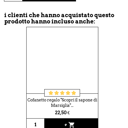
i clienti che hanno acquistato questo
prodotto hanno incluso anche:
Cofanetto regalo "Scopri il sapone di
Marsiglia"...
22,50 €
shopping_cart
+