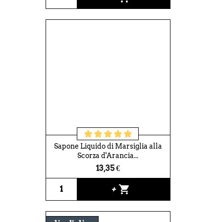
Sapone Liquido di Marsiglia alla
Scorza d'Arancia...
13,35 €
shopping_cart
+