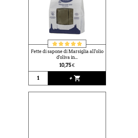
Fette di sapone di Marsiglia all'olio
d'oliva in...
10,75 €
shopping_cart
+