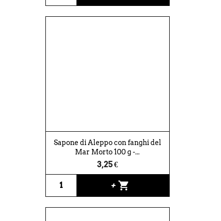
Sapone di Aleppo con fanghi del
Mar Morto 100 g -...
3,25 €
shopping_cart
+