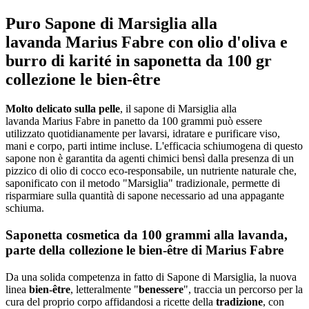
Puro
Sapone di Marsiglia alla
lavanda Marius Fabre con olio d'oliva e
burro di karité in saponetta da 100 gr
collezione le bien-être
Molto delicato sulla pelle
, il sapone di Marsiglia alla
lavanda Marius Fabre in panetto da 100 grammi può essere
utilizzato quotidianamente per lavarsi, idratare e purificare viso,
mani e corpo, parti intime incluse. L'efficacia schiumogena di questo
sapone non è garantita da agenti chimici bensì dalla presenza di un
pizzico di olio di cocco eco-responsabile, un nutriente naturale che,
saponificato con il metodo "Marsiglia" tradizionale, permette di
risparmiare sulla quantità di sapone necessario ad una appagante
schiuma.
Saponetta cosmetica da 100 grammi alla lavanda,
parte della collezione le bien-être di Marius Fabre
Da una solida competenza in fatto di Sapone di Marsiglia, la nuova
linea
bien-être
, letteralmente "
benessere
", traccia un percorso per la
cura del proprio corpo affidandosi a ricette della
tradizione
, con