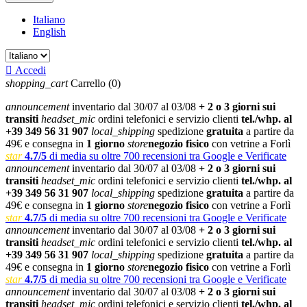
Italiano
English

Accedi
shopping_cart
Carrello
(0)
announcement
inventario dal 30/07 al 03/08
+ 2 o 3 giorni sui
transiti
headset_mic
ordini telefonici e servizio clienti
tel./whp. al
+39 349 56 31 907
local_shipping
spedizione
gratuita
a partire da
49€ e consegna in
1 giorno
store
negozio fisico
con vetrine a Forlì
star
4.7/5
di media su oltre 700 recensioni tra Google e Verificate
announcement
inventario dal 30/07 al 03/08
+ 2 o 3 giorni sui
transiti
headset_mic
ordini telefonici e servizio clienti
tel./whp. al
+39 349 56 31 907
local_shipping
spedizione
gratuita
a partire da
49€ e consegna in
1 giorno
store
negozio fisico
con vetrine a Forlì
star
4.7/5
di media su oltre 700 recensioni tra Google e Verificate
announcement
inventario dal 30/07 al 03/08
+ 2 o 3 giorni sui
transiti
headset_mic
ordini telefonici e servizio clienti
tel./whp. al
+39 349 56 31 907
local_shipping
spedizione
gratuita
a partire da
49€ e consegna in
1 giorno
store
negozio fisico
con vetrine a Forlì
star
4.7/5
di media su oltre 700 recensioni tra Google e Verificate
announcement
inventario dal 30/07 al 03/08
+ 2 o 3 giorni sui
transiti
headset_mic
ordini telefonici e servizio clienti
tel./whp. al