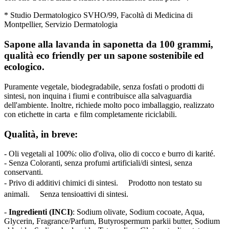
* Studio Dermatologico SVHO/99, Facoltà di Medicina di
Montpellier, Servizio Dermatologia
Sapone alla lavanda in saponetta da 100 grammi,
qualità eco friendly per un sapone sostenibile ed
ecologico.
Puramente vegetale, biodegradabile, senza fosfati o prodotti di
sintesi, non inquina i fiumi e contribuisce alla salvaguardia
dell'ambiente. Inoltre, richiede molto poco imballaggio, realizzato
con etichette in carta e film completamente riciclabili.
Qualità, in breve:
- Oli vegetali al 100%: olio d'oliva, olio di cocco e burro di karité.
- Senza Coloranti, senza profumi artificiali/di sintesi, senza
conservanti.
- Privo di additivi chimici di sintesi. Prodotto non testato su
animali. Senza tensioattivi di sintesi.
-
Ingredienti (INCI)
: Sodium olivate, Sodium cocoate, Aqua,
Glycerin, Fragrance/Parfum, Butyrospermum parkii butter, Sodium