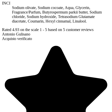
INCI
Sodium olivate, Sodium cocoate, Aqua, Glycerin,
Fragrance/Parfum, Butyrospermum parkii butter, Sodium
chloride, Sodium hydroxide, Tetrasodium Glutamate
diacetate, Coumarin, Hexyl cinnamal, Linalool.
Rated
4.93
on the scale
1
-
5
based on
5
customer reviews
Antonio Gulisano
Acquisto verificato