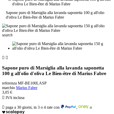
d'oliva Le Bien-être di Marius Fabre
Sapone puro di Marsiglia alla lavanda saponetta 100 g all'olio
d'oliva Le Bien-être di Marius Fabre
search


Sapone puro di Marsiglia alla lavanda saponetta
100 g all'olio d'oliva Le Bien-être di Marius Fabre
referenza
MF-BE100LASP
marchio
Marius Fabre
3,05 €

IVA inclusa

paga a 30 giorni, in 3 o 4 rate con
,
o