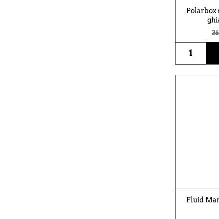
Polarbox 6
ghi
36
Fluid Mar