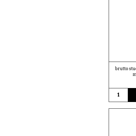
brutto stu
m