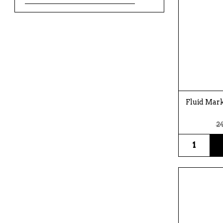
Fluid Mark
24