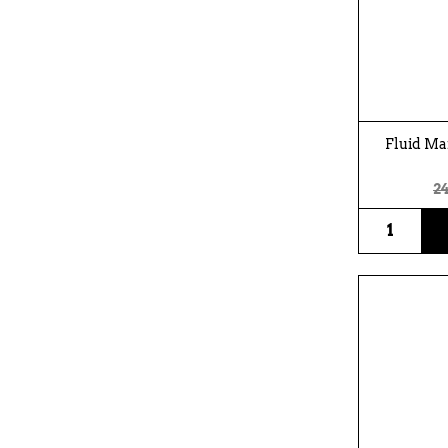
Fluid Ma
24