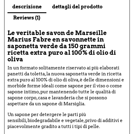
descrizione
dettagli del prodotto
Reviews (1)
Le veritable savon de Marseille
Marius Fabre en savonnette in
saponetta verde da 150 grammi
ricetta extra puro al 100% di olio di
oliva
In un formato solitamente riservato ai più elaborati
panetti da toletta, la nuova saponetta verde in ricetta
extra puro al 100% di olio di oliva, è delle dimensioni e
morbide forme ideali come sapone per il viso o come
sapone intimo, pur mantenendo tutte le qualità di
sapone corpo, casa e lavanderia che si possono
aspettare da un sapone di Marsiglia.
Un sapone per detergere le parti più
sensibili, biodegradabile e vegetale, privo di additivi e
piacevolmente gradito a tutti i tipi di pelle.