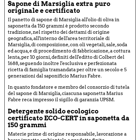
Sapone di Marsiglia extra puro
originale e certificato
Il panetto di sapone di Marsiglia all'olio di oliva in
saponetta da 150 grammi è prodotto secondo
tradizione, nel rispetto dei dettami di origine
geografica, all'interno dell'area territoriale di
Marsiglia, di composizione, con oli vegetali, sale, soda
ed acqua, e di procedimento di fabbricazione, a cottura
lenta, per 10 giorni, definiti dell'editto di Colbert del
1688, seguendo inoltre l'esclusiva e perfezionata
ricetta di famiglia tramandata per oltre un secolo e 5
generazioni dal saponificio Marius Fabre.
In quanto fondatore e membro del consorzio di tutela
del sapone di Marsiglia, ciascuna saponetta Marius
Fabre reca impresso il sigillo di garanzia UPSM.
Detergente solido ecologico
certificato ECO-CERT in saponetta da
150 grammi
Materie prime di origine responsabile, lavorazione a