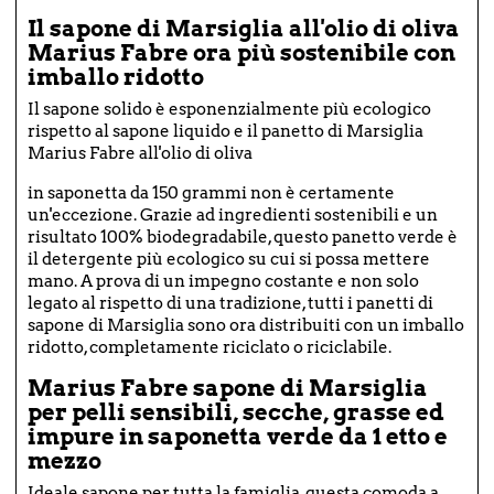
Il sapone di Marsiglia all'olio di oliva
Marius Fabre ora più sostenibile con
imballo ridotto
Il sapone solido è esponenzialmente più ecologico
rispetto al sapone liquido e il panetto di Marsiglia
Marius Fabre all'olio di oliva
in saponetta da 150 grammi non è certamente
un'eccezione. Grazie ad ingredienti sostenibili e un
risultato 100% biodegradabile, questo panetto verde è
il detergente più ecologico su cui si possa mettere
mano. A prova di un impegno costante e non solo
legato al rispetto di una tradizione, tutti i panetti di
sapone di Marsiglia sono ora distribuiti con un imballo
ridotto, completamente riciclato o riciclabile.
Marius Fabre sapone di Marsiglia
per pelli sensibili, secche, grasse ed
impure in saponetta verde da 1 etto e
mezzo
Ideale sapone per tutta la famiglia, questa comoda a