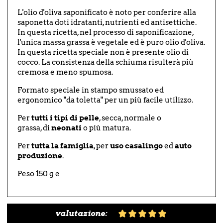
L'olio d'oliva saponificato è noto per conferire alla
saponetta doti idratanti, nutrienti ed antisettiche.
In questa ricetta, nel processo di saponificazione,
l'unica massa grassa è vegetale ed è puro olio d'oliva.
In questa ricetta speciale non è presente olio di
cocco. La consistenza della schiuma risulterà più
cremosa e meno spumosa.
Formato speciale in stampo smussato ed
ergonomico "da toletta" per un più facile utilizzo.
Per
tutti i tipi di pelle
, secca, normale o
grassa, di
neonati
o più matura.
Per
tutta la famiglia
, per
uso casalingo
ed
auto
produzione
.
Peso 150 g e
valutazione: