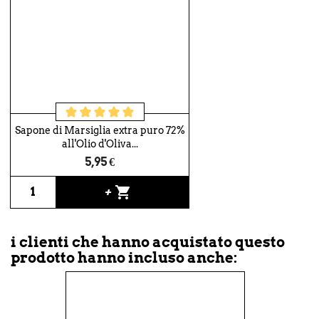
Sapone di Marsiglia extra puro 72%
all'Olio d'Oliva...
5,95 €
shopping_cart
+
i clienti che hanno acquistato questo
prodotto hanno incluso anche: