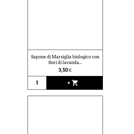
Sapone di Marsiglia biologico con
fiori di lavanda...
3,50 €
shopping_cart
+