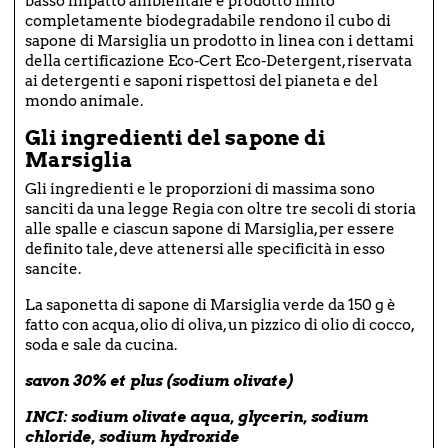
basso impatto ambientale e prodotto finito
completamente biodegradabile rendono il cubo di
sapone di Marsiglia un prodotto in linea con i dettami
della certificazione Eco-Cert Eco-Detergent, riservata
ai detergenti e saponi rispettosi del pianeta e del
mondo animale.
Gli ingredienti del sapone di
Marsiglia
Gli ingredienti e le proporzioni di massima sono
sanciti da una legge Regia con oltre tre secoli di storia
alle spalle e ciascun sapone di Marsiglia, per essere
definito tale, deve attenersi alle specificità in esso
sancite.
La saponetta di sapone di Marsiglia verde da 150 g è
fatto con acqua, olio di oliva, un pizzico di olio di cocco,
soda e sale da cucina.
savon 30% et plus (sodium olivate)
INCI:
sodium olivate
aqua, glycerin, sodium
chloride, sodium hydroxide