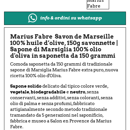
info & ordini su whatsapp
Marius Fabre Savon de Marseille
100% huile d’olive, 150g savonnette |
Sapone di Marsiglia 100% olio
d'oliva in saponetta da 150 grammi
Comoda saponetta da 150 grammi di tradizionale
sapone di Marsiglia Marius Fabre extra puro, nuova
ricetta 100% olio d'Oliva.
Sapone solido
delicato dal tipico colore verde,
vegetale
,
biodegradabile
e
neutro
, senza
conservanti, senza additivi, senza coloranti, senza
olio di palma e senza profumi, fabbricato
artigianalmente secondo metodo tradizionale
tramandato da 5 generazioni nel saponificio,
fabbrica e museo a Salon en Provence da Marius
Fabre.