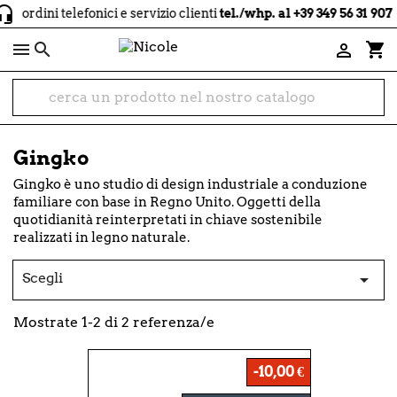
c
ordini telefonici e servizio clienti
tel./whp. al +39 349 56 31 907

shopping_cart

Gingko
Gingko è uno studio di design industriale a conduzione
familiare con base in Regno Unito. Oggetti della
quotidianità reinterpretati in chiave sostenibile
realizzati in legno naturale.
Scegli

Mostrate 1-2 di 2 referenza/e
-10,00 €