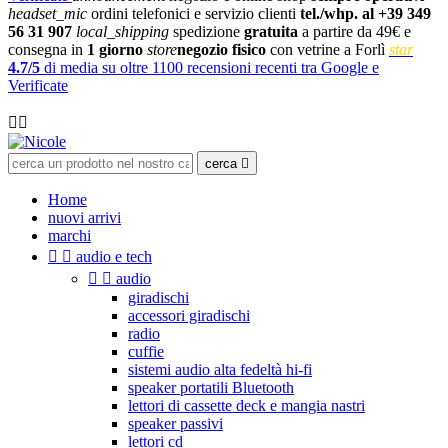
headset_mic
ordini telefonici e servizio clienti
tel./whp. al +39 349
56 31 907
local_shipping
spedizione
gratuita
a partire da 49€ e
consegna in
1 giorno
store
negozio fisico
con vetrine a Forlì
star
4.7/5
di media su oltre 1100 recensioni recenti tra Google e
Verificate

cerca

Home
nuovi arrivi
marchi


audio e tech


audio
giradischi
accessori giradischi
radio
cuffie
sistemi audio alta fedeltà hi-fi
speaker portatili Bluetooth
lettori di cassette deck e mangia nastri
speaker passivi
lettori cd