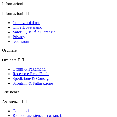
Informazioni
Informazioni


Condizioni d'uso
Chi e Dove siamo
Valori, Qualità e Garanzie
Privacy
recensioni
Ordinare
Ordinare


Ordini & Pagamenti
Recesso e Reso Facile
Spedizione & Consegna
Scontrini & Fatturazione
Assistenza
Assistenza


Contattaci
Richiedi assistenza in garanzia