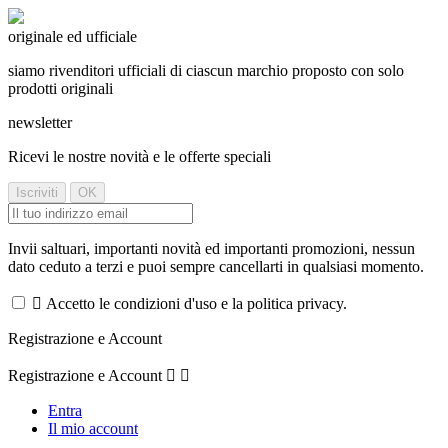
originale ed ufficiale
siamo rivenditori ufficiali di ciascun marchio proposto con solo
prodotti originali
newsletter
Ricevi le nostre novità e le offerte speciali
Invii saltuari, importanti novità ed importanti promozioni, nessun
dato ceduto a terzi e puoi sempre cancellarti in qualsiasi momento.

Accetto le condizioni d'uso e la politica privacy.
Registrazione e Account
Registrazione e Account


Entra
Il mio account