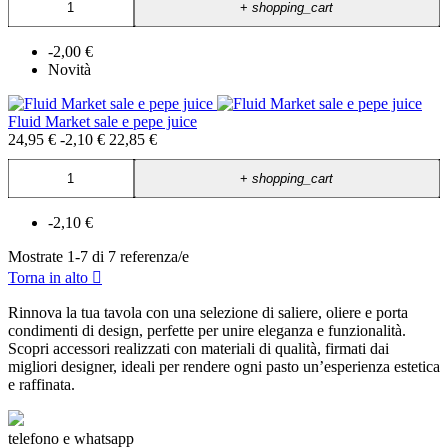
+
shopping_cart
-2,00 €
Novità
Fluid Market sale e pepe juice
24,95 €
-2,10 €
22,85 €
+
shopping_cart
-2,10 €
Mostrate 1-7 di 7 referenza/e
Torna in alto

Rinnova la tua tavola con una selezione di saliere, oliere e porta
condimenti di design, perfette per unire eleganza e funzionalità.
Scopri accessori realizzati con materiali di qualità, firmati dai
migliori designer, ideali per rendere ogni pasto un’esperienza estetica
e raffinata.
telefono e whatsapp