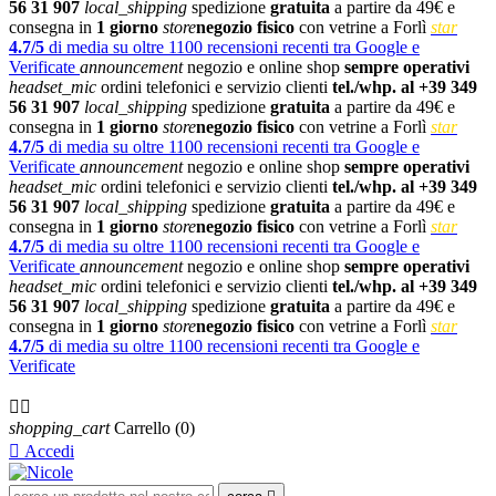
56 31 907
local_shipping
spedizione
gratuita
a partire da 49€ e
consegna in
1 giorno
store
negozio fisico
con vetrine a Forlì
star
4.7/5
di media su oltre 1100 recensioni recenti tra Google e
Verificate
announcement
negozio e online shop
sempre operativi
headset_mic
ordini telefonici e servizio clienti
tel./whp. al +39 349
56 31 907
local_shipping
spedizione
gratuita
a partire da 49€ e
consegna in
1 giorno
store
negozio fisico
con vetrine a Forlì
star
4.7/5
di media su oltre 1100 recensioni recenti tra Google e
Verificate
announcement
negozio e online shop
sempre operativi
headset_mic
ordini telefonici e servizio clienti
tel./whp. al +39 349
56 31 907
local_shipping
spedizione
gratuita
a partire da 49€ e
consegna in
1 giorno
store
negozio fisico
con vetrine a Forlì
star
4.7/5
di media su oltre 1100 recensioni recenti tra Google e
Verificate
announcement
negozio e online shop
sempre operativi
headset_mic
ordini telefonici e servizio clienti
tel./whp. al +39 349
56 31 907
local_shipping
spedizione
gratuita
a partire da 49€ e
consegna in
1 giorno
store
negozio fisico
con vetrine a Forlì
star
4.7/5
di media su oltre 1100 recensioni recenti tra Google e
Verificate

shopping_cart
Carrello
(0)

Accedi