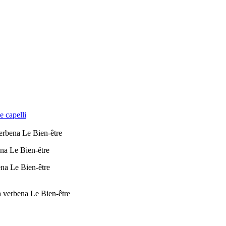
e capelli
verbena Le Bien-être
ena Le Bien-être