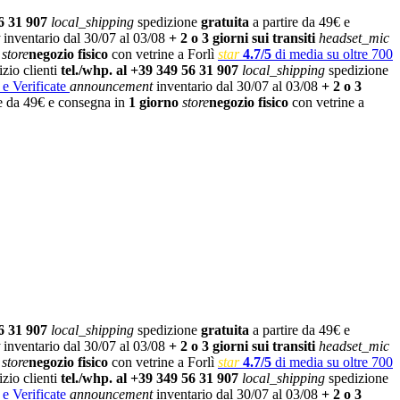
6 31 907
local_shipping
spedizione
gratuita
a partire da 49€ e
inventario dal 30/07 al 03/08
+ 2 o 3 giorni sui transiti
headset_mic
store
negozio fisico
con vetrine a Forlì
star
4.7/5
di media su oltre 700
izio clienti
tel./whp. al +39 349 56 31 907
local_shipping
spedizione
 e Verificate
announcement
inventario dal 30/07 al 03/08
+ 2 o 3
re da 49€ e consegna in
1 giorno
store
negozio fisico
con vetrine a
6 31 907
local_shipping
spedizione
gratuita
a partire da 49€ e
inventario dal 30/07 al 03/08
+ 2 o 3 giorni sui transiti
headset_mic
store
negozio fisico
con vetrine a Forlì
star
4.7/5
di media su oltre 700
izio clienti
tel./whp. al +39 349 56 31 907
local_shipping
spedizione
 e Verificate
announcement
inventario dal 30/07 al 03/08
+ 2 o 3