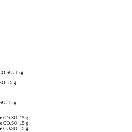
e CO.SO. 15 g
.SO. 15 g