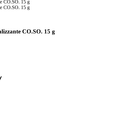
talizzante CO.SO. 15 g