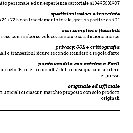
tto personale ed un'esperienza sartoriale al 3495631907
spedizioni veloci e tracciate
 24 / 72 h con tracciamento totale, gratis a partire da 49€
resi semplici e flessibili
di reso con rimborso veloce, cambio o sostituzione merce
privacy, SSL e crittografia
ali e transazioni sicure secondo standard a regola d'arte
punto vendita con vetrine a Forlì
 negozio fisico e la comodità della consegna con corriere
espresso
originale ed ufficiale
i ufficiali di ciascun marchio proposto con solo prodotti
originali