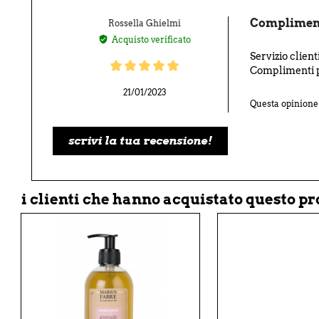
Complimenti
Rossella Ghielmi
Acquisto verificato
Servizio client
Complimenti p
21/01/2023
Questa opinione t
scrivi la tua recensione!
i clienti che hanno acquistato questo p