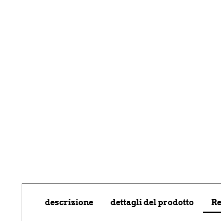
descrizione
dettagli del prodotto
Re