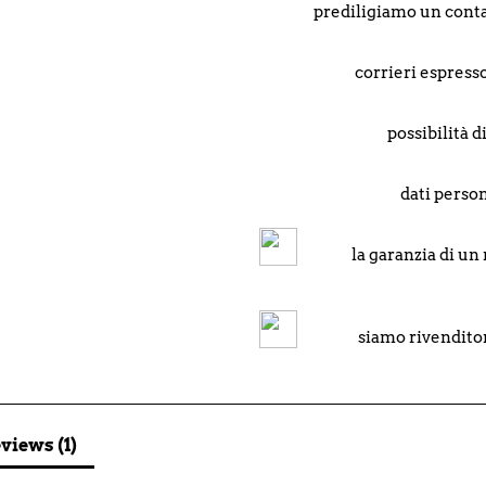
prediligiamo un conta
corrieri espresso
possibilità 
dati person
la garanzia di un
siamo rivenditor
views (1)