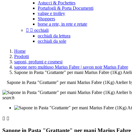
Astucci & Pochettes
Portafogli & Porta Documenti
valige e trolley
Shoppers
borse a rete, in rete e retate


occhiali
occhiali da lettura
occhiali da sole
Home
Prodotti
saponi, profumi e cosmesi
sapone nero multiuso Marius Fabre | savon noir Marius Fabre
Sapone in Pasta "Grattante" per mani Marius Fabre (1Kg) Atel
Sapone in Pasta "Grattante" per mani Marius Fabre (1Kg) Atelier 
search


Sapone in Pasta "Grattante" per mani Marius Fabre 