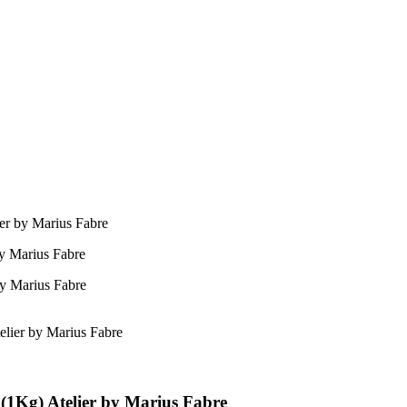
ier by Marius Fabre
by Marius Fabre
(1Kg) Atelier by Marius Fabre