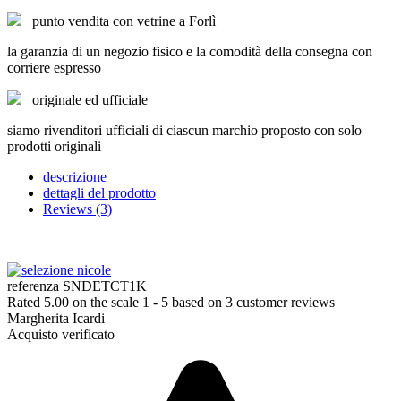
punto vendita con vetrine a Forlì
la garanzia di un negozio fisico e la comodità della consegna con
corriere espresso
originale ed ufficiale
siamo rivenditori ufficiali di ciascun marchio proposto con solo
prodotti originali
descrizione
dettagli del prodotto
Reviews (3)
referenza
SNDETCT1K
Rated
5.00
on the scale
1
-
5
based on
3
customer reviews
Margherita Icardi
Acquisto verificato