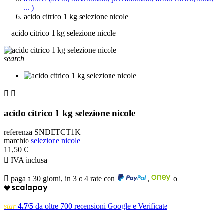
... )
acido citrico 1 kg selezione nicole
acido citrico 1 kg selezione nicole
search


acido citrico 1 kg selezione nicole
referenza
SNDETCT1K
marchio
selezione nicole
11,50 €

IVA inclusa

paga a 30 giorni, in 3 o 4 rate con
,
o
star
4.7/5
da oltre 700 recensioni Google e Verificate