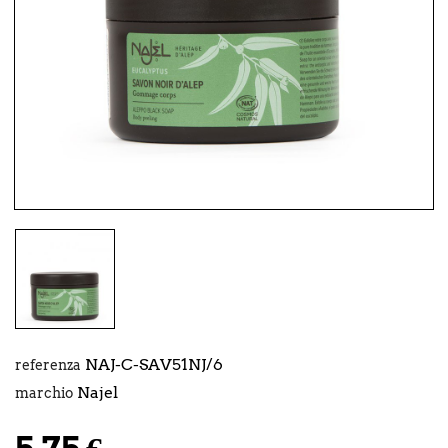
NAJ-C-SAV51NJ/6
referenza
Najel
marchio