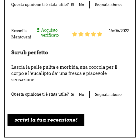
Questa opinione ti è stata utile?
Sì
No
Segnala abuso
Acquisto
Rossella
16/06/2022
verificato
Mantovani
Scrub perfetto
Lascia la pelle pulita e morbida, una coccola per il
corpo e l’eucalipto da’ una fresca e piacevole
sensazione
Questa opinione ti è stata utile?
Sì
No
Segnala abuso
scrivi la tua recensione!