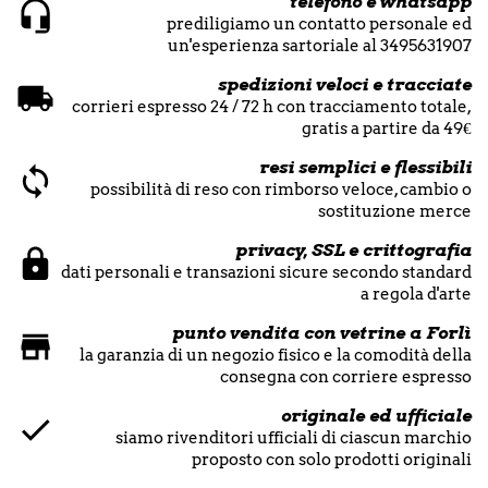
telefono e whatsapp
prediligiamo un contatto personale ed
un'esperienza sartoriale al 3495631907
spedizioni veloci e tracciate
corrieri espresso 24 / 72 h con tracciamento totale,
gratis a partire da 49€
resi semplici e flessibili
possibilità di reso con rimborso veloce, cambio o
sostituzione merce
privacy, SSL e crittografia
dati personali e transazioni sicure secondo standard
a regola d'arte
punto vendita con vetrine a Forlì
la garanzia di un negozio fisico e la comodità della
consegna con corriere espresso
originale ed ufficiale
siamo rivenditori ufficiali di ciascun marchio
proposto con solo prodotti originali