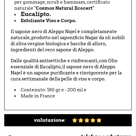
per gommage, scrub e hammam, certificato
naturale "
Cosmos Natural
Ecocert
"
Eucalipto.
Esfoliante Viso e Corpo.
Il sapone nero di Aleppo Najel è completamente
naturale, prodotto nel saponificio Najjar da oli nobili
di oliva
vergine
biologica e bacche di alloro,
ingredienti del vero sapone di Aleppo.
Dalle qualità antisettiche e rinfrescanti, con Olio
essenziale di Eucalipto, il sapone nero di Aleppo
Najel è un sapone purificante e rinvigorente per la
cura settimanale della pelle di viso e corpo.
Contenuto: 180 gr e - 200 ml e
Made in France
valutazione: