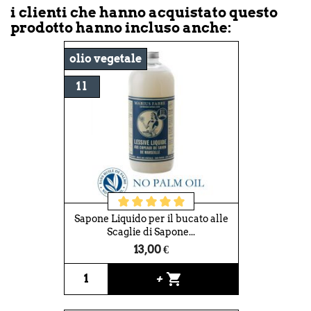
i clienti che hanno acquistato questo
prodotto hanno incluso anche:
olio vegetale
1 l
Sapone Liquido per il bucato alle
Scaglie di Sapone...
13,00 €
shopping_cart
+