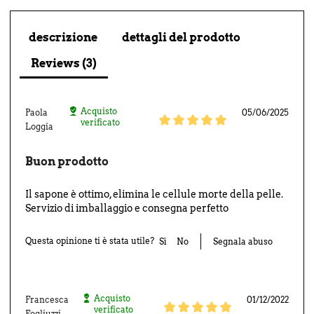
descrizione
dettagli del prodotto
Reviews (3)
Acquisto
Paola
05/06/2025
verificato
Loggia
Buon prodotto
Il sapone è ottimo, elimina le cellule morte della pelle.
Servizio di imballaggio e consegna perfetto
Questa opinione ti è stata utile?
Sì
No
Segnala abuso
Acquisto
Francesca
01/12/2022
verificato
Fogliuzzi