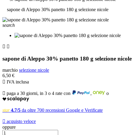
sapone di Aleppo 30% panetto 180 g selezione nicole
search


sapone di Aleppo 30% panetto 180 g selezione nicole
marchio
selezione nicole
6,50 €

IVA inclusa

paga a 30 giorni, in 3 o 4 rate con
,
o
star
4.7/5
da oltre 700 recensioni Google e Verificate

acquisto veloce
oppure