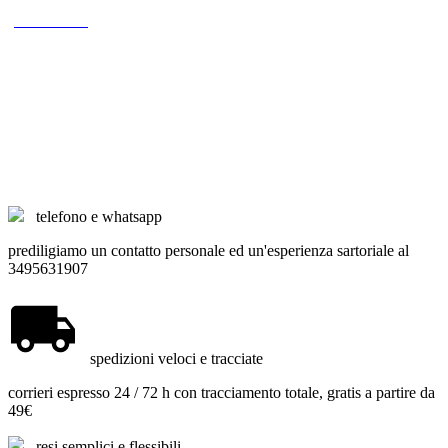
(4 recensioni)
telefono e whatsapp
prediligiamo un contatto personale ed un'esperienza sartoriale al
3495631907
spedizioni veloci e tracciate
corrieri espresso 24 / 72 h con tracciamento totale, gratis a partire da
49€
resi semplici e flessibili