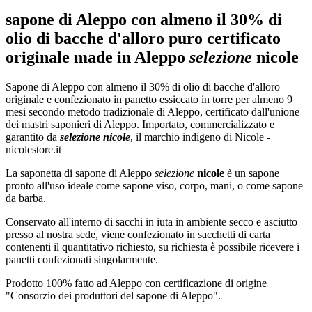
sapone di Aleppo con almeno il 30% di
olio di bacche d'alloro puro certificato
originale made in Aleppo
selezione
nicole
Sapone di Aleppo con almeno il 30% di olio di bacche d'alloro
originale e confezionato in panetto essiccato in torre per almeno 9
mesi secondo metodo tradizionale di Aleppo, certificato dall'unione
dei mastri saponieri di Aleppo. Importato, commercializzato e
garantito da
selezione nicole
, il marchio indigeno di Nicole -
nicolestore.it
La saponetta di sapone di Aleppo
selezione
nicole
è un sapone
pronto all'uso ideale come sapone viso, corpo, mani, o come sapone
da barba.
Conservato all'interno di sacchi in iuta in ambiente secco e asciutto
presso al nostra sede, viene confezionato in sacchetti di carta
contenenti il quantitativo richiesto, su richiesta è possibile ricevere i
panetti confezionati singolarmente.
Prodotto 100% fatto ad Aleppo con certificazione di origine
"Consorzio dei produttori del sapone di Aleppo".