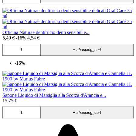
Officina Naturae dentifricio denti sensibili e...
5,40 €
-16%
4,54 €
+
shopping_cart
-16%
Sapone Liquido di Marsiglia alla Scorza d'Arancia e...
15,75 €
+
shopping_cart