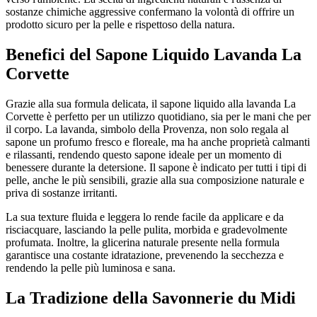
sostanze chimiche aggressive confermano la volontà di offrire un
prodotto sicuro per la pelle e rispettoso della natura.
Benefici del Sapone Liquido Lavanda La
Corvette
Grazie alla sua formula delicata, il sapone liquido alla lavanda La
Corvette è perfetto per un utilizzo quotidiano, sia per le mani che per
il corpo. La lavanda, simbolo della Provenza, non solo regala al
sapone un profumo fresco e floreale, ma ha anche proprietà calmanti
e rilassanti, rendendo questo sapone ideale per un momento di
benessere durante la detersione. Il sapone è indicato per tutti i tipi di
pelle, anche le più sensibili, grazie alla sua composizione naturale e
priva di sostanze irritanti.
La sua texture fluida e leggera lo rende facile da applicare e da
risciacquare, lasciando la pelle pulita, morbida e gradevolmente
profumata. Inoltre, la glicerina naturale presente nella formula
garantisce una costante idratazione, prevenendo la secchezza e
rendendo la pelle più luminosa e sana.
La Tradizione della Savonnerie du Midi