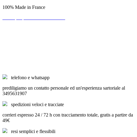
100% Made in France
Scrivi per primo una recensione!
telefono e whatsapp
prediligiamo un contatto personale ed un'esperienza sartoriale al
3495631907
spedizioni veloci e tracciate
corrieri espresso 24 / 72 h con tracciamento totale, gratis a partire da
49€
resi semplici e flessibili