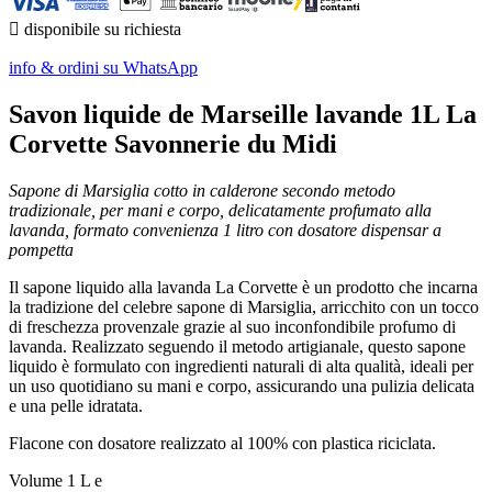

disponibile su richiesta
info & ordini su WhatsApp
Savon liquide de Marseille lavande 1L La
Corvette Savonnerie du Midi
Sapone di Marsiglia cotto in calderone secondo metodo
tradizionale, per mani e corpo, delicatamente profumato alla
lavanda, formato convenienza 1 litro con dosatore dispensar a
pompetta
Il sapone liquido alla lavanda La Corvette è un prodotto che incarna
la tradizione del celebre sapone di Marsiglia, arricchito con un tocco
di freschezza provenzale grazie al suo inconfondibile profumo di
lavanda. Realizzato seguendo il metodo artigianale, questo sapone
liquido è formulato con ingredienti naturali di alta qualità, ideali per
un uso quotidiano su mani e corpo, assicurando una pulizia delicata
e una pelle idratata.
Flacone con dosatore realizzato al 100% con plastica riciclata.
Volume 1 L e