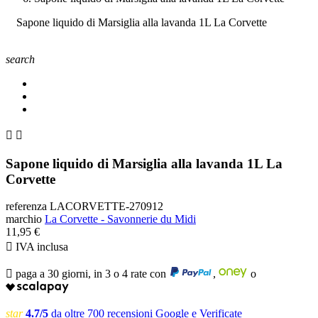
Sapone liquido di Marsiglia alla lavanda 1L La Corvette
search


Sapone liquido di Marsiglia alla lavanda 1L La
Corvette
referenza
LACORVETTE-270912
marchio
La Corvette - Savonnerie du Midi
11,95 €

IVA inclusa

paga a 30 giorni, in 3 o 4 rate con
,
o
star
4.7/5
da oltre 700 recensioni Google e Verificate