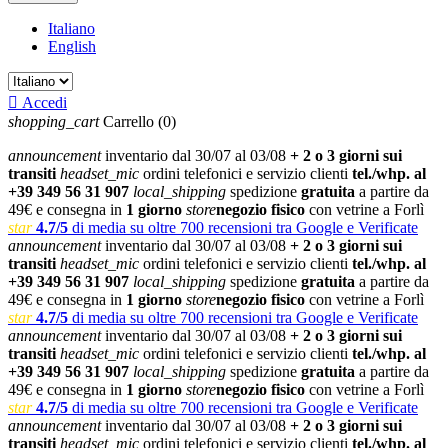
Italiano
English

Accedi
shopping_cart
Carrello
(0)
announcement
inventario dal 30/07 al 03/08
+ 2 o 3 giorni sui
transiti
headset_mic
ordini telefonici e servizio clienti
tel./whp. al
+39 349 56 31 907
local_shipping
spedizione
gratuita
a partire da
49€ e consegna in
1 giorno
store
negozio fisico
con vetrine a Forlì
star
4.7/5
di media su oltre 700 recensioni tra Google e Verificate
announcement
inventario dal 30/07 al 03/08
+ 2 o 3 giorni sui
transiti
headset_mic
ordini telefonici e servizio clienti
tel./whp. al
+39 349 56 31 907
local_shipping
spedizione
gratuita
a partire da
49€ e consegna in
1 giorno
store
negozio fisico
con vetrine a Forlì
star
4.7/5
di media su oltre 700 recensioni tra Google e Verificate
announcement
inventario dal 30/07 al 03/08
+ 2 o 3 giorni sui
transiti
headset_mic
ordini telefonici e servizio clienti
tel./whp. al
+39 349 56 31 907
local_shipping
spedizione
gratuita
a partire da
49€ e consegna in
1 giorno
store
negozio fisico
con vetrine a Forlì
star
4.7/5
di media su oltre 700 recensioni tra Google e Verificate
announcement
inventario dal 30/07 al 03/08
+ 2 o 3 giorni sui
transiti
headset_mic
ordini telefonici e servizio clienti
tel./whp. al