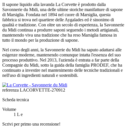
Il sapone liquido alla lavanda La Corvette è prodotto dalla
Savonnerie du Midi, una delle ultime storiche manifatture di sapone
di Marsiglia. Fondata nel 1894 nel cuore di Marsiglia, questa
fabbrica si trova nel quartiere delle Aygalades ed è sinonimo di
qualità e tradizione. Con oltre un secolo di esperienza, la Savonnerie
du Midi continua a produrre saponi seguendo i metodi artigianali,
mantenendo viva una tradizione che ha reso Marsiglia famosa in
tutto il mondo per la produzione di sapone.
Nel corso degli anni, la Savonnerie du Midi ha saputo adattarsi alle
esigenze moderne, mantenendo comunque intatta l'essenza del suo
processo produttivo. Nel 2013, l'azienda è entrata a far parte della
Compagnie du Midi, sotto la guida della famiglia PRODEF, che ha
continuato a investire nel mantenimento delle tecniche tradizionali e
nell'uso di ingredienti naturali e sostenibili.
referenza
LACORVETTE-270912
Scheda tecnica
Volume
1 L e
Scrivi per primo una recensione!