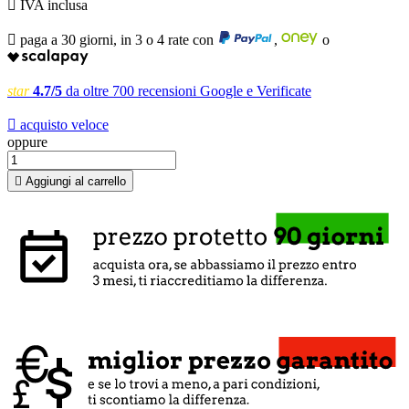

IVA inclusa

paga a 30 giorni, in 3 o 4 rate con
,
o
star
4.7/5
da oltre 700 recensioni Google e Verificate

acquisto veloce
oppure

Aggiungi al carrello