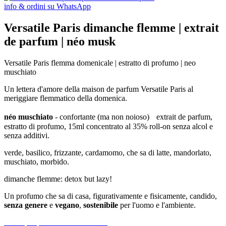
info & ordini su WhatsApp
Versatile Paris dimanche flemme | extrait
de parfum | néo musk
Versatile Paris flemma domenicale | estratto di profumo | neo
muschiato
Un lettera d'amore della maison de parfum Versatile Paris al
meriggiare flemmatico della domenica.
néo muschiato
- confortante (ma non noioso) extrait de parfum,
estratto di profumo, 15ml concentrato al 35% roll-on senza alcol e
senza additivi.
verde, basilico, frizzante, cardamomo, che sa di latte, mandorlato,
muschiato, morbido.
dimanche flemme: detox but lazy!
Un profumo che sa di casa, figurativamente e fisicamente, candido,
senza genere
e
vegano
,
sostenibile
per l'uomo e l'ambiente.
Scrivi per primo una recensione!