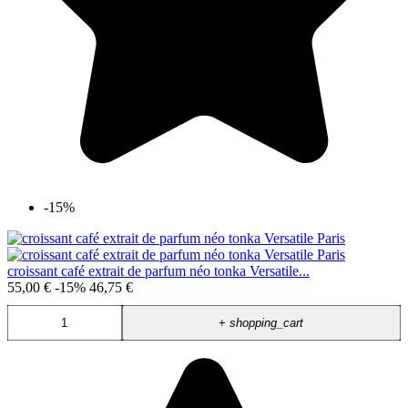
-15%
croissant café extrait de parfum néo tonka Versatile...
55,00 €
-15%
46,75 €
+
shopping_cart