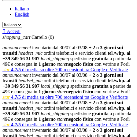
Italiano
English

Accedi
shopping_cart
Carrello
(0)
announcement
inventario dal 30/07 al 03/08
+ 2 o 3 giorni sui
transiti
headset_mic
ordini telefonici e servizio clienti
tel./whp. al
+39 349 56 31 907
local_shipping
spedizione
gratuita
a partire da
49€ e consegna in
1 giorno
store
negozio fisico
con vetrine a Forlì
star
4.7/5
di media su oltre 700 recensioni tra Google e Verificate
announcement
inventario dal 30/07 al 03/08
+ 2 o 3 giorni sui
transiti
headset_mic
ordini telefonici e servizio clienti
tel./whp. al
+39 349 56 31 907
local_shipping
spedizione
gratuita
a partire da
49€ e consegna in
1 giorno
store
negozio fisico
con vetrine a Forlì
star
4.7/5
di media su oltre 700 recensioni tra Google e Verificate
announcement
inventario dal 30/07 al 03/08
+ 2 o 3 giorni sui
transiti
headset_mic
ordini telefonici e servizio clienti
tel./whp. al
+39 349 56 31 907
local_shipping
spedizione
gratuita
a partire da
49€ e consegna in
1 giorno
store
negozio fisico
con vetrine a Forlì
star
4.7/5
di media su oltre 700 recensioni tra Google e Verificate
announcement
inventario dal 30/07 al 03/08
+ 2 o 3 giorni sui
transiti
headset_mic
ordini telefonici e servizio clienti
tel./whp. al