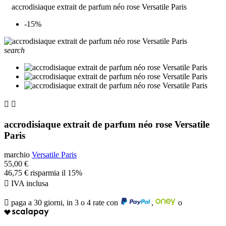
accrodisiaque extrait de parfum néo rose Versatile Paris
-15%
search


accrodisiaque extrait de parfum néo rose Versatile
Paris
marchio
Versatile Paris
55,00 €
46,75 €
risparmia il 15%

IVA inclusa

paga a 30 giorni, in 3 o 4 rate con
,
o