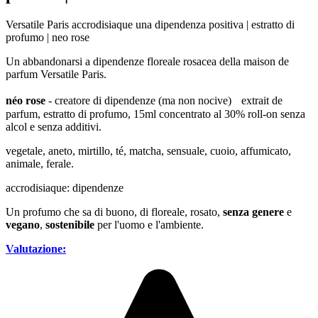
Versatile Paris accrodisiaque una dipendenza positiva | estratto di
profumo | neo rose
Un abbandonarsi a dipendenze floreale rosacea della maison de
parfum Versatile Paris.
néo rose
- creatore di dipendenze (ma non nocive) extrait de
parfum, estratto di profumo, 15ml concentrato al 30% roll-on senza
alcol e senza additivi.
vegetale, aneto, mirtillo, té, matcha, sensuale, cuoio, affumicato,
animale, ferale.
accrodisiaque: dipendenze
Un profumo che sa di buono, di floreale, rosato,
senza genere
e
vegano
,
sostenibile
per l'uomo e l'ambiente.
Valutazione: