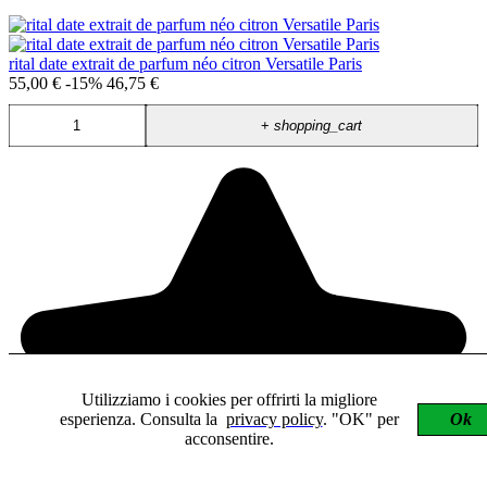
rital date extrait de parfum néo citron Versatile Paris
55,00 €
-15%
46,75 €
+
shopping_cart
Utilizziamo i cookies per offrirti la migliore
esperienza. Consulta la
privacy policy
. "OK" per
Ok
acconsentire.