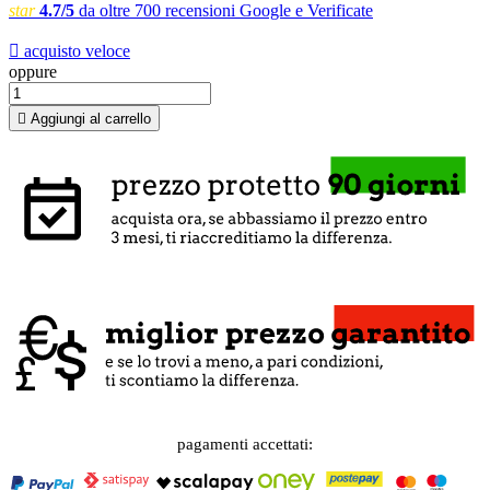
star
4.7/5
da oltre 700 recensioni Google e Verificate

acquisto veloce
oppure

Aggiungi al carrello
pagamenti accettati: