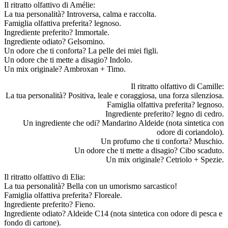
Il ritratto olfattivo di Amélie:
La tua personalità? Introversa, calma e raccolta.
Famiglia olfattiva preferita? legnoso.
Ingrediente preferito? Immortale.
Ingrediente odiato? Gelsomino.
Un odore che ti conforta? La pelle dei miei figli.
Un odore che ti mette a disagio? Indolo.
Un mix originale? Ambroxan + Timo.
Il ritratto olfattivo di Camille:
La tua personalità? Positiva, leale e coraggiosa, una forza silenziosa.
Famiglia olfattiva preferita? legnoso.
Ingrediente preferito? legno di cedro.
Un ingrediente che odi? Mandarino Aldeide (nota sintetica con
odore di coriandolo).
Un profumo che ti conforta? Muschio.
Un odore che ti mette a disagio? Cibo scaduto.
Un mix originale? Cetriolo + Spezie.
Il ritratto olfattivo di Elia:
La tua personalità? Bella con un umorismo sarcastico!
Famiglia olfattiva preferita? Floreale.
Ingrediente preferito? Fieno.
Ingrediente odiato? Aldeide C14 (nota sintetica con odore di pesca e
fondo di cartone).