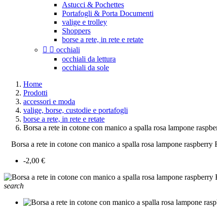
Astucci & Pochettes
Portafogli & Porta Documenti
valige e trolley
Shoppers
borse a rete, in rete e retate


occhiali
occhiali da lettura
occhiali da sole
Home
Prodotti
accessori e moda
valige, borse, custodie e portafogli
borse a rete, in rete e retate
Borsa a rete in cotone con manico a spalla rosa lampone raspbe
Borsa a rete in cotone con manico a spalla rosa lampone raspberry 
-2,00 €
search