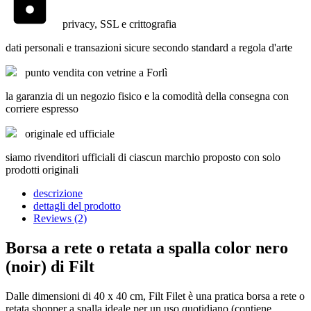
privacy, SSL e crittografia
dati personali e transazioni sicure secondo standard a regola d'arte
punto vendita con vetrine a Forlì
la garanzia di un negozio fisico e la comodità della consegna con
corriere espresso
originale ed ufficiale
siamo rivenditori ufficiali di ciascun marchio proposto con solo
prodotti originali
descrizione
dettagli del prodotto
Reviews (2)
Borsa a rete o retata a spalla color nero
(noir) di Filt
Dalle dimensioni di 40 x 40 cm, Filt Filet è una pratica borsa
a rete
o
retata
shopper a spalla ideale per un uso quotidiano (contiene