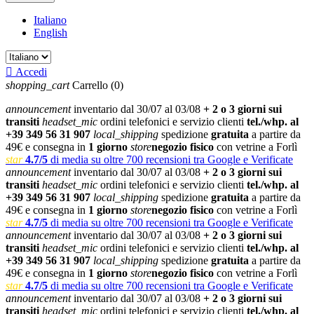
Italiano
English

Accedi
shopping_cart
Carrello
(0)
announcement
inventario dal 30/07 al 03/08
+ 2 o 3 giorni sui
transiti
headset_mic
ordini telefonici e servizio clienti
tel./whp. al
+39 349 56 31 907
local_shipping
spedizione
gratuita
a partire da
49€ e consegna in
1 giorno
store
negozio fisico
con vetrine a Forlì
star
4.7/5
di media su oltre 700 recensioni tra Google e Verificate
announcement
inventario dal 30/07 al 03/08
+ 2 o 3 giorni sui
transiti
headset_mic
ordini telefonici e servizio clienti
tel./whp. al
+39 349 56 31 907
local_shipping
spedizione
gratuita
a partire da
49€ e consegna in
1 giorno
store
negozio fisico
con vetrine a Forlì
star
4.7/5
di media su oltre 700 recensioni tra Google e Verificate
announcement
inventario dal 30/07 al 03/08
+ 2 o 3 giorni sui
transiti
headset_mic
ordini telefonici e servizio clienti
tel./whp. al
+39 349 56 31 907
local_shipping
spedizione
gratuita
a partire da
49€ e consegna in
1 giorno
store
negozio fisico
con vetrine a Forlì
star
4.7/5
di media su oltre 700 recensioni tra Google e Verificate
announcement
inventario dal 30/07 al 03/08
+ 2 o 3 giorni sui
transiti
headset_mic
ordini telefonici e servizio clienti
tel./whp. al