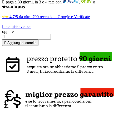

paga a 30 giorni, in 3 o 4 rate con
,
o
star
4.7/5
da oltre 700 recensioni Google e Verificate

acquisto veloce
oppure

Aggiungi al carrello