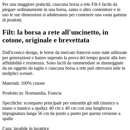
Per una maggiore praticità, ciascuna borsa a rete Filt è facile da
piegare ordinatamente in una borsa, zaino o altro contenitore e in
uso le sue dimensioni si adatteranno per contenere una vasta gamma
di prodotti.
Filt: la borsa a rete all'uncinetto,
in
cotone,
originale e brevettata
Dall'iconico design, le borse da mercato francesi sono state utilizzate
per generazioni e hanno superato la prova del tempo grazie alla loro
affidabilità e resistenza. Sono facili da rammendare se danneggiate
da un oggetto da taglio e ciascuna borsa a rete può ritrovarsi utile in
moltplici scenari.
Materiali: 100% cotone
Prodotto in: Normandia, Francia
Specifiche: scomparto principale per entrambi gli stili (manico a
mano o manico a spalla): 40 cm x 40 cm con una lunghezza
impugnatura lunga 56 cm da punto a punto per questa versione a
spalla
Cura: lavabile in lavatrice