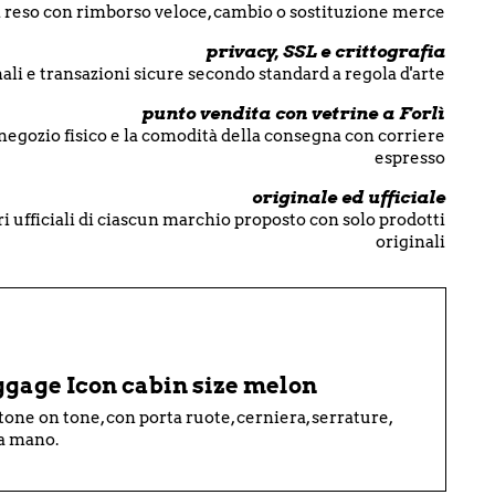
di reso con rimborso veloce, cambio o sostituzione merce
privacy, SSL e crittografia
ali e transazioni sicure secondo standard a regola d'arte
punto vendita con vetrine a Forlì
 negozio fisico e la comodità della consegna con corriere
espresso
originale ed ufficiale
i ufficiali di ciascun marchio proposto con solo prodotti
originali
ggage Icon cabin size melon
tone on tone, con porta ruote, cerniera, serrature,
 a mano.