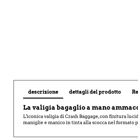
descrizione
dettagli del prodotto
Re
La valigia bagaglio a mano ammacca
L'iconica valigia di Crash Baggage, con finitura luc
maniglie e manico in tinta alla scocca nel formato 