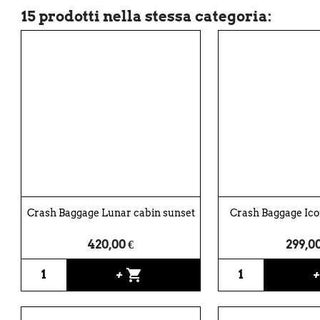
15 prodotti nella stessa categoria:
Crash Baggage Lunar cabin sunset
Crash Baggage Ico
420,00 €
299,00
shopping_cart
+