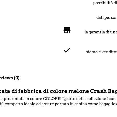
possibilità 
dati person
la garanzia di un
siamo rivenditor
views (0)
ta di fabbrica di colore melone Crash Ba
ida, presentata in colore COLOREIT, parte della collezione Icon 
più compatto ideale ad essere portato in cabina come bagaglio