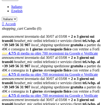
Italiano
English

Accedi
shopping_cart
Carrello
(0)
announcement
inventario dal 30/07 al 03/08
+ 2 o 3 giorni sui
transiti
headset_mic
ordini telefonici e servizio clienti
tel./whp. al
+39 349 56 31 907
local_shipping
spedizione
gratuita
a partire da
49€ e consegna in
1 giorno
store
negozio fisico
con vetrine a Forlì
star
4.7/5
di media su oltre 700 recensioni tra Google e Verificate
announcement
inventario dal 30/07 al 03/08
+ 2 o 3 giorni sui
transiti
headset_mic
ordini telefonici e servizio clienti
tel./whp. al
+39 349 56 31 907
local_shipping
spedizione
gratuita
a partire da
49€ e consegna in
1 giorno
store
negozio fisico
con vetrine a Forlì
star
4.7/5
di media su oltre 700 recensioni tra Google e Verificate
announcement
inventario dal 30/07 al 03/08
+ 2 o 3 giorni sui
transiti
headset_mic
ordini telefonici e servizio clienti
tel./whp. al
+39 349 56 31 907
local_shipping
spedizione
gratuita
a partire da
49€ e consegna in
1 giorno
store
negozio fisico
con vetrine a Forlì
star
4.7/5
di media su oltre 700 recensioni tra Google e Verificate
announcement
inventario dal 30/07 al 03/08
+ 2 o 3 giorni sui
transiti
headset_mic
ordini telefonici e servizio clienti
tel./whp. al