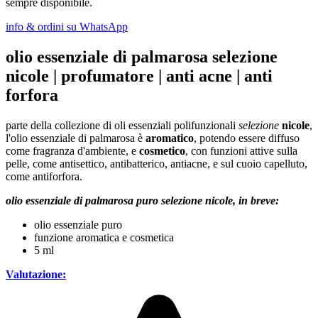
sempre disponibile.
info & ordini su WhatsApp
olio essenziale di palmarosa selezione
nicole | profumatore | anti acne | anti
forfora
parte della collezione di oli essenziali polifunzionali
selezione
nicole
,
l'olio essenziale di palmarosa è
aromatico
, potendo essere diffuso
come fragranza d'ambiente, e
cosmetico
, con funzioni attive sulla
pelle, come antisettico, antibatterico, antiacne, e sul cuoio capelluto,
come antiforfora.
olio essenziale di palmarosa puro selezione nicole, in breve:
olio essenziale puro
funzione aromatica e cosmetica
5 ml
Valutazione: