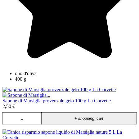
olio d'oliva
400 g
Sapone di Marsiglia provenzale gelo 100 g La Corvette
2,50 €
+
shopping_cart