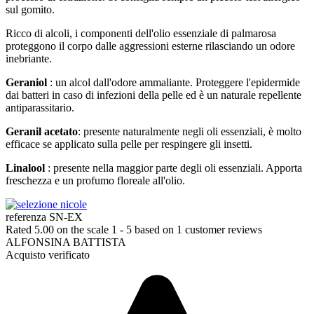
sul gomito.
Ricco di alcoli, i componenti dell'olio essenziale di palmarosa
proteggono il corpo dalle aggressioni esterne rilasciando un odore
inebriante.
Geraniol
: un alcol dall'odore ammaliante. Proteggere l'epidermide
dai batteri in caso di infezioni della pelle ed è un naturale repellente
antiparassitario.
Geranil acetato
: presente naturalmente negli oli essenziali, è molto
efficace se applicato sulla pelle per respingere gli insetti.
Linalool
: presente nella maggior parte degli oli essenziali. Apporta
freschezza e un profumo floreale all'olio.
referenza
SN-EX
Rated
5.00
on the scale
1
-
5
based on
1
customer reviews
ALFONSINA BATTISTA
Acquisto verificato