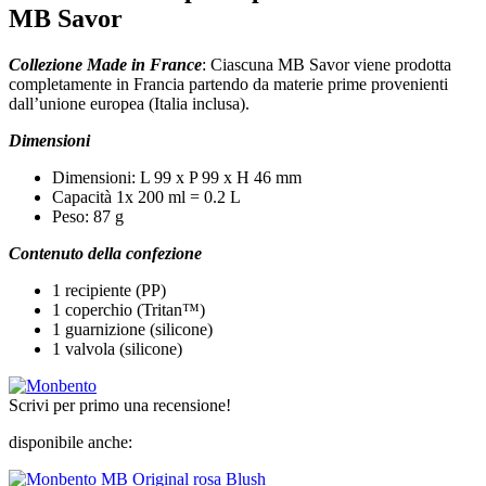
MB Savor
Collezione Made in France
: Ciascuna MB Savor viene prodotta
completamente in Francia partendo da materie prime provenienti
dall’unione europea (Italia inclusa).
Dimensioni
Dimensioni: L 99 x P 99 x H 46 mm
Capacità 1x 200 ml = 0.2 L
Peso: 87 g
Contenuto della confezione
1 recipiente (PP)
1 coperchio (Tritan™)
1 guarnizione (silicone)
1 valvola (silicone)
Scrivi per primo una recensione!
disponibile anche: