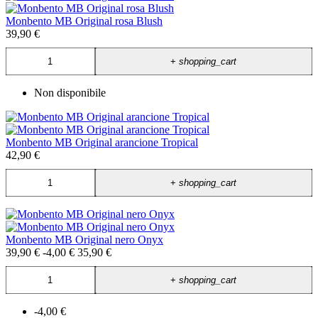
Monbento MB Original rosa Blush
39,90 €
+
shopping_cart
Non disponibile
Monbento MB Original arancione Tropical
42,90 €
+
shopping_cart
Monbento MB Original nero Onyx
39,90 €
-4,00 €
35,90 €
+
shopping_cart
-4,00 €