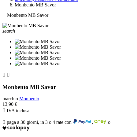
Monbento MB Savor
Monbento MB Savor
search


Monbento MB Savor
marchio
Monbento
13,90 €

IVA inclusa

paga a 30 giorni, in 3 o 4 rate con
,
o