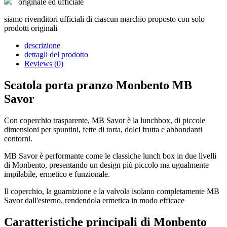
originale ed ufficiale
siamo rivenditori ufficiali di ciascun marchio proposto con solo
prodotti originali
descrizione
dettagli del prodotto
Reviews (0)
Scatola porta pranzo Monbento MB
Savor
Con coperchio trasparente, MB Savor è la lunchbox, di piccole
dimensioni per spuntini, fette di torta, dolci frutta e abbondanti
contorni.
MB Savor è performante come le classiche lunch box in due livelli
di Monbento, presentando un design più piccolo ma ugualmente
impilabile, ermetico e funzionale.
Il coperchio, la guarnizione e la valvola isolano completamente MB
Savor dall'esterno, rendendola ermetica in modo efficace
Caratteristiche principali di Monbento