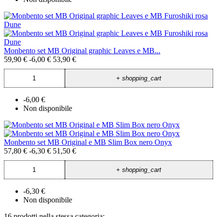
Monbento set MB Original graphic Leaves e MB...
59,90 €
-6,00 €
53,90 €
+
shopping_cart
-6,00 €
Non disponibile
Monbento set MB Original e MB Slim Box nero Onyx
57,80 €
-6,30 €
51,50 €
+
shopping_cart
-6,30 €
Non disponibile
16 prodotti nella stessa categoria: