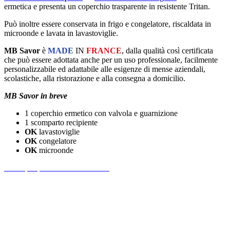
ermetica e presenta un coperchio trasparente in resistente Tritan.
Può inoltre essere conservata in frigo e congelatore, riscaldata in
microonde e lavata in lavastoviglie.
MB Savor
è
MADE
IN
FRANCE
, dalla qualità così certificata
che può essere adottata anche per un uso professionale, facilmente
personalizzabile ed adattabile alle esigenze di mense aziendali,
scolastiche, alla ristorazione e alla consegna a domicilio.
MB Savor in breve
1 coperchio ermetico con valvola e guarnizione
1 scomparto recipiente
OK
lavastoviglie
OK
congelatore
OK
microonde
Scrivi per primo una recensione!