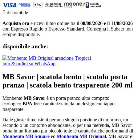

disponibile
Acquista ora
e ricevi il tuo ordine tra il
08/08/2026 e il 11/08/2026
con Espresso Rapido o Espresso Standard. Consegna il Sabato non
sempre disponibile.
disponibile anche:
info & ordini su WhatsApp
MB Savor | scatola bento | scatola porta
pranzo | scatola bento trasparente 200 ml
Monbento
MB Savor
è un porta pranzo ultra compatto
ecologico
BPA
free
caratterizzato da un design con tappo
trasparente.
Dalle giuste dimensioni per una singola porzione di un primo, un
secondo o un contorno abbondante, o per una merenda, MB Savor
porta in un formato più piccolo tutte le caratteristiche performanti di
Monbento MB Square
ed
Monbento MB Original
. MB Savor è