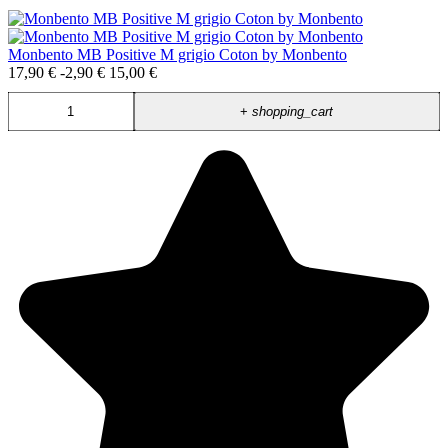
Monbento MB Positive M grigio Coton by Monbento
17,90 €
-2,90 €
15,00 €
+
shopping_cart