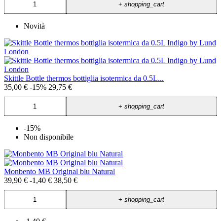
+
shopping_cart
Novità
Skittle Bottle thermos bottiglia isotermica da 0.5L...
35,00 €
-15%
29,75 €
+
shopping_cart
-15%
Non disponibile
Monbento MB Original blu Natural
39,90 €
-1,40 €
38,50 €
+
shopping_cart