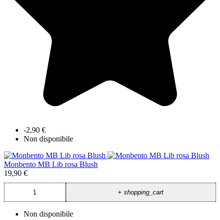
-2,90 €
Non disponibile
Monbento MB Lib rosa Blush
19,90 €
+
shopping_cart
Non disponibile