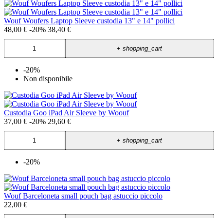
Wouf Woufers Laptop Sleeve custodia 13" e 14" pollici
48,00 €
-20%
38,40 €
+
shopping_cart
-20%
Non disponibile
Custodia Goo iPad Air Sleeve by Woouf
37,00 €
-20%
29,60 €
+
shopping_cart
-20%
Wouf Barceloneta small pouch bag astuccio piccolo
22,00 €