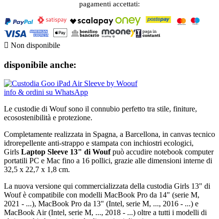
pagamenti accettati:

Non disponibile
disponibile anche:
info & ordini su WhatsApp
Le custodie di Wouf sono il connubio perfetto tra stile, finiture,
ecosostenibilità e protezione.
Completamente realizzata in Spagna, a Barcellona, in canvas tecnico
idrorepellente anti-strappo e stampata con inchiostri ecologici,
Girls
Laptop Sleeve 13" di Wouf
può accudire notebook computer
portatili PC e Mac fino a 16 pollici, grazie alle dimensioni interne di
32,5 x 22,7 x 1,8 cm.
La nuova versione qui commercializzata della custodia Girls 13" di
Wouf è compatibile con modelli MacBook Pro da 14" (serie M,
2021 - ...), MacBook Pro da 13" (Intel, serie M, ..., 2016 - ...) e
MacBook Air (Intel, serie M, ..., 2018 - ...) oltre a tutti i modelli di