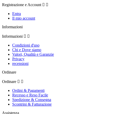
Registrazione e Account


Entra
Il mio account
Informazioni
Informazioni


Condizioni d'uso
Chi e Dove siamo
Valori, Qualità e Garanzie
Privacy
recensioni
Ordinare
Ordinare


Ordini & Pagamenti
Recesso e Reso Facile
Spedizione & Consegna
Scontrini & Fatturazione
Assistenza