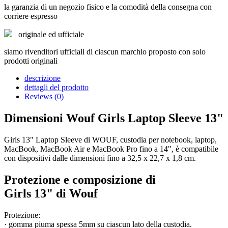
la garanzia di un negozio fisico e la comodità della consegna con
corriere espresso
originale ed ufficiale
siamo rivenditori ufficiali di ciascun marchio proposto con solo
prodotti originali
descrizione
dettagli del prodotto
Reviews (0)
Dimensioni Wouf Girls Laptop Sleeve 13"
Girls 13" Laptop Sleeve di WOUF, c
ustodia per notebook, laptop,
MacBook, MacBook Air e MacBook Pro fino a 14",
è compatibile
con dispositivi dalle dimensioni fino a 32,5 x 22,7 x 1,8 cm.
Protezione e composizione di
Girls 13" di Wouf
Protezione:
· gomma piuma spessa 5mm su ciascun lato della custodia.