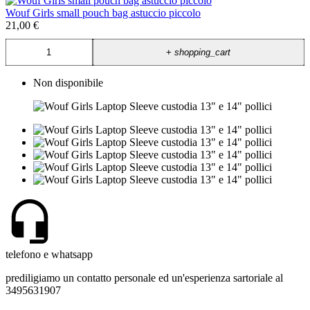
Wouf Girls small pouch bag astuccio piccolo
21,00 €
+
shopping_cart
Non disponibile
telefono e whatsapp
prediligiamo un contatto personale ed un'esperienza sartoriale al
3495631907