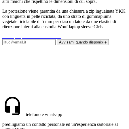
altri marchi che rispettino le dimensioni di cui sopra.
La protezione viene garantita da una chiusura a zip inguainata YKK
con linguetta in pelle riciclata, da uno strato di gommapiuma
vegetale riciclabile di 5 mm per ciascun lato e da due elastici di
ritenzione interni alla custodia Wouf laptop sleeve Girls.
Scrivi per primo una recensione!
Avvisami quando disponibile
telefono e whatsapp
prediligiamo un contatto personale ed un'esperienza sartoriale al