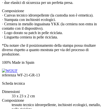
· due elastici di sicurezza per un perfetta presa.
Composizione
· Canvas tecnico idrorepellente (la custodia non è ermetica).
· Stampata con inchiostri ecologici.
· Cerniera in metallo inguainata YKK (la cerniera non entra in
contatto con il dispositivo).
· Logo dorato su patch in pelle riciclata.
· Linguetta cerniera in pelle riciclata.
*Da notare che il posizionamento della stampa possa risultare
diverso rispetto a quanto mostrata per via del processo di
produzione.
100% Made in Spain
referenza
WF-21-GR-13
Scheda tecnica
Dimensioni
33 x 23 x 2 cm
Composizione
tessuto tecnico idrorepellente, inchiostri ecologici, metallo,