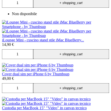
+
shopping_cart
Non disponibile
iLounge Mini - cuscino stand stile iMac BlueBerry...
14,90 €
+
shopping_cart
Cover dual sim per iPhone 6 by Thumbsup
49,00 €
+
shopping_cart
Custodia per MacBook 15" "Video" in canvas tecnico