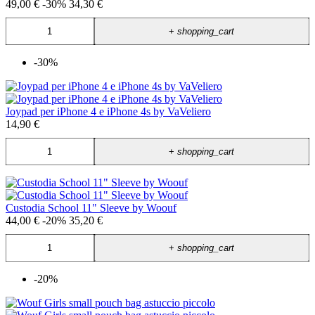
49,00 €
-30%
34,30 €
+
shopping_cart
-30%
Joypad per iPhone 4 e iPhone 4s by VaVeliero
14,90 €
+
shopping_cart
Custodia School 11" Sleeve by Woouf
44,00 €
-20%
35,20 €
+
shopping_cart
-20%